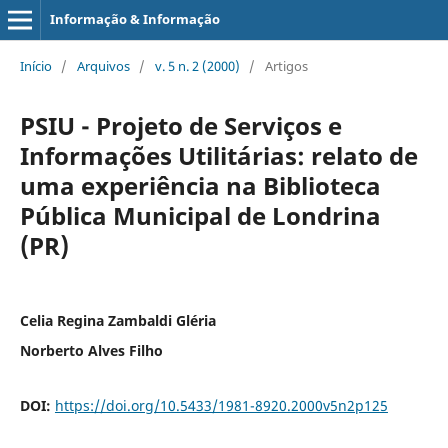
Informação & Informação
Início
/
Arquivos
/
v. 5 n. 2 (2000)
/
Artigos
PSIU - Projeto de Serviços e
Informações Utilitárias: relato de
uma experiência na Biblioteca
Pública Municipal de Londrina
(PR)
Celia Regina Zambaldi Gléria
Norberto Alves Filho
DOI:
https://doi.org/10.5433/1981-8920.2000v5n2p125