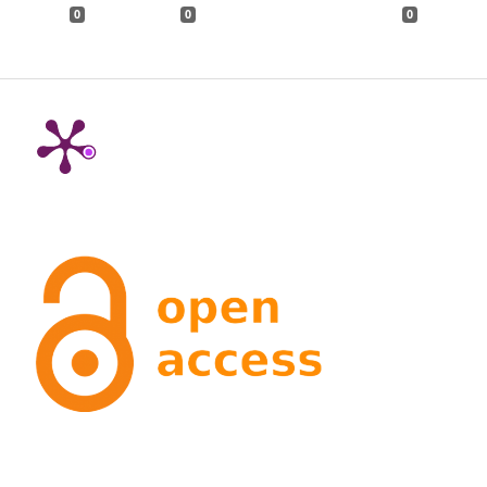
0
0
0