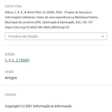
Como Citar
Gléria, C. R. Z., & Alves Filho, N. (2000). PSIU - Projeto de Serviços e
Informações Utilitárias: relato de uma experiência na Biblioteca Pública
Municipal de Londrina (PR).
Informação & Informação
,
5
(2), 125–137.
https://doi.org/10.5433/1981-8920.2000v5n2p125
Fomatos de Citação
Edição
v. 5 n. 2 (2000)
Seção
Artigos
Licença
Copyright (c) 2021 Informação & Informação