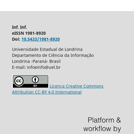
Inf. Inf.
eISSN 1981-8920
Doi:
10.5433/1981-8920
Universidade Estadual de Londrina
Departamento de Ciência da Informação
Londrina -Paraná- Brasil
E-mail: infoeinfo@uel.br
Licença Creative Commons
Attribution CC-BY 4.0 International