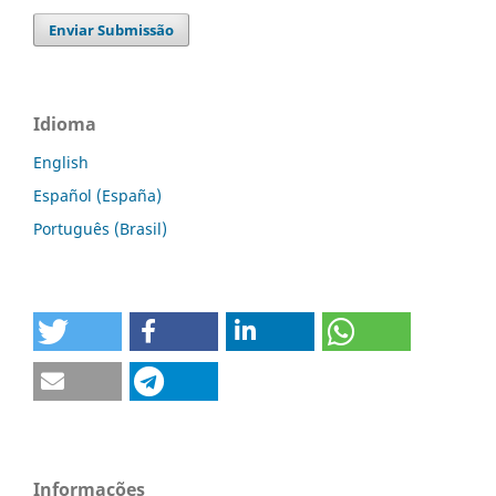
Enviar Submissão
Idioma
English
Español (España)
Português (Brasil)
Informações