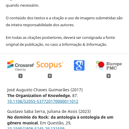
quando necessário.
O conteúdo dos textos e a citação e uso de imagens submetidas são
de inteira responsabilidade dos autores.
Em todas as citações posteriores, deverá ser consignada a fonte
original de publicação, no caso a Informação & Informação.
2
0
0
José Augusto Chaves Guimarães (2017)
The Organization of Knowledge.
87.
10.1108/S2055-537720170000011012
Gustavo Saba Serra, Juliana de Assis (2023)
No domínio do Rock: da antologia à ontologia de um
gênero musical.
Em Questão,
29
,
10.1590/1808-5245.29.131509