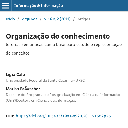
Informação & Informação
Início
/
Arquivos
/
v. 16 n. 2 (2011)
/
Artigos
Organização do conhecimento
terorias semânticas como base para estudo e representação
de conceitos
Lígia Café
Universidade Federal de Santa Catarina - UFSC
Marisa BrÃ¤scher
Docente do Programa de Pós-graduação em Ciência da Informação
(UnB)Doutora em Ciência da Informação.
DOI:
https://doi.org/10.5433/1981-8920.2011v16n2p25