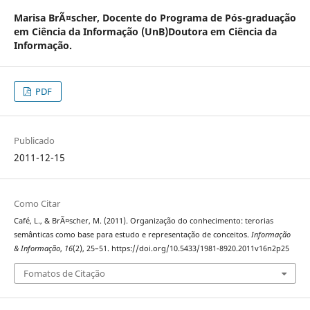
Marisa BrÃ¤scher,
Docente do Programa de Pós-graduação
em Ciência da Informação (UnB)Doutora em Ciência da
Informação.
PDF
Publicado
2011-12-15
Como Citar
Café, L., & BrÃ¤scher, M. (2011). Organização do conhecimento: terorias
semânticas como base para estudo e representação de conceitos.
Informação
& Informação
,
16
(2), 25–51. https://doi.org/10.5433/1981-8920.2011v16n2p25
Fomatos de Citação