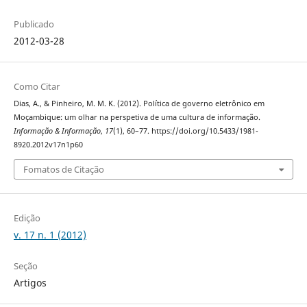
Publicado
2012-03-28
Como Citar
Dias, A., & Pinheiro, M. M. K. (2012). Política de governo eletrônico em
Moçambique: um olhar na perspetiva de uma cultura de informação.
Informação & Informação
,
17
(1), 60–77. https://doi.org/10.5433/1981-
8920.2012v17n1p60
Fomatos de Citação
Edição
v. 17 n. 1 (2012)
Seção
Artigos