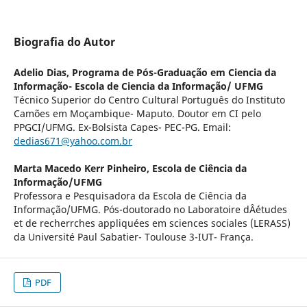
Biografia do Autor
Adelio Dias,
Programa de Pós-Graduação em Ciencia da
Informação- Escola de Ciencia da Informação/ UFMG
Técnico Superior do Centro Cultural Português do Instituto
Camões em Moçambique- Maputo. Doutor em CI pelo
PPGCI/UFMG. Ex-Bolsista Capes- PEC-PG. Email:
dedias671@yahoo.com.br
Marta Macedo Kerr Pinheiro,
Escola de Ciência da
Informação/UFMG
Professora e Pesquisadora da Escola de Ciência da
Informação/UFMG. Pós-doutorado no Laboratoire dÂ´études
et de recherrches appliquées em sciences sociales (LERASS)
da Université Paul Sabatier- Toulouse 3-IUT- França.
PDF