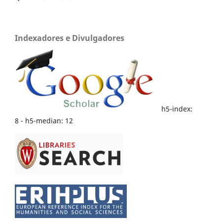
Indexadores e Divulgadores
h5-index:
8 - h5-median: 12