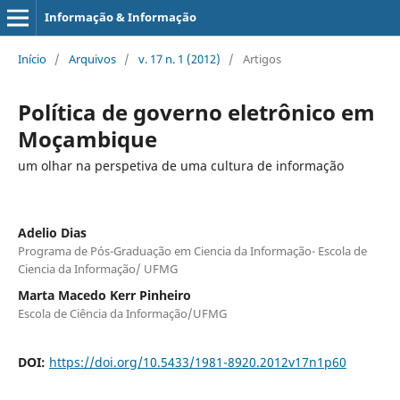
Informação & Informação
Início
/
Arquivos
/
v. 17 n. 1 (2012)
/
Artigos
Política de governo eletrônico em
Moçambique
um olhar na perspetiva de uma cultura de informação
Adelio Dias
Programa de Pós-Graduação em Ciencia da Informação- Escola de
Ciencia da Informação/ UFMG
Marta Macedo Kerr Pinheiro
Escola de Ciência da Informação/UFMG
DOI:
https://doi.org/10.5433/1981-8920.2012v17n1p60