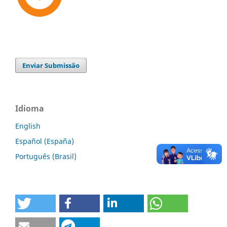
Enviar Submissão
Idioma
English
Español (España)
Português (Brasil)