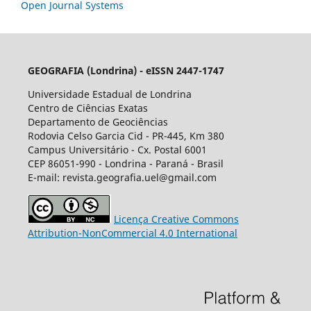
Open Journal Systems
GEOGRAFIA (Londrina) - eISSN 2447-1747
Universidade Estadual de Londrina
Centro de Ciências Exatas
Departamento de Geociências
Rodovia Celso Garcia Cid - PR-445, Km 380
Campus Universitário - Cx. Postal 6001
CEP 86051-990 - Londrina - Paraná - Brasil
E-mail: revista.geografia.uel@gmail.com
Licença Creative Commons
Attribution-NonCommercial 4.0 International