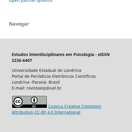
Open Journal Systems
Navegar
Estudos Interdisciplinares em Psicologia - eISSN
2236-6407
Universidade Estadual de Londrina
Portal de Periódicos Eletrônicos Científicos
Londrina -Paraná- Brasil
E-mail: revistaeip@uel.br
Licença Creative Commons
Attribution CC-BY 4.0 International