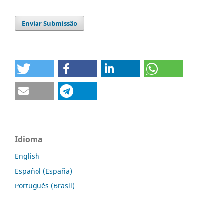
Enviar Submissão
Idioma
English
Español (España)
Português (Brasil)