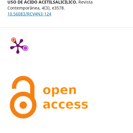
USO DE ÁCIDO ACETILSALICÍLICO.
Revista
Contemporânea,
4
(3),
e3578.
10.56083/RCV4N3-124