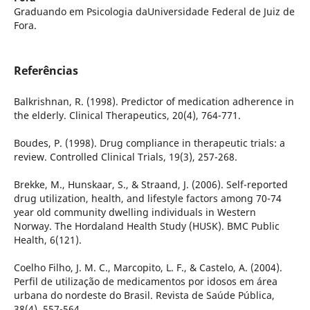
Graduando em Psicologia daUniversidade Federal de Juiz de
Fora.
Referências
Balkrishnan, R. (1998). Predictor of medication adherence in
the elderly. Clinical Therapeutics, 20(4), 764-771.
Boudes, P. (1998). Drug compliance in therapeutic trials: a
review. Controlled Clinical Trials, 19(3), 257-268.
Brekke, M., Hunskaar, S., & Straand, J. (2006). Self-reported
drug utilization, health, and lifestyle factors among 70-74
year old community dwelling individuals in Western
Norway. The Hordaland Health Study (HUSK). BMC Public
Health, 6(121).
Coelho Filho, J. M. C., Marcopito, L. F., & Castelo, A. (2004).
Perfil de utilização de medicamentos por idosos em área
urbana do nordeste do Brasil. Revista de Saúde Pública,
38(4), 557-564.