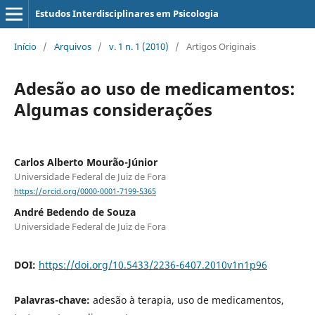
Estudos Interdisciplinares em Psicologia
Início
/
Arquivos
/
v. 1 n. 1 (2010)
/
Artigos Originais
Adesão ao uso de medicamentos:
Algumas considerações
Carlos Alberto Mourão-Júnior
Universidade Federal de Juiz de Fora
https://orcid.org/0000-0001-7199-5365
André Bedendo de Souza
Universidade Federal de Juiz de Fora
DOI:
https://doi.org/10.5433/2236-6407.2010v1n1p96
Palavras-chave:
adesão à terapia, uso de medicamentos,