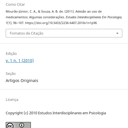
Como Citar
Mourão-Júnior, C. A., & Souza, A. B. de. (2011). Adesão ao uso de
medicamentos: Algumas considerações.
Estudos Interdisciplinares Em Psicologia
,
1
(1), 96–107. https://doi.org/10.5433/2236-6407.2010v1n1p96
Fomatos de Citação
Edição
v. 1 n. 1 (2010)
Seção
Artigos Originais
Licença
Copyright (c) 2010 Estudos Interdisciplinares em Psicologia