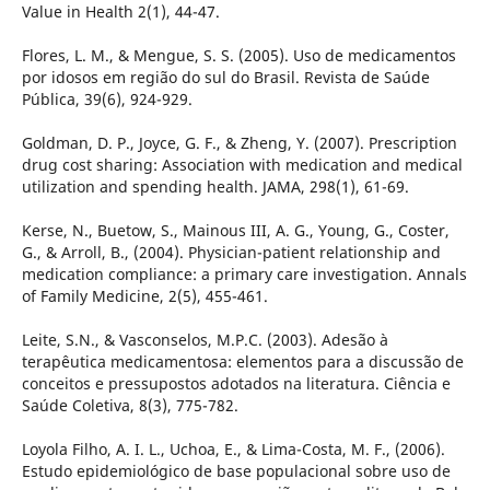
Value in Health 2(1), 44-47.
Flores, L. M., & Mengue, S. S. (2005). Uso de medicamentos
por idosos em região do sul do Brasil. Revista de Saúde
Pública, 39(6), 924-929.
Goldman, D. P., Joyce, G. F., & Zheng, Y. (2007). Prescription
drug cost sharing: Association with medication and medical
utilization and spending health. JAMA, 298(1), 61-69.
Kerse, N., Buetow, S., Mainous III, A. G., Young, G., Coster,
G., & Arroll, B., (2004). Physician-patient relationship and
medication compliance: a primary care investigation. Annals
of Family Medicine, 2(5), 455-461.
Leite, S.N., & Vasconselos, M.P.C. (2003). Adesão à
terapêutica medicamentosa: elementos para a discussão de
conceitos e pressupostos adotados na literatura. Ciência e
Saúde Coletiva, 8(3), 775-782.
Loyola Filho, A. I. L., Uchoa, E., & Lima-Costa, M. F., (2006).
Estudo epidemiológico de base populacional sobre uso de