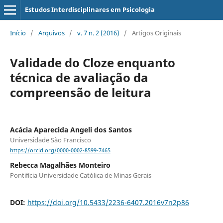
Estudos Interdisciplinares em Psicologia
Início
/
Arquivos
/
v. 7 n. 2 (2016)
/
Artigos Originais
Validade do Cloze enquanto
técnica de avaliação da
compreensão de leitura
Acácia Aparecida Angeli dos Santos
Universidade São Francisco
https://orcid.org/0000-0002-8599-7465
Rebecca Magalhães Monteiro
Pontifícia Universidade Católica de Minas Gerais
DOI:
https://doi.org/10.5433/2236-6407.2016v7n2p86