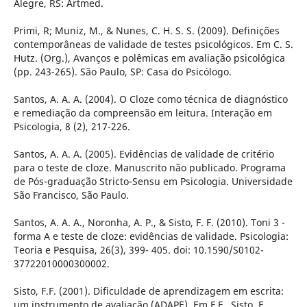
Alegre, RS: Artmed.
Primi, R; Muniz, M., & Nunes, C. H. S. S. (2009). Definições
contemporâneas de validade de testes psicológicos. Em C. S.
Hutz. (Org.), Avanços e polêmicas em avaliação psicológica
(pp. 243-265). São Paulo, SP: Casa do Psicólogo.
Santos, A. A. A. (2004). O Cloze como técnica de diagnóstico
e remediação da compreensão em leitura. Interação em
Psicologia, 8 (2), 217-226.
Santos, A. A. A. (2005). Evidências de validade de critério
para o teste de cloze. Manuscrito não publicado. Programa
de Pós-graduação Stricto-Sensu em Psicologia. Universidade
São Francisco, São Paulo.
Santos, A. A. A., Noronha, A. P., & Sisto, F. F. (2010). Toni 3 -
forma A e teste de cloze: evidências de validade. Psicologia:
Teoria e Pesquisa, 26(3), 399- 405. doi: 10.1590/S0102-
37722010000300002.
Sisto, F.F. (2001). Dificuldade de aprendizagem em escrita:
um instrumento de avaliação (ADAPE). Em F.F., Sisto, E.,