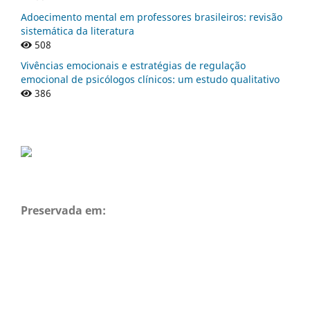
Adoecimento mental em professores brasileiros: revisão
sistemática da literatura
508
Vivências emocionais e estratégias de regulação
emocional de psicólogos clínicos: um estudo qualitativo
386
Preservada em:
Open Journal Systems