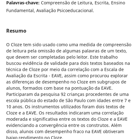
Palavras-chave:
Compreensão de Leitura, Escrita, Ensino
Fundamental, Avaliação Psicoeducacional.
Resumo
O Cloze tem sido usado como uma medida de compreensão
de leitura pela omissão de algumas palavras de um texto,
que devem ser completadas pelo leitor. Este trabalho
buscou evidência de validade para dois textos baseados na
técnica de Cloze por meio da correlação com a Escala de
Avaliação da Escrita - EAVE, assim como procurou explorar
as diferenças de desempenho no Cloze em subgrupos de
alunos, formados com base na pontuação da EAVE.
Participaram da pesquisa 92 crianças procedentes de uma
escola pública do estado de São Paulo com idades entre 7 e
10 anos. Os instrumentos utilizados foram dois textos de
Cloze e a EAVE. Os resultados indicaram uma correlação
moderada e significativa entre os textos do Cloze e a EAVE
evidenciando a convergência entre os construtos. Além
disso, alunos com desempenho fraco na EAVE obtiveram
baixo rendimento no Cloze.