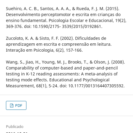
Suehiro, A. C. B., Santos, A. A. A., & Rueda, F. J. M. (2015).
Desenvolvimento perceptomotor e escrita em crianças do
ensino fundamental. Psicologia Escolar e Educacional, 19(2),
369-376. doi: 10.1590/2175- 3539/2015/0192861.
Zucoloto, K. A. & Sisto, F. F. (2002). Dificuldades de
aprendizagem em escrita e compreensão em leitura.
Interação em Psicologia, 6(2), 157-166.
Wang, S., Jiao, H., Young, M. J., Brooks, T., & Olson, J. (2008).
Comparability of computer-based and paper-and-pencil
testing in K-12 reading assessments: A meta-analysis of
testing mode effects. Educational and Psychological
Measurement, 68(1), 5-24. doi: 10.1177/0013164407305592.
PDF
Publicado