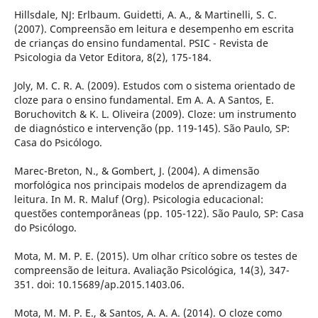
Hillsdale, NJ: Erlbaum. Guidetti, A. A., & Martinelli, S. C.
(2007). Compreensão em leitura e desempenho em escrita
de crianças do ensino fundamental. PSIC - Revista de
Psicologia da Vetor Editora, 8(2), 175-184.
Joly, M. C. R. A. (2009). Estudos com o sistema orientado de
cloze para o ensino fundamental. Em A. A. A Santos, E.
Boruchovitch & K. L. Oliveira (2009). Cloze: um instrumento
de diagnóstico e intervenção (pp. 119-145). São Paulo, SP:
Casa do Psicólogo.
Marec-Breton, N., & Gombert, J. (2004). A dimensão
morfológica nos principais modelos de aprendizagem da
leitura. In M. R. Maluf (Org). Psicologia educacional:
questões contemporâneas (pp. 105-122). São Paulo, SP: Casa
do Psicólogo.
Mota, M. M. P. E. (2015). Um olhar crítico sobre os testes de
compreensão de leitura. Avaliação Psicológica, 14(3), 347-
351. doi: 10.15689/ap.2015.1403.06.
Mota, M. M. P. E., & Santos, A. A. A. (2014). O cloze como