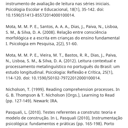
instrumento de avaliação de leitura nas séries iniciais.
Psicologia Escolar e Educacional, 18(1), 35-142. doi:
10.1590/S1413-85572014000100014.
Mota, M. M. P. E., Santos, A. A. A., Dias, J., Paiva, N., Lisboa,
S. M., & Silva, D. A. (2008). Relação entre consciência
morfológica e a escrita em crianças do ensino fundamental
I. Psicologia em Pesquisa, 2(2), 51-60.
Mota, M. M. P. E., Vieira, M. T., Bastos, R. R., Dias, J., Paiva,
N., Lisboa, S. M., & Silva, D. A. (2012). Leitura contextual e
processamento metalinguístico no português do Brasil: um
estudo longitudinal. Psicologia: Reflexão e Crítica, 25(1),
114-120. doi: 10.1590/S0102-79722012000100014.
Nicholson, T. (1999). Reading comprehension processes. In
G. B. Thompson & T. Nicholson (Orgs.), Learning to Read
(pp. 127-149). Newark: IRA.
Pasquali, L. (2010). Testes referentes a construto: teoria e
modelo de construção. In L. Pasquali (2010), Instrumentação
psicológica: fundamentos e práticas (pp. 165-198). Porto