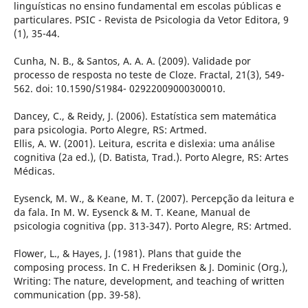
linguísticas no ensino fundamental em escolas públicas e
particulares. PSIC - Revista de Psicologia da Vetor Editora, 9
(1), 35-44.
Cunha, N. B., & Santos, A. A. A. (2009). Validade por
processo de resposta no teste de Cloze. Fractal, 21(3), 549-
562. doi: 10.1590/S1984- 02922009000300010.
Dancey, C., & Reidy, J. (2006). Estatística sem matemática
para psicologia. Porto Alegre, RS: Artmed.
Ellis, A. W. (2001). Leitura, escrita e dislexia: uma análise
cognitiva (2a ed.), (D. Batista, Trad.). Porto Alegre, RS: Artes
Médicas.
Eysenck, M. W., & Keane, M. T. (2007). Percepção da leitura e
da fala. In M. W. Eysenck & M. T. Keane, Manual de
psicologia cognitiva (pp. 313-347). Porto Alegre, RS: Artmed.
Flower, L., & Hayes, J. (1981). Plans that guide the
composing process. In C. H Frederiksen & J. Dominic (Org.),
Writing: The nature, development, and teaching of written
communication (pp. 39-58).