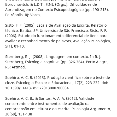
Boruchovitch, & L.D.T., FINI, (Orgs.), Dificuldades de
Aprendizagem no Contexto Psicopedagógico (pp. 190-213).
Petrópolis, RJ: Vozes.
Sisto, F. F. (2005). Escala de Avaliação da Escrita. Relatório
técnico. Itatiba, SP: Universidade São Francisco. Sisto, F. F.
(2006). Estudo do funcionamento diferencial de itens para
avaliar o reconhecimento de palavras. Avaliação Psicológica,
5(1), 01-10.
Sternberg, R. J. (2008). Linguagem em contexto. In R. J.
Sternberg, Psicologia cognitiva (pp. 326-364). Porto Alegre,
RS: Artmed.
Suehiro, A. C. B. (2013). Produção científica sobre o teste de
cloze. Psicologia Escolar e Educacional, 17(2), 223-232. doi:
10.1590/S1413- 85572013000200004
Suehiro, A. C. B., & Santos, A. A. A. (2012). Validade
concorrente entre instrumentos de avaliação da
compreensão em leitura e da escrita. Psicologia Argumento,
30(68), 131-138