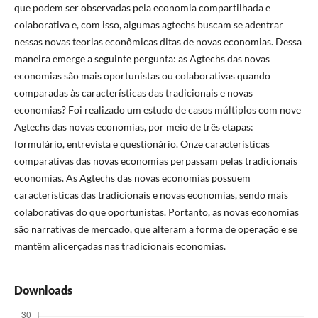
que podem ser observadas pela economia compartilhada e
colaborativa e, com isso, algumas agtechs buscam se adentrar
nessas novas teorias econômicas ditas de novas economias. Dessa
maneira emerge a seguinte pergunta: as Agtechs das novas
economias são mais oportunistas ou colaborativas quando
comparadas às características das tradicionais e novas
economias? Foi realizado um estudo de casos múltiplos com nove
Agtechs das novas economias, por meio de três etapas:
formulário, entrevista e questionário. Onze características
comparativas das novas economias perpassam pelas tradicionais
economias. As Agtechs das novas economias possuem
características das tradicionais e novas economias, sendo mais
colaborativas do que oportunistas. Portanto, as novas economias
são narrativas de mercado, que alteram a forma de operação e se
mantêm alicerçadas nas tradicionais economias.
Downloads