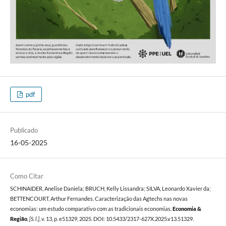
pdf
Publicado
16-05-2025
Como Citar
SCHINAIDER, Anelise Daniela; BRUCH, Kelly Lissandra; SILVA, Leonardo Xavier da;
BETTENCOURT, Arthur Fernandes. Caracterização das Agtechs nas novas
economias: um estudo comparativo com as tradicionais economias.
Economia &
Região
,
[S. l.]
, v. 13, p. e51329, 2025. DOI: 10.5433/2317-627X.2025.v13.51329.