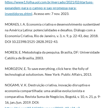
https://www1.folha.uol.com.br/mercado/2021/02/startups-
expandem-para-o-campo-e-sao-promessa-para-
investidores.shtml
. Acesso em: 7 nov. 2023.
MORAES, I. A. Economia criativa e desenvolvimento sustentável
na América Latina: potencialidades e desafios. Diálogo com a
Economia Criativa, Rio de Janeiro, v. 3, n. 9, p. 22-43, dez. 2018.
DOI 10.22398/2525-2828.3922-43.
MORESI, E. Metodologia da pesquisa. Brasília, DF: Universidade
Católica de Brasília, 2003.
MOROZOV, E. To save everything, click here: the folly of
technological solutionism. New York: Public Affairs, 2013.
NOGAMI, V. K. Destruição criativa, inovação disruptiva e
economia compartilhada: uma análise evolucionista e
comparativa. Revista Suma de Negócios, Bogotá, v. 10, n. 21, p. 9-
16, jan./jun. 2019. DOI: