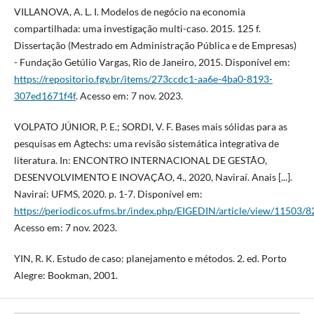
VILLANOVA, A. L. I. Modelos de negócio na economia
compartilhada: uma investigação multi-caso. 2015. 125 f.
Dissertação (Mestrado em Administração Pública e de Empresas)
- Fundação Getúlio Vargas, Rio de Janeiro, 2015. Disponível em:
https://repositorio.fgv.br/items/273ccdc1-aa6e-4ba0-8193-
307ed1671f4f
. Acesso em: 7 nov. 2023.
VOLPATO JÚNIOR, P. E.; SORDI, V. F. Bases mais sólidas para as
pesquisas em Agtechs: uma revisão sistemática integrativa de
literatura. In: ENCONTRO INTERNACIONAL DE GESTÃO,
DESENVOLVIMENTO E INOVAÇÃO, 4., 2020, Naviraí. Anais [...].
Naviraí: UFMS, 2020. p. 1-7. Disponível em:
https://periodicos.ufms.br/index.php/EIGEDIN/article/view/11503/
Acesso em: 7 nov. 2023.
YIN, R. K. Estudo de caso: planejamento e métodos. 2. ed. Porto
Alegre: Bookman, 2001.