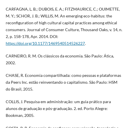
CARFAGNA, L. B.; DUBOIS, E. A.; FITZMAURICE, C.; OUIMETTE,
M. Y.; SCHOR, J. B.; WILLIS, M. An emerging eco-habitus: the
reconfiguration of high cultural capital practices among ethical
consumers. Journal of Consumer Culture, Thousand Oaks, v. 14, n.
2, p. 158-178, Apr. 2014. DOI:
https://doi.org/10.1177/1469540514526227
.
CARNEIRO, R. M. Os clássicos da economia. São Paulo: Ática,
2002.
CHASE, R. Economia compartilhada: como pessoas e plataformas
da Peers Inc. estão reinventando o capitalismo. São Paulo: HSM
do Brasil, 2015.
COLLIS, J. Pesquisa em administração: um guia prático para
alunos de graduação e pós-graduação. 2. ed. Porto Alegre:
Bookman, 2005.