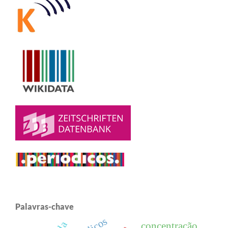
Palavras-chave
concentração