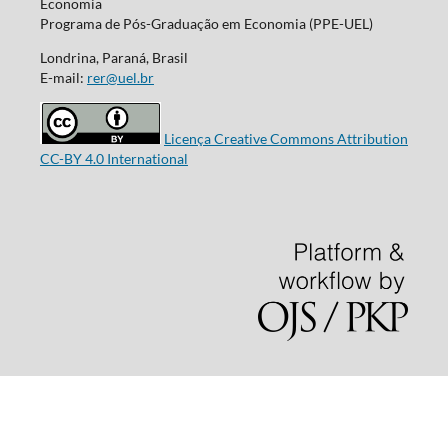
Economia
Programa de Pós-Graduação em Economia (PPE-UEL)
Londrina, Paraná, Brasil
E-mail:
rer@uel.br
Licença Creative Commons Attribution
CC-BY 4.0 International