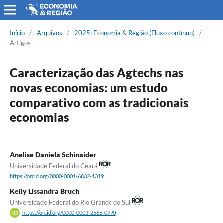
Início
/
Arquivos
/
2025: Economia & Região (Fluxo contínuo)
/
Artigos
Caracterização das Agtechs nas
novas economias: um estudo
comparativo com as tradicionais
economias
Anelise Daniela Schinaider
Universidade Federal do Ceará
https://orcid.org/0000-0001-6832-1319
Kelly Lissandra Bruch
Universidade Federal do Rio Grande do Sul
https://orcid.org/0000-0003-2565-0790