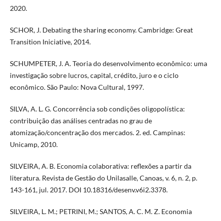
2020.
SCHOR, J. Debating the sharing economy. Cambridge: Great
Transition Iniciative, 2014.
SCHUMPETER, J. A. Teoria do desenvolvimento econômico: uma
investigação sobre lucros, capital, crédito, juro e o ciclo
econômico. São Paulo: Nova Cultural, 1997.
SILVA, A. L. G. Concorrência sob condições oligopolística:
contribuição das análises centradas no grau de
atomização/concentração dos mercados. 2. ed. Campinas:
Unicamp, 2010.
SILVEIRA, A. B. Economia colaborativa: reflexões a partir da
literatura. Revista de Gestão do Unilasalle, Canoas, v. 6, n. 2, p.
143-161, jul. 2017. DOI 10.18316/desenv.v6i2.3378.
SILVEIRA, L. M.; PETRINI, M.; SANTOS, A. C. M. Z. Economia