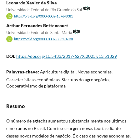
Leonardo Xavier da Silva
Universidade Federal do Rio Grande do Sul
https://orcid.org/0000-0002-1376-8081
Arthur Fernandes Bettencourt
Universidade Federal de Santa Maria
https://orcid.org/0000-0002-8332-163X
DOI:
https://doi.org/10.5433/2317-627X.2025.v13.51329
Palavras-chave:
Agricultura digital, Novas economias,
Características econômicas, Startups do agronegócio,
Cooperativismo de plataforma
Resumo
O número de agtechs aumentou substancialmente nos últimos
cinco anos no Brasil. Com isso, surgem novas teorias diante
desses novos modelos de negócio. É o caso das novas economias,