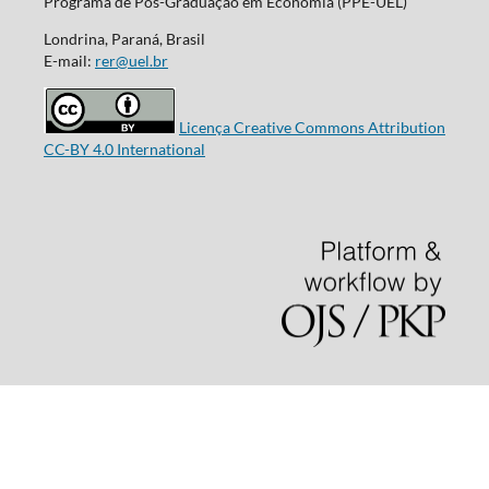
Programa de Pós-Graduação em Economia (PPE-UEL)
Londrina, Paraná, Brasil
E-mail:
rer@uel.br
Licença Creative Commons Attribution
CC-BY 4.0 International