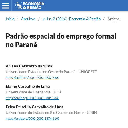
Início
/
Arquivos
/
v. 4 n. 2 (2016): Economia & Região
/
Artigos
Padrão espacial do emprego formal
no Paraná
Ariana Cericatto da Silva
Universidade Estadual do Oeste do Paraná - UNIOESTE
https://orcid.org/0000-0002-4737-3600
Elaine Carvalho de Lima
Universidade de Uberlândia - UFU
https://orcid.org/0000-0003-3806-5830
Érica Priscilla Carvalho de Lima
Universidade do Estado do Rio Grande do Norte - UERN
https://orcid.org/0000-0002-1874-6199