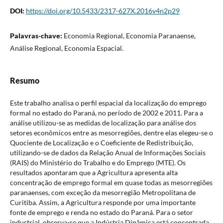
DOI:
https://doi.org/10.5433/2317-627X.2016v4n2p29
Palavras-chave:
Economia Regional, Economia Paranaense,
Análise Regional, Economia Espacial.
Resumo
Este trabalho analisa o perfil espacial da localização do emprego
formal no estado do Paraná, no período de 2002 e 2011. Para a
análise utilizou-se as medidas de localização para análise dos
setores econômicos entre as mesorregiões, dentre elas elegeu-se o
Quociente de Localização e o Coeficiente de Redistribuição,
utilizando-se de dados da Relação Anual de Informações Sociais
(RAIS) do Ministério do Trabalho e do Emprego (MTE). Os
resultados apontaram que a Agricultura apresenta alta
concentração de emprego formal em quase todas as mesorregiões
paranaenses, com exceção da mesorregião Metropolitana de
Curitiba. Assim, a Agricultura responde por uma importante
fonte de emprego e renda no estado do Paraná. Para o setor
industrial, observa-se que a Indústria Dinâmica está concentrada,