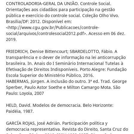
CONTROLADORIA-GERAL DA UNIÃO. Controle Social.
Orientações aos cidadãos para participação na gestão
pública e exercício do controle social. Coleção Olho Vivo.
Brasília/DF: 2012. Disponível em:
<http://www.cgu.gov.br/Publicacoes/controle-
social/arquivos/controlesocial2012.pdf>. Acesso em 06 dez.
2019.
FRIEDRICH, Denise Bittencourt; SBARDELOTTO, Fábio. A
transparência e o dever de informação na lei anticorrupção
brasileira. In. Anais do I Seminário Internacional Tutelas à
Efetivação de Direitos Indisponíveis. Porto Alegre: Fundação
Escola Superior do Ministério Público, 2016.
HABERMAS, Jürgen. A inclusão do outro. 3ª ed. Trad. George
Sperber, Paulo Astor Soethe e Milton Camargo Mota. São
Paulo: Loyola, 2007
HELD, David. Modelos de democracia. Belo Horizonte:
Paidéia, 1987.
GARCÍA ROJAS, José Adrián. Participación política y
democracia representativa. Revista do Direito, Santa Cruz do