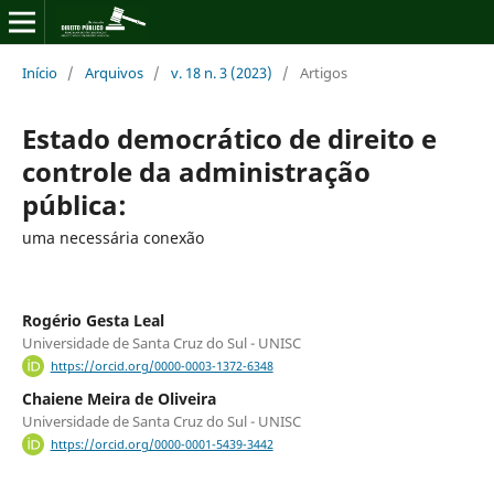
Início
/
Arquivos
/
v. 18 n. 3 (2023)
/
Artigos
Estado democrático de direito e
controle da administração
pública:
uma necessária conexão
Rogério Gesta Leal
Universidade de Santa Cruz do Sul - UNISC
https://orcid.org/0000-0003-1372-6348
Chaiene Meira de Oliveira
Universidade de Santa Cruz do Sul - UNISC
https://orcid.org/0000-0001-5439-3442