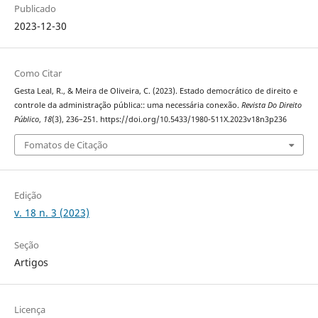
Publicado
2023-12-30
Como Citar
Gesta Leal, R., & Meira de Oliveira, C. (2023). Estado democrático de direito e
controle da administração pública:: uma necessária conexão.
Revista Do Direito
Público
,
18
(3), 236–251. https://doi.org/10.5433/1980-511X.2023v18n3p236
Fomatos de Citação
Edição
v. 18 n. 3 (2023)
Seção
Artigos
Licença