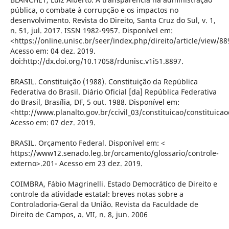
pública, o combate à corrupção e os impactos no
desenvolvimento. Revista do Direito, Santa Cruz do Sul, v. 1,
n. 51, jul. 2017. ISSN 1982-9957. Disponível em:
<https://online.unisc.br/seer/index.php/direito/article/view/88
Acesso em: 04 dez. 2019.
doi:http://dx.doi.org/10.17058/rdunisc.v1i51.8897.
BRASIL. Constituição (1988). Constituição da República
Federativa do Brasil. Diário Oficial [da] República Federativa
do Brasil, Brasília, DF, 5 out. 1988. Disponível em:
<http://www.planalto.gov.br/ccivil_03/constituicao/constituic
Acesso em: 07 dez. 2019.
BRASIL. Orçamento Federal. Disponível em: <
https://www12.senado.leg.br/orcamento/glossario/controle-
externo>.201- Acesso em 23 dez. 2019.
COIMBRA, Fábio Magrinelli. Estado Democrático de Direito e
controle da atividade estatal: breves notas sobre a
Controladoria-Geral da União. Revista da Faculdade de
Direito de Campos, a. VII, n. 8, jun. 2006