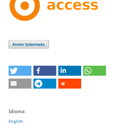
Enviar Submissão
Idioma
English