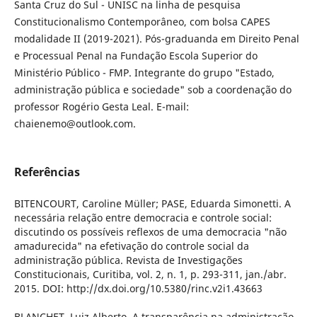
Santa Cruz do Sul - UNISC na linha de pesquisa
Constitucionalismo Contemporâneo, com bolsa CAPES
modalidade II (2019-2021). Pós-graduanda em Direito Penal
e Processual Penal na Fundação Escola Superior do
Ministério Público - FMP. Integrante do grupo "Estado,
administração pública e sociedade" sob a coordenação do
professor Rogério Gesta Leal. E-mail:
chaienemo@outlook.com.
Referências
BITENCOURT, Caroline Müller; PASE, Eduarda Simonetti. A
necessária relação entre democracia e controle social:
discutindo os possíveis reflexos de uma democracia "não
amadurecida" na efetivação do controle social da
administração pública. Revista de Investigações
Constitucionais, Curitiba, vol. 2, n. 1, p. 293-311, jan./abr.
2015. DOI: http://dx.doi.org/10.5380/rinc.v2i1.43663
BLANCHET, Luiz Alberto. A transparência na administração