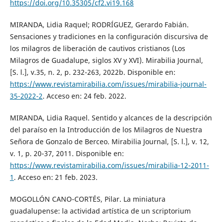
https://doi.org/10.35305/cf2.vi19.168
MIRANDA, Lidia Raquel; RODRÍGUEZ, Gerardo Fabián.
Sensaciones y tradiciones en la configuración discursiva de
los milagros de liberación de cautivos cristianos (Los
Milagros de Guadalupe, siglos XV y XVI). Mirabilia Journal,
[S. l.], v.35, n. 2, p. 232-263, 2022b. Disponible en:
https://www.revistamirabilia.com/issues/mirabilia-journal-
35-2022-2
. Acceso en: 24 feb. 2022.
MIRANDA, Lidia Raquel. Sentido y alcances de la descripción
del paraíso en la Introducción de los Milagros de Nuestra
Señora de Gonzalo de Berceo. Mirabilia Journal, [S. l.], v. 12,
v. 1, p. 20-37, 2011. Disponible en:
https://www.revistamirabilia.com/issues/mirabilia-12-2011-
1
. Acceso en: 21 feb. 2023.
MOGOLLÓN CANO-CORTÉS, Pilar. La miniatura
guadalupense: la actividad artística de un scriptorium