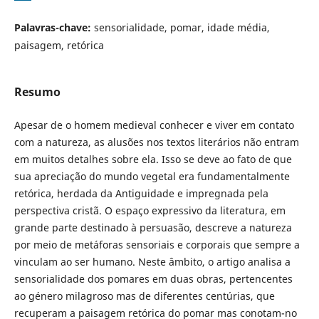
Palavras-chave:
sensorialidade, pomar, idade média,
paisagem, retórica
Resumo
Apesar de o homem medieval conhecer e viver em contato
com a natureza, as alusões nos textos literários não entram
em muitos detalhes sobre ela. Isso se deve ao fato de que
sua apreciação do mundo vegetal era fundamentalmente
retórica, herdada da Antiguidade e impregnada pela
perspectiva cristã. O espaço expressivo da literatura, em
grande parte destinado à persuasão, descreve a natureza
por meio de metáforas sensoriais e corporais que sempre a
vinculam ao ser humano. Neste âmbito, o artigo analisa a
sensorialidade dos pomares em duas obras, pertencentes
ao género milagroso mas de diferentes centúrias, que
recuperam a paisagem retórica do pomar mas conotam-no