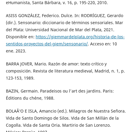
eHumanista, Santa Bárbara, v. 16, p. 195-220, 2010.
ASISS GONZÁLEZ, Federico. Dulce. In: RODRÍGUEZ, Gerardo
(dir.). Sensonario: diccionario de términos sensoriales. Mar
del Plata: Universidad Nacional de Mar del Plata, 2021.
Disponible en:
https://giemmardelplata.org/historia-de-los-
sentidos-proyectos-del-giem/sensonario/
. Acceso en: 10
ene. 2023.
BARRA JOVER, Mario. Razón de amor: texto crítico y
composición. Revista de literatura medieval, Madrid, n. 1, p.
123-153, 1989.
BAZIN, Germain. Paradeisos ou l'art des jardins. Paris:
Éditions du chéne, 1988.
BOLAÃ‘O E ISLA, Amancio (ed.). Milagros de Nuestra Señora.
Vida de Santo Domingo de Silos. Vida de San Millán de la
Cogolla. Vida de Santa Oria. Martirio de San Lorenzo.