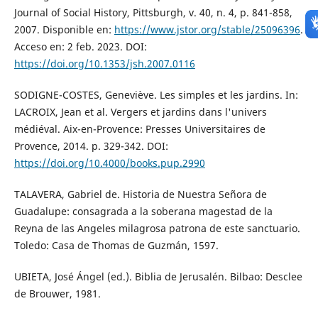
Journal of Social History, Pittsburgh, v. 40, n. 4, p. 841-858,
2007. Disponible en:
https://www.jstor.org/stable/25096396
.
Acceso en: 2 feb. 2023. DOI:
https://doi.org/10.1353/jsh.2007.0116
SODIGNE-COSTES, Geneviève. Les simples et les jardins. In:
LACROIX, Jean et al. Vergers et jardins dans l'univers
médiéval. Aix-en-Provence: Presses Universitaires de
Provence, 2014. p. 329-342. DOI:
https://doi.org/10.4000/books.pup.2990
TALAVERA, Gabriel de. Historia de Nuestra Señora de
Guadalupe: consagrada a la soberana magestad de la
Reyna de las Angeles milagrosa patrona de este sanctuario.
Toledo: Casa de Thomas de Guzmán, 1597.
UBIETA, José Ángel (ed.). Biblia de Jerusalén. Bilbao: Desclee
de Brouwer, 1981.