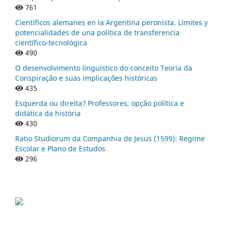
761
Científicos alemanes en la Argentina peronista. Límites y
potencialidades de una política de transferencia
científico-tecnológica
490
O desenvolvimento linguístico do conceito Teoria da
Conspiração e suas implicações históricas
435
Esquerda ou direita? Professores, opção política e
didática da história
430
Ratio Studiorum da Companhia de Jesus (1599): Regime
Escolar e Plano de Estudos
296