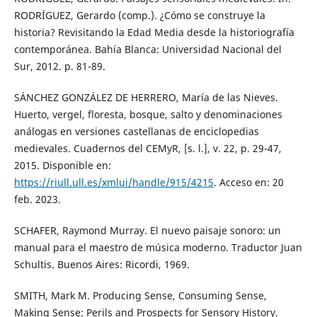
RODRÍGUEZ, Gerardo (comp.). ¿Cómo se construye la
historia? Revisitando la Edad Media desde la historiografía
contemporánea. Bahía Blanca: Universidad Nacional del
Sur, 2012. p. 81-89.
SÁNCHEZ GONZÁLEZ DE HERRERO, María de las Nieves.
Huerto, vergel, floresta, bosque, salto y denominaciones
análogas en versiones castellanas de enciclopedias
medievales. Cuadernos del CEMyR, [s. l.], v. 22, p. 29-47,
2015. Disponible en:
https://riull.ull.es/xmlui/handle/915/4215
. Acceso en: 20
feb. 2023.
SCHAFER, Raymond Murray. El nuevo paisaje sonoro: un
manual para el maestro de música moderno. Traductor Juan
Schultis. Buenos Aires: Ricordi, 1969.
SMITH, Mark M. Producing Sense, Consuming Sense,
Making Sense: Perils and Prospects for Sensory History.