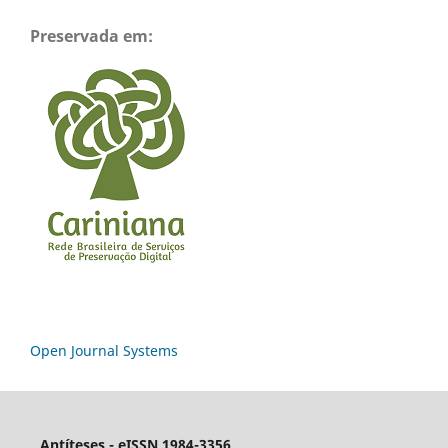
Preservada em:
Open Journal Systems
Antíteses - eISSN 1984-3356