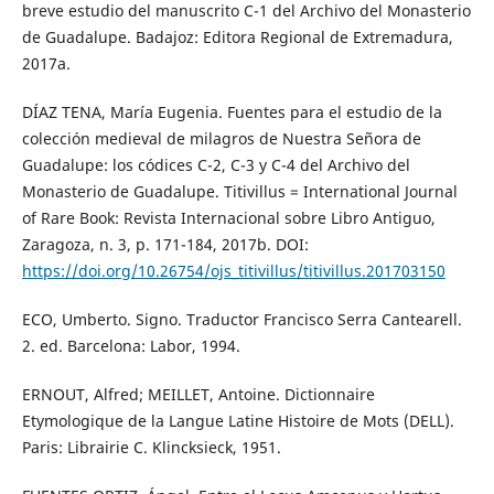
breve estudio del manuscrito C-1 del Archivo del Monasterio
de Guadalupe. Badajoz: Editora Regional de Extremadura,
2017a.
DÍAZ TENA, María Eugenia. Fuentes para el estudio de la
colección medieval de milagros de Nuestra Señora de
Guadalupe: los códices C-2, C-3 y C-4 del Archivo del
Monasterio de Guadalupe. Titivillus = International Journal
of Rare Book: Revista Internacional sobre Libro Antiguo,
Zaragoza, n. 3, p. 171-184, 2017b. DOI:
https://doi.org/10.26754/ojs_titivillus/titivillus.201703150
ECO, Umberto. Signo. Traductor Francisco Serra Cantearell.
2. ed. Barcelona: Labor, 1994.
ERNOUT, Alfred; MEILLET, Antoine. Dictionnaire
Etymologique de la Langue Latine Histoire de Mots (DELL).
Paris: Librairie C. Klincksieck, 1951.