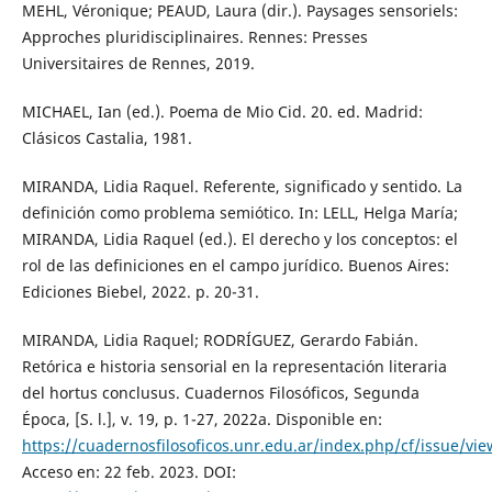
MEHL, Véronique; PEAUD, Laura (dir.). Paysages sensoriels:
Approches pluridisciplinaires. Rennes: Presses
Universitaires de Rennes, 2019.
MICHAEL, Ian (ed.). Poema de Mio Cid. 20. ed. Madrid:
Clásicos Castalia, 1981.
MIRANDA, Lidia Raquel. Referente, significado y sentido. La
definición como problema semiótico. In: LELL, Helga María;
MIRANDA, Lidia Raquel (ed.). El derecho y los conceptos: el
rol de las definiciones en el campo jurídico. Buenos Aires:
Ediciones Biebel, 2022. p. 20-31.
MIRANDA, Lidia Raquel; RODRÍGUEZ, Gerardo Fabián.
Retórica e historia sensorial en la representación literaria
del hortus conclusus. Cuadernos Filosóficos, Segunda
Época, [S. l.], v. 19, p. 1-27, 2022a. Disponible en:
https://cuadernosfilosoficos.unr.edu.ar/index.php/cf/issue/vi
Acceso en: 22 feb. 2023. DOI: