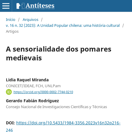
Início
/
Arquivos
/
v. 16 n. 32 (2023): A Unidad Popular chilena: uma história cultural
/
Artigos
A sensorialidade dos pomares
medievais
Lidia Raquel Miranda
CONICET/IDEAE, FCH, UNLPam
https://orcid.org/0000-0002-7744-0210
Gerardo Fabián Rodríguez
Consejo Nacional de Investigaciones Científicas y Técnicas
DOI:
https://doi.org/10.5433/1984-3356.2023v16n32p216-
246