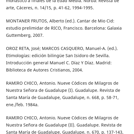
monástico a finales de la Edad Media. Norba: Revista de
arte, Cáceres, n. 14/15, p. 41-62, 1994-1995.
MONTANER FRUTOS, Alberto (ed.). Cantar de Mio Cid:
estudio prelimidar de RICO, Francisco. Barcelona: Galaxia
Guttemberg, 2007.
OROZ RETA, José; MARCOS CASQUERO, Manuel-A. (ed.).
Etimologías: edición bilingüe San Isidoro de Sevilla.
Introducción general Manuel C. Díaz Y Díaz. Madrid:
Biblioteca de Autores Cristianos, 2004.
RAMIRO CHICO, Antonio. Nueve Códices de Milagros de
Nuestra Señora de Guadalupe (I). Guadalupe. Revista de
Santa María de Guadalupe, Guadalupe, n. 668, p. 58-71,
ene./feb. 1984a.
RAMIRO CHICO, Antonio. Nueve Códices de Milagros de
Nuestra Señora de Guadalupe (II). Guadalupe. Revista de
Santa María de Guadalupe, Guadalupe, n. 670, p. 137-143,