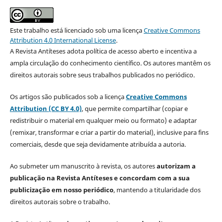
Este trabalho está licenciado sob uma licença
Creative Commons
Attribution 4.0 International License
.
A Revista Antíteses adota política de acesso aberto e incentiva a
ampla circulação do conhecimento científico. Os autores mantêm os
direitos autorais sobre seus trabalhos publicados no periódico.
Os artigos são publicados sob a licença
Creative Commons
Attribution (CC BY 4.0)
, que permite compartilhar (copiar e
redistribuir o material em qualquer meio ou formato) e adaptar
(remixar, transformar e criar a partir do material), inclusive para fins
comerciais, desde que seja devidamente atribuída a autoria.
Ao submeter um manuscrito à revista, os autores
autorizam a
publicação na Revista Antíteses e concordam com a sua
publicização em nosso periódico
, mantendo a titularidade dos
direitos autorais sobre o trabalho.