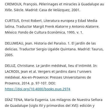
CREMOUX, François. Pèlerinages et miracles à Guadalupe au
XVIe. Siècle. Madrid: Casa de Velázquez, 2001.
CURTIUS, Ernst Robert. Literatura europea y Edad Media
latina. Traductor Margit Frenk Alatorre y Antonio Alatorre.
México: Fondo de Cultura Económica, 1995. v. 1.
DELUMEAU, Jean. Historia del Paraíso. 1. El jardín de las
delicias. Traductor Sergio Ugalde Quintana. Madrid: Taurus,
2005.
DELUZ, Christiane. Le jardin médiéval, lieu d'intimité. In:
LACROIX, Jean et al. Vergers et jardins dans l'univers
médiéval. Aix-en-Provence: Presses Universitaires de
Provence, 2014. p. 97-107. DOI:
https://doi.org/10.4000/books.pup.2974
DÍAZ TENA, María Eugenia. Los milagros de Nuestra Señora
de Guadalupe (siglo XV y primordios del XVI): edición y