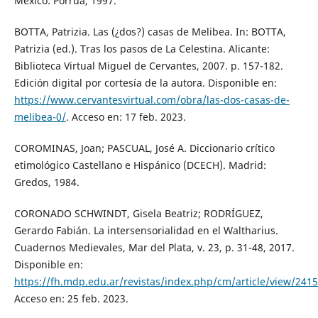
México: Porrúa, 1997.
BOTTA, Patrizia. Las (¿dos?) casas de Melibea. In: BOTTA,
Patrizia (ed.). Tras los pasos de La Celestina. Alicante:
Biblioteca Virtual Miguel de Cervantes, 2007. p. 157-182.
Edición digital por cortesía de la autora. Disponible en:
https://www.cervantesvirtual.com/obra/las-dos-casas-de-
melibea-0/
. Acceso en: 17 feb. 2023.
COROMINAS, Joan; PASCUAL, José A. Diccionario crítico
etimológico Castellano e Hispánico (DCECH). Madrid:
Gredos, 1984.
CORONADO SCHWINDT, Gisela Beatriz; RODRÍGUEZ,
Gerardo Fabián. La intersensorialidad en el Waltharius.
Cuadernos Medievales, Mar del Plata, v. 23, p. 31-48, 2017.
Disponible en:
https://fh.mdp.edu.ar/revistas/index.php/cm/article/view/2415
Acceso en: 25 feb. 2023.