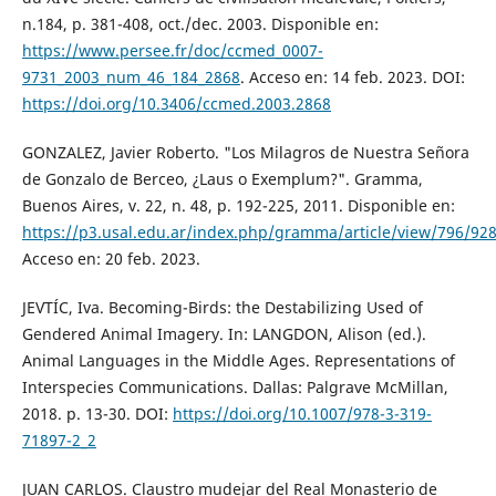
n.184, p. 381-408, oct./dec. 2003. Disponible en:
https://www.persee.fr/doc/ccmed_0007-
9731_2003_num_46_184_2868
. Acceso en: 14 feb. 2023. DOI:
https://doi.org/10.3406/ccmed.2003.2868
GONZALEZ, Javier Roberto. "Los Milagros de Nuestra Señora
de Gonzalo de Berceo, ¿Laus o Exemplum?". Gramma,
Buenos Aires, v. 22, n. 48, p. 192-225, 2011. Disponible en:
https://p3.usal.edu.ar/index.php/gramma/article/view/796/92
Acceso en: 20 feb. 2023.
JEVTÍC, Iva. Becoming-Birds: the Destabilizing Used of
Gendered Animal Imagery. In: LANGDON, Alison (ed.).
Animal Languages in the Middle Ages. Representations of
Interspecies Communications. Dallas: Palgrave McMillan,
2018. p. 13-30. DOI:
https://doi.org/10.1007/978-3-319-
71897-2_2
JUAN CARLOS. Claustro mudejar del Real Monasterio de