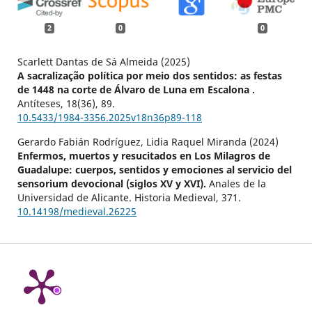
2
0
0
Scarlett Dantas de Sá Almeida (2025)
A sacralização política por meio dos sentidos: as festas
de 1448 na corte de Álvaro de Luna em Escalona .
Antíteses,
18
(36),
89.
10.5433/1984-3356.2025v18n36p89-118
Gerardo Fabián Rodríguez, Lidia Raquel Miranda (2024)
Enfermos, muertos y resucitados en Los Milagros de
Guadalupe: cuerpos, sentidos y emociones al servicio del
sensorium devocional (siglos XV y XVI).
Anales de la
Universidad de Alicante. Historia Medieval,
371.
10.14198/medieval.26225