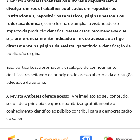
A Revista Antíteses
incentiva os autores a depositarem e
divulgarem seus trabalhos publicados em repositórios
institucionais, repositórios temáticos, páginas pessoais ou
redes acadêmicas
, como forma de ampliar a visibilidade e o
impacto da produção científica. Nesses casos, recomenda-se que
seja
preferencialmente indicado o link de acesso ao artigo
diretamente na página da revista
, garantindo a identificação da
publicação original.
Essa política busca promover a circulação do conhecimento
científico, respeitando os princípios do acesso aberto e da atribuição
adequada da autoria.
A Revista Antíteses oferece acesso livre imediato ao seu conteúdo,
seguindo o princípio de que disponibilizar gratuitamente o
conhecimento científico ao público contribui para a democratização
do saber