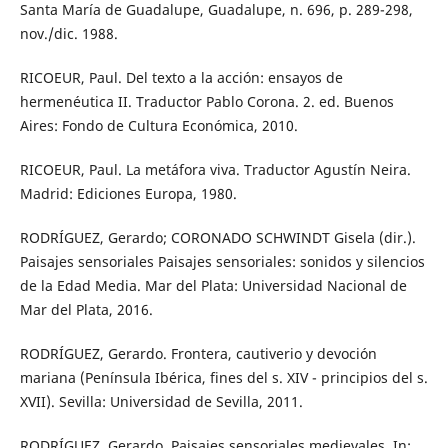
Santa María de Guadalupe, Guadalupe, n. 696, p. 289-298,
nov./dic. 1988.
RICOEUR, Paul. Del texto a la acción: ensayos de
hermenéutica II. Traductor Pablo Corona. 2. ed. Buenos
Aires: Fondo de Cultura Económica, 2010.
RICOEUR, Paul. La metáfora viva. Traductor Agustín Neira.
Madrid: Ediciones Europa, 1980.
RODRÍGUEZ, Gerardo; CORONADO SCHWINDT Gisela (dir.).
Paisajes sensoriales Paisajes sensoriales: sonidos y silencios
de la Edad Media. Mar del Plata: Universidad Nacional de
Mar del Plata, 2016.
RODRÍGUEZ, Gerardo. Frontera, cautiverio y devoción
mariana (Península Ibérica, fines del s. XIV - principios del s.
XVII). Sevilla: Universidad de Sevilla, 2011.
RODRÍGUEZ, Gerardo. Paisajes sensoriales medievales. In: