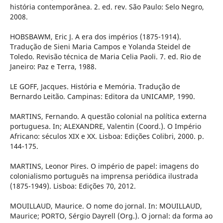
história contemporânea. 2. ed. rev. São Paulo: Selo Negro,
2008.
HOBSBAWM, Eric J. A era dos impérios (1875-1914).
Tradução de Sieni Maria Campos e Yolanda Steidel de
Toledo. Revisão técnica de Maria Celia Paoli. 7. ed. Rio de
Janeiro: Paz e Terra, 1988.
LE GOFF, Jacques. História e Memória. Tradução de
Bernardo Leitão. Campinas: Editora da UNICAMP, 1990.
MARTINS, Fernando. A questão colonial na política externa
portuguesa. In; ALEXANDRE, Valentin (Coord.). O Império
Africano: séculos XIX e XX. Lisboa: Edições Colibri, 2000. p.
144-175.
MARTINS, Leonor Pires. O império de papel: imagens do
colonialismo português na imprensa periódica ilustrada
(1875-1949). Lisboa: Edições 70, 2012.
MOUILLAUD, Maurice. O nome do jornal. In: MOUILLAUD,
Maurice; PORTO, Sérgio Dayrell (Org.). O jornal: da forma ao