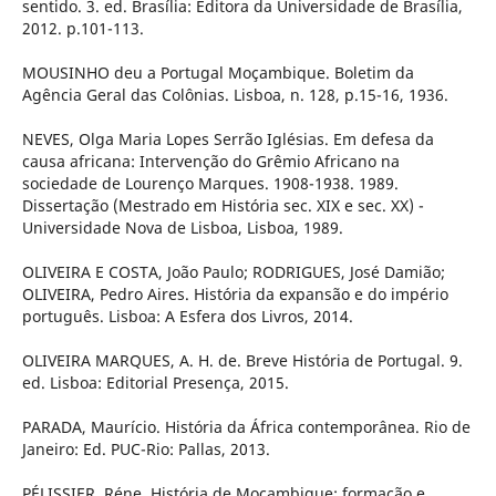
sentido. 3. ed. Brasília: Editora da Universidade de Brasília,
2012. p.101-113.
MOUSINHO deu a Portugal Moçambique. Boletim da
Agência Geral das Colônias. Lisboa, n. 128, p.15-16, 1936.
NEVES, Olga Maria Lopes Serrão Iglésias. Em defesa da
causa africana: Intervenção do Grêmio Africano na
sociedade de Lourenço Marques. 1908-1938. 1989.
Dissertação (Mestrado em História sec. XIX e sec. XX) -
Universidade Nova de Lisboa, Lisboa, 1989.
OLIVEIRA E COSTA, João Paulo; RODRIGUES, José Damião;
OLIVEIRA, Pedro Aires. História da expansão e do império
português. Lisboa: A Esfera dos Livros, 2014.
OLIVEIRA MARQUES, A. H. de. Breve História de Portugal. 9.
ed. Lisboa: Editorial Presença, 2015.
PARADA, Maurício. História da África contemporânea. Rio de
Janeiro: Ed. PUC-Rio: Pallas, 2013.
PÉLISSIER, Réne. História de Moçambique: formação e