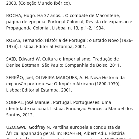
2000. (Coleção Mundo Ibérico).
ROCHA, Hugo. Há 37 anos... O combate de Macontene,
página de epopeia. Portugal Colonial, Revista de expansão e
Propaganda Colonial. Lisboa, n. 13, p.1-2, 1934.
ROSAS, Fernando. História de Portugal: o Estado Novo (1926-
1974). Lisboa: Editorial Estampa, 2001.
SAID, Edward W. Cultura e Imperialismo. Tradução de
Denise Bottman. São Paulo: Companhia de Bolso, 2011.
SERRÃO, Joel; OLIVEIRA MARQUES, A. H. Nova História da
expansão portuguesa: O Império Africano (1890-1930).
Lisboa: Editorial Estampa, 2001.
SOBRAL, José Manuel. Portugal, Portugueses: uma
identidade nacional. Lisboa: Fundação Francisco Manuel dos
Santos, 2012.
UZOIGWE, Godfrey N. Partilha europeia e conquista da
África: apanhado geral. In: BOAHEN, Albert Adu. História