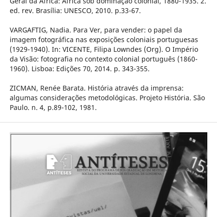
Geral da África: África sob dominação colonial, 1880-1935. 2.
ed. rev. Brasília: UNESCO, 2010. p.33-67.
VARGAFTIG, Nadia. Para Ver, para vender: o papel da
imagem fotográfica nas exposições coloniais portuguesas
(1929-1940). In: VICENTE, Filipa Lowndes (Org). O Império
da Visão: fotografia no contexto colonial português (1860-
1960). Lisboa: Edições 70, 2014. p. 343-355.
ZICMAN, Renée Barata. História através da imprensa:
algumas considerações metodológicas. Projeto História. São
Paulo. n. 4, p.89-102, 1981.