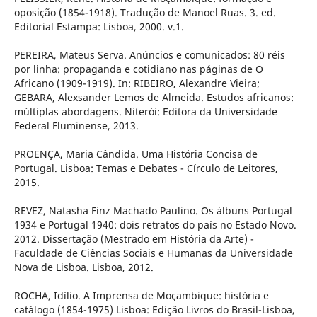
oposição (1854-1918). Tradução de Manoel Ruas. 3. ed.
Editorial Estampa: Lisboa, 2000. v.1.
PEREIRA, Mateus Serva. Anúncios e comunicados: 80 réis
por linha: propaganda e cotidiano nas páginas de O
Africano (1909-1919). In: RIBEIRO, Alexandre Vieira;
GEBARA, Alexsander Lemos de Almeida. Estudos africanos:
múltiplas abordagens. Niterói: Editora da Universidade
Federal Fluminense, 2013.
PROENÇA, Maria Cândida. Uma História Concisa de
Portugal. Lisboa: Temas e Debates - Círculo de Leitores,
2015.
REVEZ, Natasha Finz Machado Paulino. Os álbuns Portugal
1934 e Portugal 1940: dois retratos do país no Estado Novo.
2012. Dissertação (Mestrado em História da Arte) -
Faculdade de Ciências Sociais e Humanas da Universidade
Nova de Lisboa. Lisboa, 2012.
ROCHA, Idílio. A Imprensa de Moçambique: história e
catálogo (1854-1975) Lisboa: Edição Livros do Brasil-Lisboa,