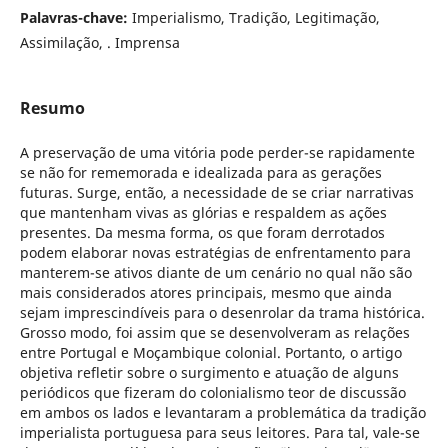
Palavras-chave:
Imperialismo, Tradição, Legitimação,
Assimilação, . Imprensa
Resumo
A preservação de uma vitória pode perder-se rapidamente
se não for rememorada e idealizada para as gerações
futuras. Surge, então, a necessidade de se criar narrativas
que mantenham vivas as glórias e respaldem as ações
presentes. Da mesma forma, os que foram derrotados
podem elaborar novas estratégias de enfrentamento para
manterem-se ativos diante de um cenário no qual não são
mais considerados atores principais, mesmo que ainda
sejam imprescindíveis para o desenrolar da trama histórica.
Grosso modo, foi assim que se desenvolveram as relações
entre Portugal e Moçambique colonial. Portanto, o artigo
objetiva refletir sobre o surgimento e atuação de alguns
periódicos que fizeram do colonialismo teor de discussão
em ambos os lados e levantaram a problemática da tradição
imperialista portuguesa para seus leitores. Para tal, vale-se