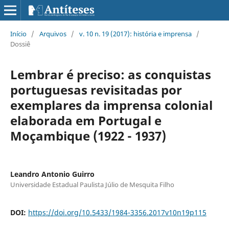
Início
/
Arquivos
/
v. 10 n. 19 (2017): história e imprensa
/
Dossiê
Lembrar é preciso: as conquistas
portuguesas revisitadas por
exemplares da imprensa colonial
elaborada em Portugal e
Moçambique (1922 - 1937)
Leandro Antonio Guirro
Universidade Estadual Paulista Júlio de Mesquita Filho
DOI:
https://doi.org/10.5433/1984-3356.2017v10n19p115