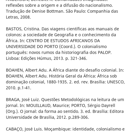
reflexões sobre a origem e a difusão do nacionalismo.
Tradução de Denise Bottman. São Paulo: Companhia das
Letras, 2008.
BASTOS, Cristina. Das viagens científicas aos manuais de
colonos: a sociedade de Geografia e o conhecimento da
África. In: CENTRO DE ESTUDOS AFRICANOS DA
UNIVERSIDADE DO PORTO (Coord.). O colonialismo
português: novos rumos da historiografia dos PALOP.
Lisboa: Edições Húmus, 2013. p. 321-346.
BOAHEN, Albert Adu. A África diante do desafio colonial. In:
BOAHEN, Albert Adu. História Geral da África: África sob
dominação colonial, 1880-1935. 2. ed. rev. Brasília: UNESCO,
2010. p.1-41.
BRAGA, José Luiz. Questões Metodológicas na leitura de um
jornal. In: MOUILLAUD, Maurice; PORTO, Sérgio Dayrell
(Org.). O jornal: da forma ao sentido. 3. ed. Brasília: Editora
Universidade de Brasília, 2012. p.289-306.
CABAÇO, José Luis. Moçambique: identidade, colonialismo e