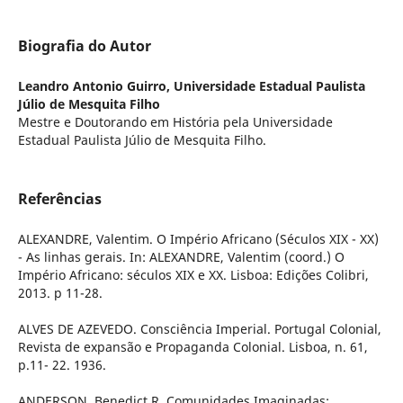
Biografia do Autor
Leandro Antonio Guirro,
Universidade Estadual Paulista
Júlio de Mesquita Filho
Mestre e Doutorando em História pela Universidade
Estadual Paulista Júlio de Mesquita Filho.
Referências
ALEXANDRE, Valentim. O Império Africano (Séculos XIX - XX)
- As linhas gerais. In: ALEXANDRE, Valentim (coord.) O
Império Africano: séculos XIX e XX. Lisboa: Edições Colibri,
2013. p 11-28.
ALVES DE AZEVEDO. Consciência Imperial. Portugal Colonial,
Revista de expansão e Propaganda Colonial. Lisboa, n. 61,
p.11- 22. 1936.
ANDERSON, Benedict R. Comunidades Imaginadas: