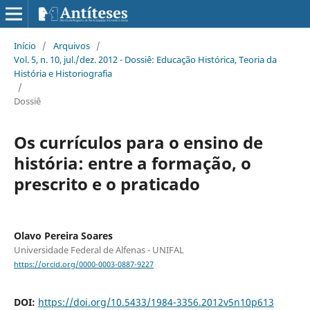
Início
/
Arquivos
/
Vol. 5, n. 10, jul./dez. 2012 - Dossiê: Educação Histórica, Teoria da
História e Historiografia
/
Dossiê
Os currículos para o ensino de
história: entre a formação, o
prescrito e o praticado
Olavo Pereira Soares
Universidade Federal de Alfenas - UNIFAL
https://orcid.org/0000-0003-0887-9227
DOI:
https://doi.org/10.5433/1984-3356.2012v5n10p613