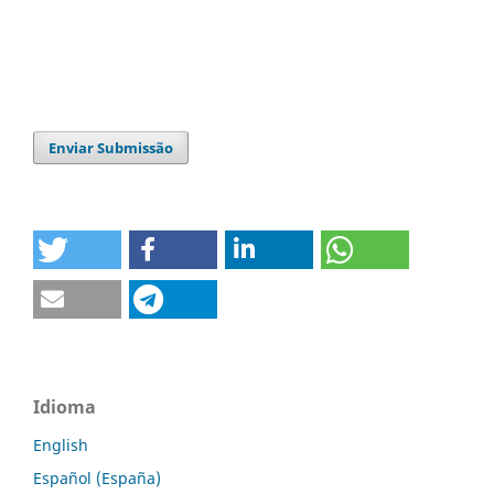
Enviar Submissão
Idioma
English
Español (España)