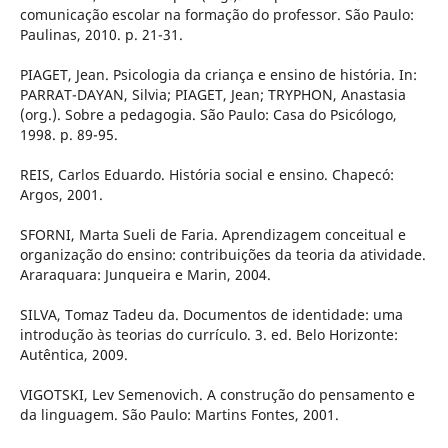
comunicação escolar na formação do professor. São Paulo:
Paulinas, 2010. p. 21-31.
PIAGET, Jean. Psicologia da criança e ensino de história. In:
PARRAT-DAYAN, Silvia; PIAGET, Jean; TRYPHON, Anastasia
(org.). Sobre a pedagogia. São Paulo: Casa do Psicólogo,
1998. p. 89-95.
REIS, Carlos Eduardo. História social e ensino. Chapecó:
Argos, 2001.
SFORNI, Marta Sueli de Faria. Aprendizagem conceitual e
organização do ensino: contribuições da teoria da atividade.
Araraquara: Junqueira e Marin, 2004.
SILVA, Tomaz Tadeu da. Documentos de identidade: uma
introdução às teorias do currículo. 3. ed. Belo Horizonte:
Autêntica, 2009.
VIGOTSKI, Lev Semenovich. A construção do pensamento e
da linguagem. São Paulo: Martins Fontes, 2001.