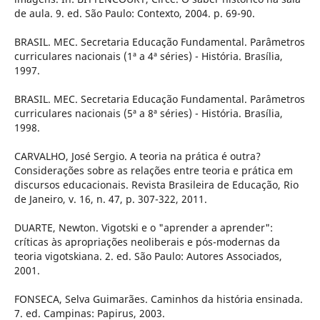
de aula. 9. ed. São Paulo: Contexto, 2004. p. 69-90.
BRASIL. MEC. Secretaria Educação Fundamental. Parâmetros
curriculares nacionais (1ª a 4ª séries) - História. Brasília,
1997.
BRASIL. MEC. Secretaria Educação Fundamental. Parâmetros
curriculares nacionais (5ª a 8ª séries) - História. Brasília,
1998.
CARVALHO, José Sergio. A teoria na prática é outra?
Considerações sobre as relações entre teoria e prática em
discursos educacionais. Revista Brasileira de Educação, Rio
de Janeiro, v. 16, n. 47, p. 307-322, 2011.
DUARTE, Newton. Vigotski e o "aprender a aprender":
críticas às apropriações neoliberais e pós-modernas da
teoria vigotskiana. 2. ed. São Paulo: Autores Associados,
2001.
FONSECA, Selva Guimarães. Caminhos da história ensinada.
7. ed. Campinas: Papirus, 2003.