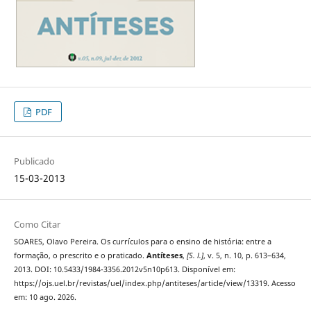
PDF
Publicado
15-03-2013
Como Citar
SOARES, Olavo Pereira. Os currículos para o ensino de história: entre a
formação, o prescrito e o praticado.
Antíteses
,
[S. l.]
, v. 5, n. 10, p. 613–634,
2013. DOI: 10.5433/1984-3356.2012v5n10p613. Disponível em:
https://ojs.uel.br/revistas/uel/index.php/antiteses/article/view/13319. Acesso
em: 10 ago. 2026.