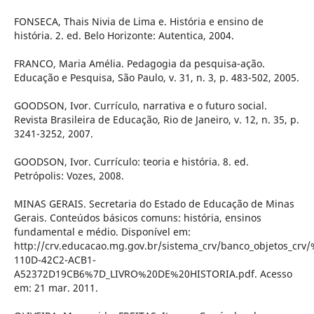
FONSECA, Thais Nivia de Lima e. História e ensino de
história. 2. ed. Belo Horizonte: Autentica, 2004.
FRANCO, Maria Amélia. Pedagogia da pesquisa-ação.
Educação e Pesquisa, São Paulo, v. 31, n. 3, p. 483-502, 2005.
GOODSON, Ivor. Currículo, narrativa e o futuro social.
Revista Brasileira de Educação, Rio de Janeiro, v. 12, n. 35, p.
3241-3252, 2007.
GOODSON, Ivor. Currículo: teoria e história. 8. ed.
Petrópolis: Vozes, 2008.
MINAS GERAIS. Secretaria do Estado de Educação de Minas
Gerais. Conteúdos básicos comuns: história, ensinos
fundamental e médio. Disponível em:
http://crv.educacao.mg.gov.br/sistema_crv/banco_objetos_crv
110D-42C2-ACB1-
A52372D19CB6%7D_LIVRO%20DE%20HISTORIA.pdf. Acesso
em: 21 mar. 2011.