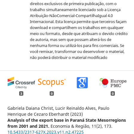
direitos exclusivos de primeira publicação, com o
trabalho simultaneamente licenciado sob a Licença
Atribuição-NãoComercial-
CompartilhaIgual 4.0
Internacional. Esta licença permite que terceiros façam
download e compartilhem os trabalhos em qualquer
meio ou formato, desde que atribuam o devido crédito
de autoria, mas sem que possam alterá-los de
nenhuma forma ou utilizá-los para fins comerciais. Se
você remixar, transformar ou desenvolver o material,
não poderá distribuir o material modificado
3
0
0
Gabriela Daiana Christ, Lucir Reinaldo Alves, Paulo
Henrique de Cezaro Eberhardt (2023)
Analysis of the export base in Paraná State Mesorregions
from 2001 and 2021.
Economia & Região,
11
(2),
173.
10.5433/2317-627X.2023.v11.n2.47225