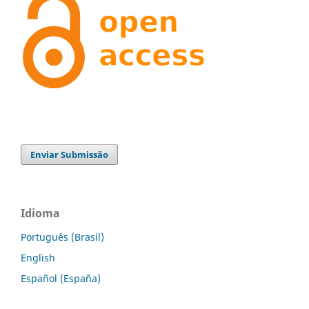
Enviar Submissão
Idioma
Português (Brasil)
English
Español (España)