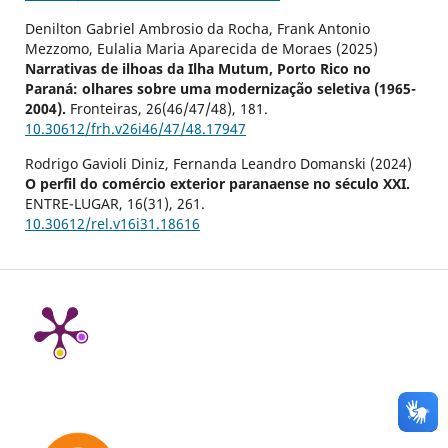
Denilton Gabriel Ambrosio da Rocha, Frank Antonio
Mezzomo, Eulalia Maria Aparecida de Moraes (2025)
Narrativas de ilhoas da Ilha Mutum, Porto Rico no
Paraná: olhares sobre uma modernização seletiva (1965-
2004).
Fronteiras,
26
(46/47/48),
181.
10.30612/frh.v26i46/47/48.17947
Rodrigo Gavioli Diniz, Fernanda Leandro Domanski (2024)
O perfil do comércio exterior paranaense no século XXI.
ENTRE-LUGAR,
16
(31),
261.
10.30612/rel.v16i31.18616