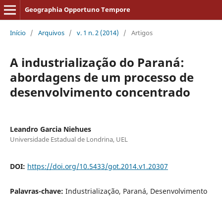
Geographia Opportuno Tempore
Início
/
Arquivos
/
v. 1 n. 2 (2014)
/
Artigos
A industrialização do Paraná:
abordagens de um processo de
desenvolvimento concentrado
Leandro Garcia Niehues
Universidade Estadual de Londrina, UEL
DOI:
https://doi.org/10.5433/got.2014.v1.20307
Palavras-chave:
Industrialização, Paraná, Desenvolvimento