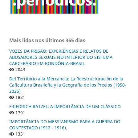
Mais lidos nos últimos 365 dias
VOZES DA PRISÃO: EXPERIÊNCIAS E RELATOS DE
ABUSADORES SEXUAIS NO INTERIOR DO SISTEMA
CARCERÁRIO EM RONDÔNIA-BRASIL
2043
Del Territorio a la Mercancía: La Reestructuración de la
Caficultura Brasileña y la Geografía de los Precios (1950-
2025)
1881
FRIEDRICH RATZEL: A IMPORTÂNCIA DE UM CLÁSSICO
1791
IMPORTÂNCIA DO MESSIANISMO PARA A GUERRA DO
CONTESTADO (1912 - 1916).
1331