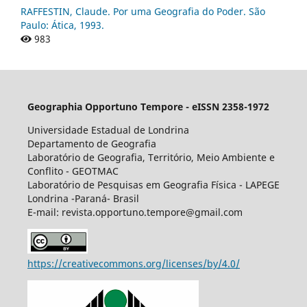
RAFFESTIN, Claude. Por uma Geografia do Poder. São
Paulo: Ática, 1993.
983
Geographia Opportuno Tempore - eISSN 2358-1972
Universidade Estadual de Londrina
Departamento de Geografia
Laboratório de Geografia, Território, Meio Ambiente e
Conflito - GEOTMAC
Laboratório de Pesquisas em Geografia Física - LAPEGE
Londrina -Paraná- Brasil
E-mail: revista.opportuno.tempore@gmail.com
https://creativecommons.org/licenses/by/4.0/