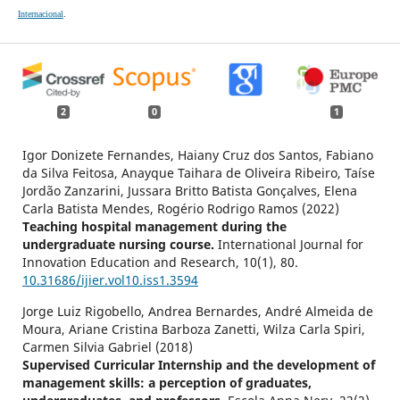
Internacional
.
2
0
1
Igor Donizete Fernandes, Haiany Cruz dos Santos, Fabiano
da Silva Feitosa, Anayque Taihara de Oliveira Ribeiro, Taíse
Jordão Zanzarini, Jussara Britto Batista Gonçalves, Elena
Carla Batista Mendes, Rogério Rodrigo Ramos (2022)
Teaching hospital management during the
undergraduate nursing course.
International Journal for
Innovation Education and Research,
10
(1),
80.
10.31686/ijier.vol10.iss1.3594
Jorge Luiz Rigobello, Andrea Bernardes, André Almeida de
Moura, Ariane Cristina Barboza Zanetti, Wilza Carla Spiri,
Carmen Silvia Gabriel (2018)
Supervised Curricular Internship and the development of
management skills: a perception of graduates,