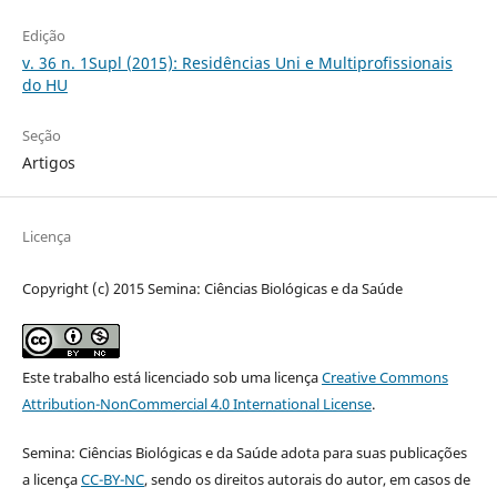
Edição
v. 36 n. 1Supl (2015): Residências Uni e Multiprofissionais
do HU
Seção
Artigos
Licença
Copyright (c) 2015 Semina: Ciências Biológicas e da Saúde
Este trabalho está licenciado sob uma licença
Creative Commons
Attribution-NonCommercial 4.0 International License
.
Semina: Ciências Biológicas e da Saúde adota para suas publicações
a licença
CC-BY-NC
, sendo os direitos autorais do autor, em casos de