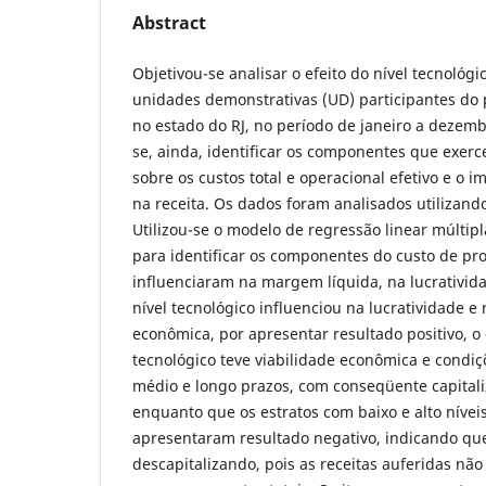
Abstract
Objetivou-se analisar o efeito do nível tecnológi
unidades demonstrativas (UD) participantes do
no estado do RJ, no período de janeiro a dezem
se, ainda, identificar os componentes que exerc
sobre os custos total e operacional efetivo e o 
na receita. Os dados foram analisados utilizand
Utilizou-se o modelo de regressão linear múlti
para identificar os componentes do custo de p
influenciaram na margem líquida, na lucrativida
nível tecnológico influenciou na lucratividade e 
econômica, por apresentar resultado positivo, o
tecnológico teve viabilidade econômica e condiç
médio e longo prazos, com conseqüente capitali
enquanto que os estratos com baixo e alto nívei
apresentaram resultado negativo, indicando que
descapitalizando, pois as receitas auferidas não