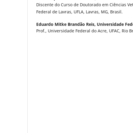
Discente do Curso de Doutorado em Ciências Vet
Federal de Lavras, UFLA, Lavras, MG, Brasil.
Eduardo Mitke Brandão Reis,
Universidade Fed
Prof., Universidade Federal do Acre, UFAC, Rio Br