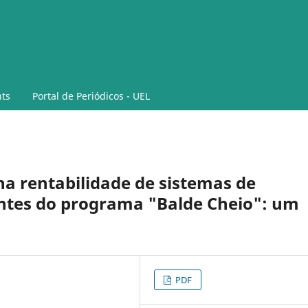
ts
Portal de Periódicos - UEL
 na rentabilidade de sistemas de
antes do programa "Balde Cheio": um
PDF