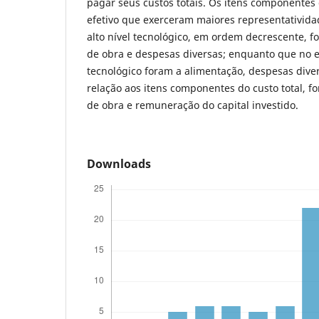
pagar seus custos totais. Os itens componentes
efetivo que exerceram maiores representativida
alto nível tecnológico, em ordem decrescente, 
de obra e despesas diversas; enquanto que no es
tecnológico foram a alimentação, despesas dive
relação aos itens componentes do custo total, 
de obra e remuneração do capital investido.
Downloads