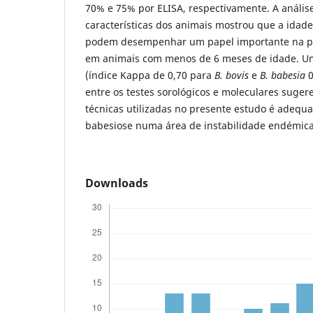
70% e 75% por ELISA, respectivamente. A análise
características dos animais mostrou que a idade
podem desempenhar um papel importante na p
em animais com menos de 6 meses de idade. Um
(índice Kappa de 0,70 para
B. bovis
e
B. babesia
0
entre os testes sorológicos e moleculares suge
técnicas utilizadas no presente estudo é adequ
babesiose numa área de instabilidade endémica
Downloads