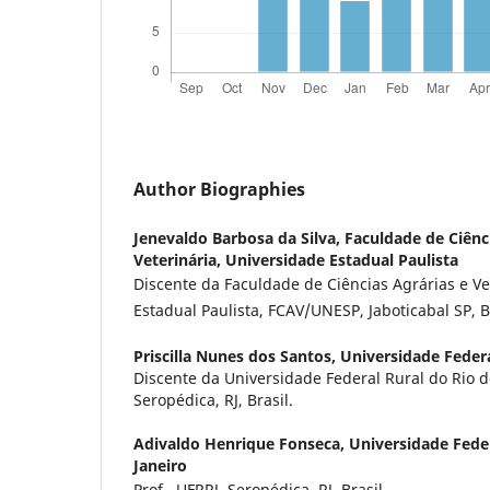
Author Biographies
Jenevaldo Barbosa da Silva,
Faculdade de Ciênc
Veterinária, Universidade Estadual Paulista
Discente da Faculdade de Ciências Agrárias e Ve
Estadual Paulista, FCAV/UNESP, Jaboticabal SP, Br
Priscilla Nunes dos Santos,
Universidade Federa
Discente da Universidade Federal Rural do Rio d
Seropédica, RJ, Brasil.
Adivaldo Henrique Fonseca,
Universidade Feder
Janeiro
Prof., UFRRJ, Seropédica, RJ, Brasil.