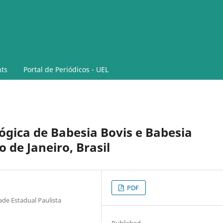
ts
Portal de Periódicos - UEL
ógica de Babesia Bovis e Babesia
 de Janeiro, Brasil
PDF
ade Estadual Paulista
Published