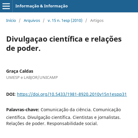
Informação & Informação
Início
/
Arquivos
/
v. 15 n. 1esp (2010)
/
Artigos
Divulgaçao científica e relações
de poder.
Graça Caldas
UMESP e LABJOR/UNICAMP
DOI:
https://doi.org/10.5433/1981-8920.2010v15n1espp31
Palavras-chave:
Comunicação da ciência. Comunicação
científica. Divulgação científica. Cientistas e jornalistas.
Relações de poder. Responsabilidade social.