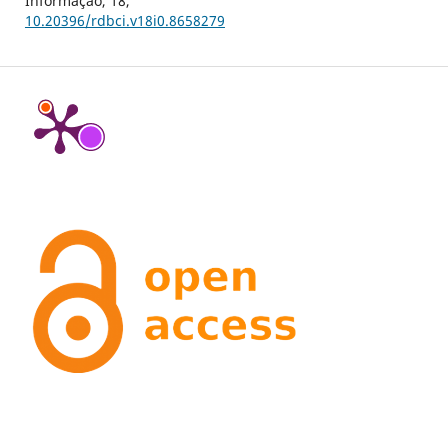
Informação,
18
,
10.20396/rdbci.v18i0.8658279