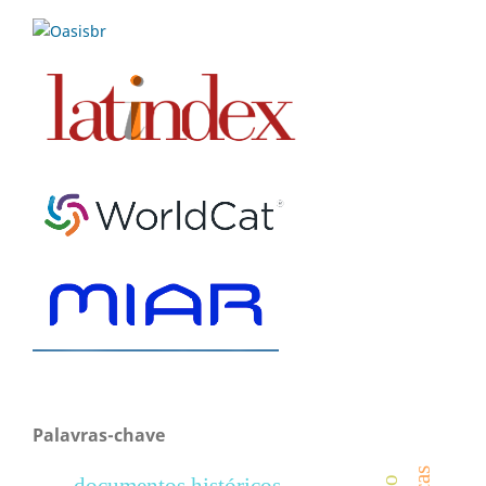
Palavras-chave
documentos históricos