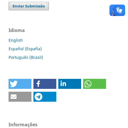
Enviar Submissão
Idioma
English
Español (España)
Português (Brasil)
Informações