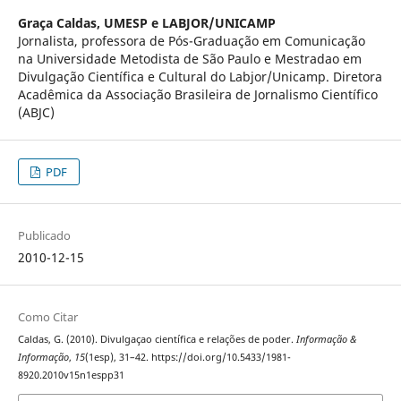
Graça Caldas,
UMESP e LABJOR/UNICAMP
Jornalista, professora de Pós-Graduação em Comunicação
na Universidade Metodista de São Paulo e Mestradao em
Divulgação Científica e Cultural do Labjor/Unicamp. Diretora
Acadêmica da Associação Brasileira de Jornalismo Científico
(ABJC)
PDF
Publicado
2010-12-15
Como Citar
Caldas, G. (2010). Divulgaçao científica e relações de poder.
Informação &
Informação
,
15
(1esp), 31–42. https://doi.org/10.5433/1981-
8920.2010v15n1espp31