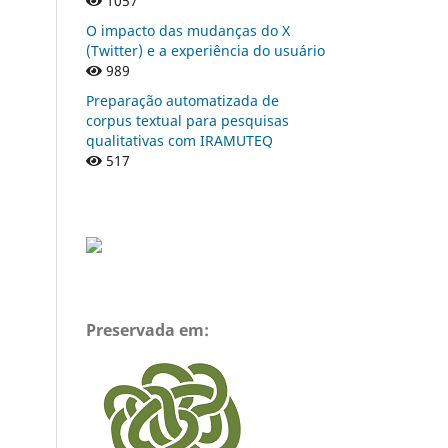
1057
O impacto das mudanças do X
(Twitter) e a experiência do usuário
989
Preparação automatizada de
corpus textual para pesquisas
qualitativas com IRAMUTEQ
517
Preservada em: