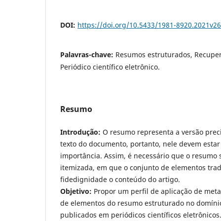
DOI:
https://doi.org/10.5433/1981-8920.2021v2
Palavras-chave:
Resumos estruturados, Recuper
Periódico científico eletrônico.
Resumo
Introdução:
O resumo representa a versão precis
texto do documento, portanto, nele devem estar
importância. Assim, é necessário que o resumo s
itemizada, em que o conjunto de elementos tra
fidedignidade o conteúdo do artigo.
Objetivo:
Propor um perfil de aplicação de met
de elementos do resumo estruturado no domínio 
publicados em periódicos científicos eletrônicos