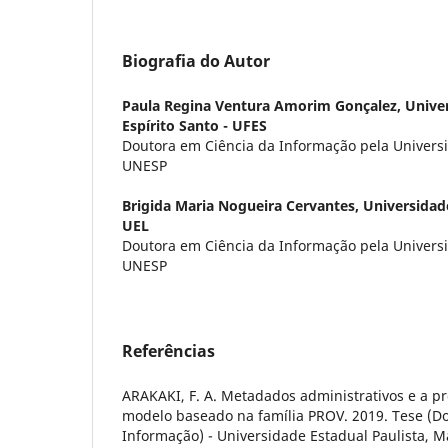
Biografia do Autor
Paula Regina Ventura Amorim Gonçalez,
Unive
Espírito Santo - UFES
Doutora em Ciência da Informação pela Universi
UNESP
Brigida Maria Nogueira Cervantes,
Universidad
UEL
Doutora em Ciência da Informação pela Universi
UNESP
Referências
ARAKAKI, F. A. Metadados administrativos e a p
modelo baseado na família PROV. 2019. Tese (D
Informação) - Universidade Estadual Paulista, Ma