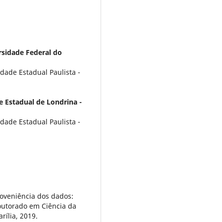
rsidade Federal do
dade Estadual Paulista -
e Estadual de Londrina -
dade Estadual Paulista -
roveniência dos dados:
outorado em Ciência da
rília, 2019.