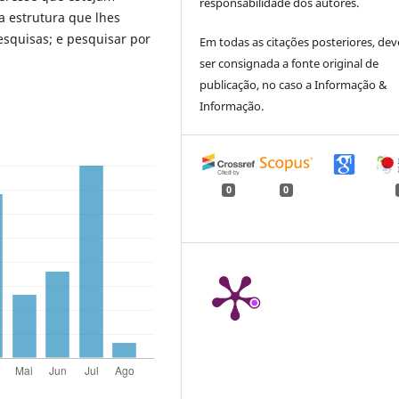
responsabilidade dos autores.
 estrutura que lhes
esquisas; e pesquisar por
Em todas as citações posteriores, dev
ser consignada a fonte original de
publicação, no caso a Informação &
Informação.
0
0