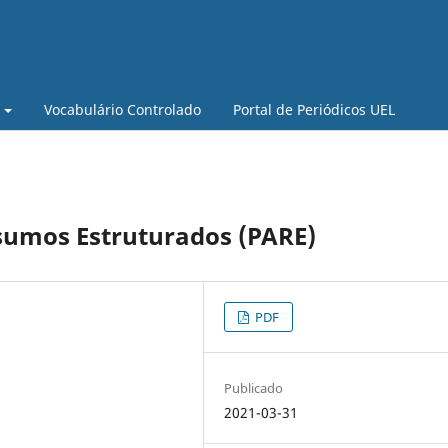
Vocabulário Controlado
Portal de Periódicos UEL
esumos Estruturados (PARE)
PDF
Publicado
2021-03-31