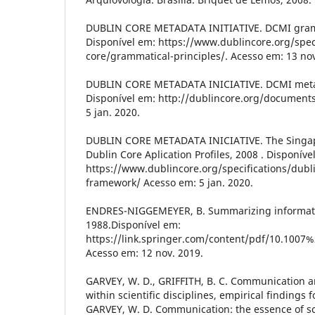
DUBLIN CORE METADATA INITIATIVE. DCMI gramma
Disponível em: https://www.dublincore.org/spec
core/grammatical-principles/. Acesso em: 13 nov
DUBLIN CORE METADATA INICIATIVE. DCMI meta
Disponível em: http://dublincore.org/document
5 jan. 2020.
DUBLIN CORE METADATA INICIATIVE. The Singa
Dublin Core Aplication Profiles, 2008 . Disponíve
https://www.dublincore.org/specifications/dubl
framework/ Acesso em: 5 jan. 2020.
ENDRES-NIGGEMEYER, B. Summarizing informatio
1988.Disponível em:
https://link.springer.com/content/pdf/10.1007%
Acesso em: 12 nov. 2019.
GARVEY, W. D., GRIFFITH, B. C. Communication a
within scientific disciplines, empirical findings f
GARVEY, W. D. Communication: the essence of sci