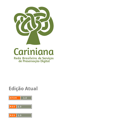
Edição Atual