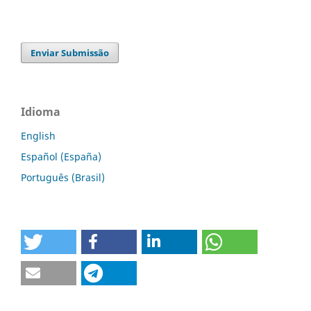
Enviar Submissão
Idioma
English
Español (España)
Português (Brasil)