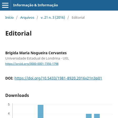
Informação & Informação
Início
/
Arquivos
/
v. 21 n. 3 (2016)
/
Editorial
Editorial
Brígida Maria Nogueira Cervantes
Universidade Estadual de Londrina - UEL
https://orcid.org/0000-0001-7356-1798
DOI:
https://doi.org/10.5433/1981-8920.2016v21n3p01
Downloads