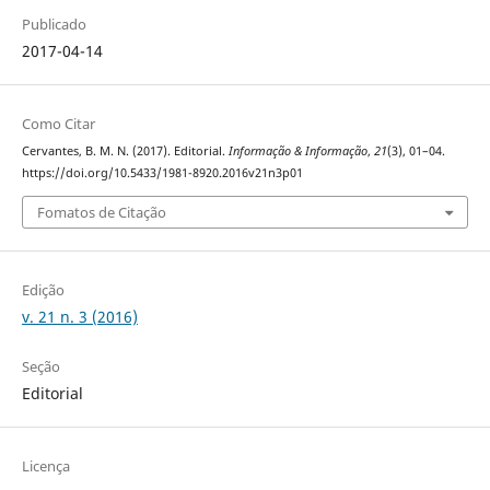
Publicado
2017-04-14
Como Citar
Cervantes, B. M. N. (2017). Editorial.
Informação & Informação
,
21
(3), 01–04.
https://doi.org/10.5433/1981-8920.2016v21n3p01
Fomatos de Citação
Edição
v. 21 n. 3 (2016)
Seção
Editorial
Licença