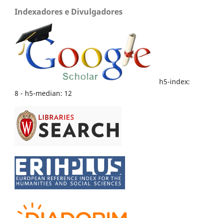
Indexadores e Divulgadores
h5-index:
8 - h5-median: 12