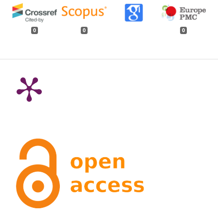
0
0
0