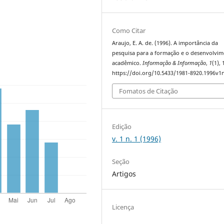
Como Citar
Araujo, E. A. de. (1996). A importância da
pesquisa para a formação e o desenvolvi
acadêmico.
Informação & Informação
,
1
(1),
https://doi.org/10.5433/1981-8920.1996v1
Fomatos de Citação
Edição
v. 1 n. 1 (1996)
Seção
Artigos
Licença