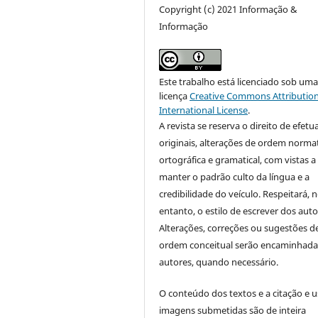
Copyright (c) 2021 Informação &
Informação
Este trabalho está licenciado sob um
licença
Creative Commons Attribution
International License
.
A revista se reserva o direito de efetu
originais, alterações de ordem normat
ortográfica e gramatical, com vistas a
manter o padrão culto da língua e a
credibilidade do veículo. Respeitará, 
entanto, o estilo de escrever dos auto
Alterações, correções ou sugestões d
ordem conceitual serão encaminhada
autores, quando necessário.
O conteúdo dos textos e a citação e 
imagens submetidas são de inteira