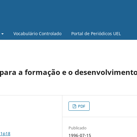
Vocabulário Controlado
Portal de Periódicos UEL
 para a formação e o desenvolviment
PDF
Publicado
n1p18
1996-07-15