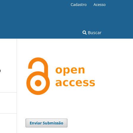
Cadastro
Acesso
Buscar
o
Enviar Submissão