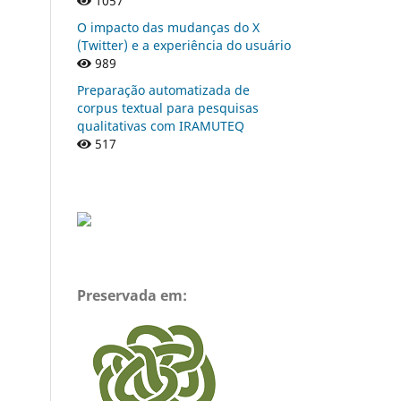
1057
O impacto das mudanças do X
(Twitter) e a experiência do usuário
989
Preparação automatizada de
corpus textual para pesquisas
qualitativas com IRAMUTEQ
517
Preservada em: