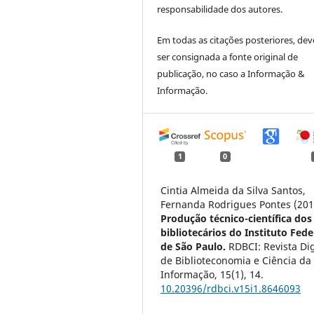
responsabilidade dos autores.
Em todas as citações posteriores, dev
ser consignada a fonte original de
publicação, no caso a Informação &
Informação.
1
0
Cintia Almeida da Silva Santos,
Fernanda Rodrigues Pontes (201
Produção técnico-científica dos
bibliotecários do Instituto Fede
de São Paulo.
RDBCI: Revista Dig
de Biblioteconomia e Ciência da
Informação,
15
(1),
14.
10.20396/rdbci.v15i1.8646093