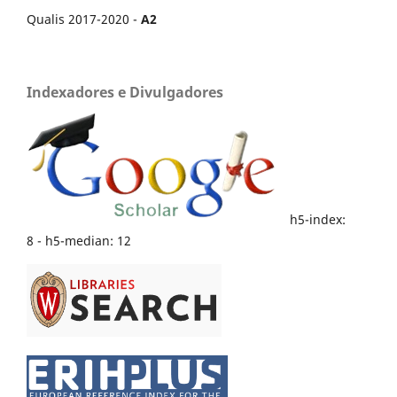
Qualis 2017-2020 -
A2
Indexadores e Divulgadores
h5-index:
8 - h5-median: 12