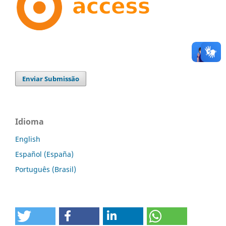
Enviar Submissão
Idioma
English
Español (España)
Português (Brasil)