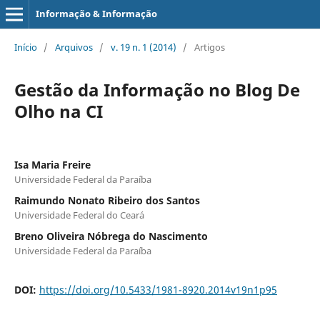
Informação & Informação
Início
/
Arquivos
/
v. 19 n. 1 (2014)
/
Artigos
Gestão da Informação no Blog De
Olho na CI
Isa Maria Freire
Universidade Federal da Paraíba
Raimundo Nonato Ribeiro dos Santos
Universidade Federal do Ceará
Breno Oliveira Nóbrega do Nascimento
Universidade Federal da Paraíba
DOI:
https://doi.org/10.5433/1981-8920.2014v19n1p95