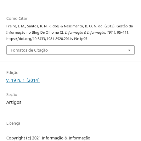
Como Citar
Freire, I. M., Santos, R. N. R. dos, & Nascimento, B. O. N. do. (2013). Gestão da
Informação no Blog De Olho na CI.
Informação & Informação
,
19
(1), 95–111.
https://doi.org/10.5433/1981-8920.2014v19n1p95
Fomatos de Citação
Edição
v. 19 n. 1 (2014)
Seção
Artigos
Licença
Copyright (c) 2021 Informação & Informação