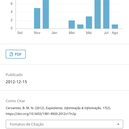
PDF
Publicado
2012-12-15
Como Citar
Cervantes, B. M. N. (2012). Expediente.
Informação & Informação
,
17
(2).
https://doi.org/10.5433/1981-8920.2012v17n2p
Fomatos de Citação