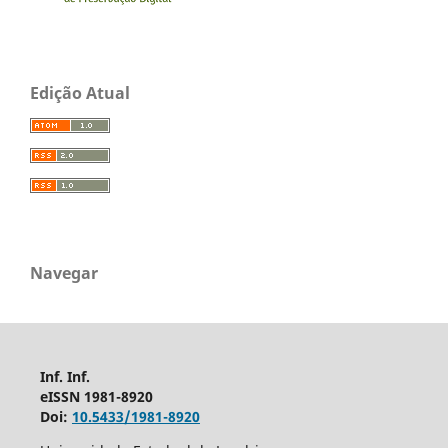
Edição Atual
Navegar
Inf. Inf.
eISSN 1981-8920
Doi:
10.5433/1981-8920