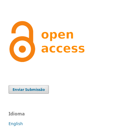
Enviar Submissão
Idioma
English