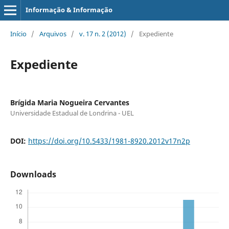
Informação & Informação
Início
/
Arquivos
/
v. 17 n. 2 (2012)
/
Expediente
Expediente
Brígida Maria Nogueira Cervantes
Universidade Estadual de Londrina - UEL
DOI:
https://doi.org/10.5433/1981-8920.2012v17n2p
Downloads