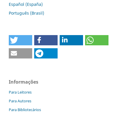
Español (España)
Português (Brasil)
Informações
Para Leitores
Para Autores
Para Bibliotecários