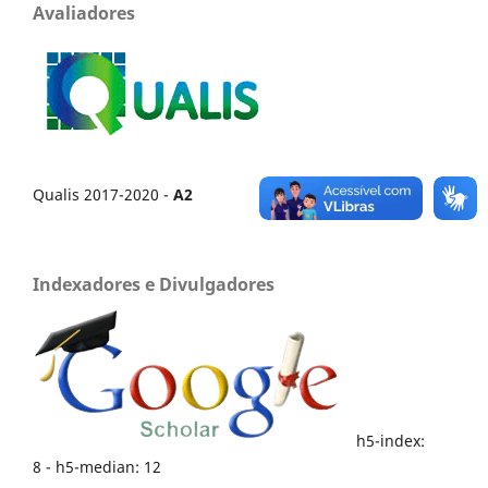
Avaliadores
Qualis 2017-2020 -
A2
Indexadores e Divulgadores
h5-index:
8 - h5-median: 12