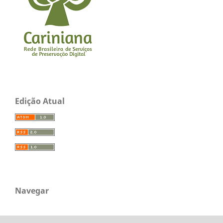
Edição Atual
Navegar