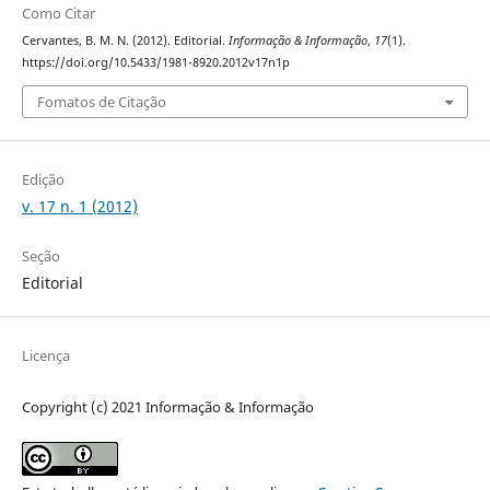
Como Citar
Cervantes, B. M. N. (2012). Editorial.
Informação & Informação
,
17
(1).
https://doi.org/10.5433/1981-8920.2012v17n1p
Fomatos de Citação
Edição
v. 17 n. 1 (2012)
Seção
Editorial
Licença
Copyright (c) 2021 Informação & Informação