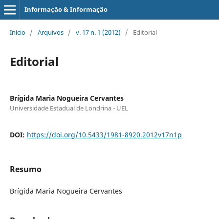
Informação & Informação
Início
/
Arquivos
/
v. 17 n. 1 (2012)
/
Editorial
Editorial
Brígida Maria Nogueira Cervantes
Universidade Estadual de Londrina - UEL
DOI:
https://doi.org/10.5433/1981-8920.2012v17n1p
Resumo
Brígida Maria Nogueira Cervantes