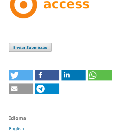
Enviar Submissão
Idioma
English