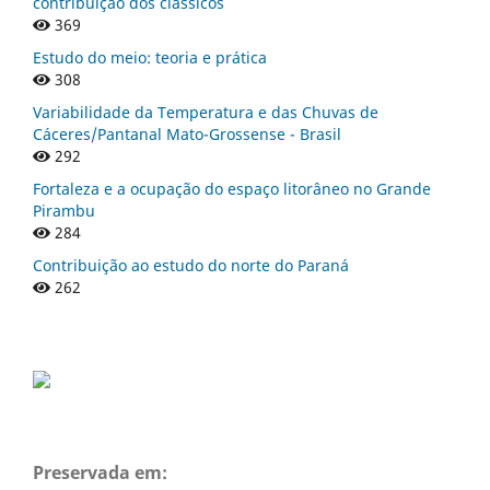
contribuição dos clássicos
369
Estudo do meio: teoria e prática
308
Variabilidade da Temperatura e das Chuvas de
Cáceres/Pantanal Mato-Grossense - Brasil
292
Fortaleza e a ocupação do espaço litorâneo no Grande
Pirambu
284
Contribuição ao estudo do norte do Paraná
262
Preservada em: