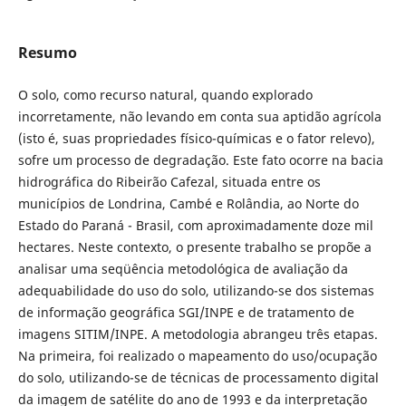
Resumo
O solo, como recurso natural, quando explorado
incorretamente, não levando em conta sua aptidão agrícola
(isto é, suas propriedades físico-químicas e o fator relevo),
sofre um processo de degradação. Este fato ocorre na bacia
hidrográfica do Ribeirão Cafezal, situada entre os
municípios de Londrina, Cambé e Rolândia, ao Norte do
Estado do Paraná - Brasil, com aproximadamente doze mil
hectares. Neste contexto, o presente trabalho se propõe a
analisar uma seqüência metodológica de avaliação da
adequabilidade do uso do solo, utilizando-se dos sistemas
de informação geográfica SGI/INPE e de tratamento de
imagens SITIM/INPE. A metodologia abrangeu três etapas.
Na primeira, foi realizado o mapeamento do uso/ocupação
do solo, utilizando-se de técnicas de processamento digital
da imagem de satélite do ano de 1993 e da interpretação