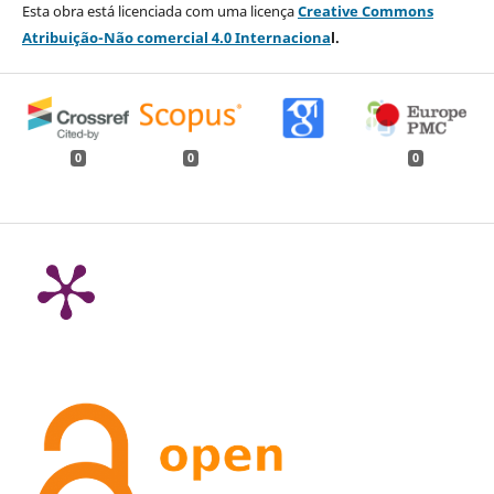
Esta obra está licenciada com uma licença
Creative Commons
Atribuição-Não comercial 4.0 Internaciona
l.
0
0
0