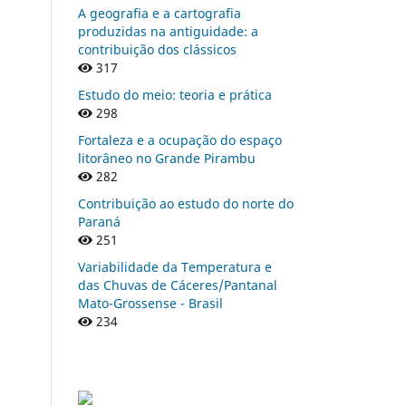
A geografia e a cartografia
produzidas na antiguidade: a
contribuição dos clássicos
317
Estudo do meio: teoria e prática
298
Fortaleza e a ocupação do espaço
litorâneo no Grande Pirambu
282
Contribuição ao estudo do norte do
Paraná
251
Variabilidade da Temperatura e
das Chuvas de Cáceres/Pantanal
Mato-Grossense - Brasil
234