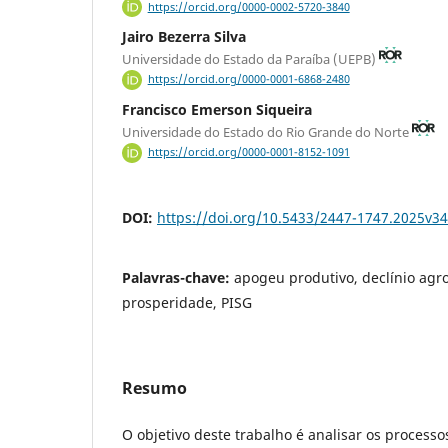
https://orcid.org/0000-0002-5720-3840
Jairo Bezerra Silva
Universidade do Estado da Paraíba (UEPB)
https://orcid.org/0000-0001-6868-2480
Francisco Emerson Siqueira
Universidade do Estado do Rio Grande do Norte
https://orcid.org/0000-0001-8152-1091
DOI:
https://doi.org/10.5433/2447-1747.2025v3
Palavras-chave:
apogeu produtivo, declínio agro
prosperidade, PISG
Resumo
O objetivo deste trabalho é analisar os process