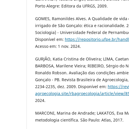
Porto Alegre: Editora da UFRGS, 2009.
GOMES, Ramonildes Alves. A Qualidade de vida 
irrigado de São Gonçalo: ética e racionalidade.
Sociologia) - Universidade Federal de Pernambuc
Disponível em:
https://repositorio.ufpe.br/han
Acesso em: 1 nov. 2024.
GURJÃO, Katia Cristina de Oliveira; LIMA, Caetan
BARBOSA, Marilene Vieira; RIBEIRO, Sérgio do N
Ronaldo Robson. Avaliação das condições ambie
Gonçalo - PB. Revista Brasileira de Agroecologia, C
2234-2235, dez. 2009. Disponível em:
https://rev
agroecologia.site/rbagroecologia/article/view/8
2024.
MARCONI, Marina de Andrade; LAKATOS, Eva Ma
metodologia científica. São Paulo: Atlas, 2017.