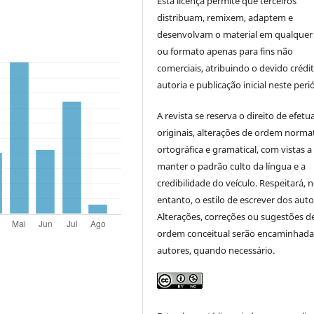
Esta licença permite que terceiros
distribuam, remixem, adaptem e
desenvolvam o material em qualquer
ou formato apenas para fins não
comerciais, atribuindo o devido crédi
autoria e publicação inicial neste peri
A revista se reserva o direito de efetu
originais, alterações de ordem normat
ortográfica e gramatical, com vistas a
manter o padrão culto da língua e a
credibilidade do veículo. Respeitará, 
entanto, o estilo de escrever dos auto
Alterações, correções ou sugestões d
ordem conceitual serão encaminhada
autores, quando necessário.