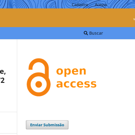
Cadastro
Acesso
Buscar
e,
72
Enviar Submissão