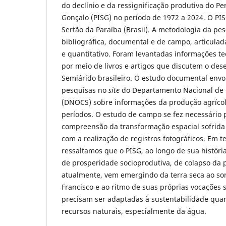
do declínio e da ressignificação produtiva do Pe
Gonçalo (PISG) no período de 1972 a 2024. O PIS
Sertão da Paraíba (Brasil). A metodologia da pe
bibliográfica, documental e de campo, articulad
e quantitativo. Foram levantadas informações te
por meio de livros e artigos que discutem o de
Semiárido brasileiro. O estudo documental envo
pesquisas no
site
do Departamento Nacional de 
(DNOCS) sobre informações da produção agrícol
períodos. O estudo de campo se fez necessário 
compreensão da transformação espacial sofrida 
com a realização de registros fotográficos. Em t
ressaltamos que o PISG, ao longo de sua histór
de prosperidade socioprodutiva, de colapso da 
atualmente, vem emergindo da terra seca ao so
Francisco e ao ritmo de suas próprias vocações 
precisam ser adaptadas à sustentabilidade quan
recursos naturais, especialmente da água.