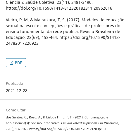
Ciência & Saúde Coletiva, 23(11), 3481-3490.
https://doi.org/10.1590/1413-812320182311.20962016
Vieira, P. M. & Matsukura, T. S. (2017). Modelos de educação
sexual na escola: concepções e práticas de professores do
ensino fundamental da rede pública. Revista Brasileira de
Educação, 22(69), 453-464. https://doi.org/10.1590/S1413-
24782017226923
PDF
Publicado
2021-12-28
Como Citar
dos Santos, C., Roso, A., & Lisbôa Filho, F. F. (2021). Contracepção e
adolescência(s): revisão integrativa.
Estudos Interdisciplinares Em Psicologia
,
12
(3), 137–163. https://doi.org/10.5433/2236-6407.2021v12n3p137