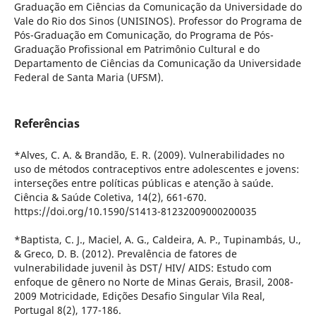
Graduação em Ciências da Comunicação da Universidade do
Vale do Rio dos Sinos (UNISINOS). Professor do Programa de
Pós-Graduação em Comunicação, do Programa de Pós-
Graduação Profissional em Patrimônio Cultural e do
Departamento de Ciências da Comunicação da Universidade
Federal de Santa Maria (UFSM).
Referências
*Alves, C. A. & Brandão, E. R. (2009). Vulnerabilidades no
uso de métodos contraceptivos entre adolescentes e jovens:
interseções entre políticas públicas e atenção à saúde.
Ciência & Saúde Coletiva, 14(2), 661-670.
https://doi.org/10.1590/S1413-81232009000200035
*Baptista, C. J., Maciel, A. G., Caldeira, A. P., Tupinambás, U.,
& Greco, D. B. (2012). Prevalência de fatores de
vulnerabilidade juvenil às DST/ HIV/ AIDS: Estudo com
enfoque de gênero no Norte de Minas Gerais, Brasil, 2008-
2009 Motricidade, Edições Desafio Singular Vila Real,
Portugal 8(2), 177-186.