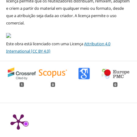
licença permite que os reutilizadores distribuam, remixem, adaptem
e criem a partir do material em qualquer meio ou formato, desde
que a atribuição seja dada ao criador. A licença permite o uso
comercial.
Este obra está licenciado com uma Licença
Attribution 4.0
International
(CC BY 4.0)
1
0
0