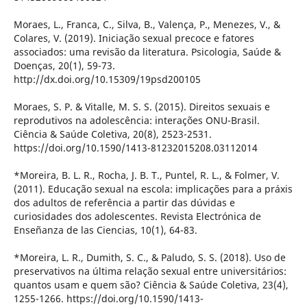
Moraes, L., Franca, C., Silva, B., Valença, P., Menezes, V., &
Colares, V. (2019). Iniciação sexual precoce e fatores
associados: uma revisão da literatura. Psicologia, Saúde &
Doenças, 20(1), 59-73.
http://dx.doi.org/10.15309/19psd200105
Moraes, S. P. & Vitalle, M. S. S. (2015). Direitos sexuais e
reprodutivos na adolescência: interações ONU-Brasil.
Ciência & Saúde Coletiva, 20(8), 2523-2531.
https://doi.org/10.1590/1413-81232015208.03112014
*Moreira, B. L. R., Rocha, J. B. T., Puntel, R. L., & Folmer, V.
(2011). Educação sexual na escola: implicações para a práxis
dos adultos de referência a partir das dúvidas e
curiosidades dos adolescentes. Revista Electrónica de
Enseñanza de las Ciencias, 10(1), 64-83.
*Moreira, L. R., Dumith, S. C., & Paludo, S. S. (2018). Uso de
preservativos na última relação sexual entre universitários:
quantos usam e quem são? Ciência & Saúde Coletiva, 23(4),
1255-1266. https://doi.org/10.1590/1413-