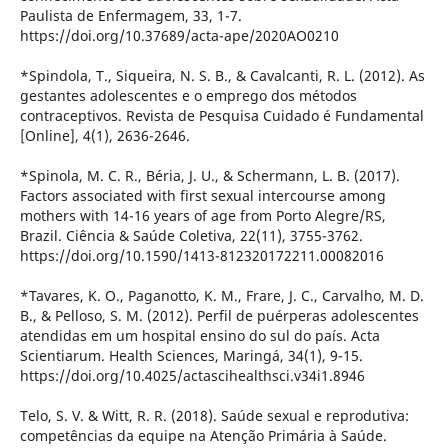
Paulista de Enfermagem, 33, 1-7.
https://doi.org/10.37689/acta-ape/2020AO0210
*Spindola, T., Siqueira, N. S. B., & Cavalcanti, R. L. (2012). As
gestantes adolescentes e o emprego dos métodos
contraceptivos. Revista de Pesquisa Cuidado é Fundamental
[Online], 4(1), 2636-2646.
*Spinola, M. C. R., Béria, J. U., & Schermann, L. B. (2017).
Factors associated with first sexual intercourse among
mothers with 14-16 years of age from Porto Alegre/RS,
Brazil. Ciência & Saúde Coletiva, 22(11), 3755-3762.
https://doi.org/10.1590/1413-812320172211.00082016
*Tavares, K. O., Paganotto, K. M., Frare, J. C., Carvalho, M. D.
B., & Pelloso, S. M. (2012). Perfil de puérperas adolescentes
atendidas em um hospital ensino do sul do país. Acta
Scientiarum. Health Sciences, Maringá, 34(1), 9-15.
https://doi.org/10.4025/actascihealthsci.v34i1.8946
Telo, S. V. & Witt, R. R. (2018). Saúde sexual e reprodutiva:
competências da equipe na Atenção Primária à Saúde.