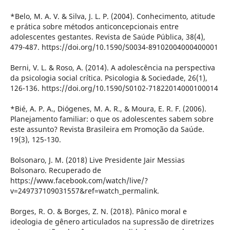
*Belo, M. A. V. & Silva, J. L. P. (2004). Conhecimento, atitude
e prática sobre métodos anticoncepcionais entre
adolescentes gestantes. Revista de Saúde Pública, 38(4),
479-487. https://doi.org/10.1590/S0034-89102004000400001
Berni, V. L. & Roso, A. (2014). A adolescência na perspectiva
da psicologia social crítica. Psicologia & Sociedade, 26(1),
126-136. https://doi.org/10.1590/S0102-71822014000100014
*Bié, A. P. A., Diógenes, M. A. R., & Moura, E. R. F. (2006).
Planejamento familiar: o que os adolescentes sabem sobre
este assunto? Revista Brasileira em Promoção da Saúde.
19(3), 125-130.
Bolsonaro, J. M. (2018) Live Presidente Jair Messias
Bolsonaro. Recuperado de
https://www.facebook.com/watch/live/?
v=249737109031557&ref=watch_permalink.
Borges, R. O. & Borges, Z. N. (2018). Pânico moral e
ideologia de gênero articulados na supressão de diretrizes