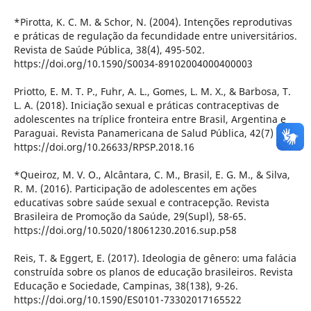
*Pirotta, K. C. M. & Schor, N. (2004). Intenções reprodutivas
e práticas de regulação da fecundidade entre universitários.
Revista de Saúde Pública, 38(4), 495-502.
https://doi.org/10.1590/S0034-89102004000400003
Priotto, E. M. T. P., Fuhr, A. L., Gomes, L. M. X., & Barbosa, T.
L. A. (2018). Iniciação sexual e práticas contraceptivas de
adolescentes na tríplice fronteira entre Brasil, Argentina e
Paraguai. Revista Panamericana de Salud Pública, 42(7) ,1-9.
https://doi.org/10.26633/RPSP.2018.16
*Queiroz, M. V. O., Alcântara, C. M., Brasil, E. G. M., & Silva,
R. M. (2016). Participação de adolescentes em ações
educativas sobre saúde sexual e contracepção. Revista
Brasileira de Promoção da Saúde, 29(Supl), 58-65.
https://doi.org/10.5020/18061230.2016.sup.p58
Reis, T. & Eggert, E. (2017). Ideologia de gênero: uma falácia
construída sobre os planos de educação brasileiros. Revista
Educação e Sociedade, Campinas, 38(138), 9-26.
https://doi.org/10.1590/ES0101-73302017165522