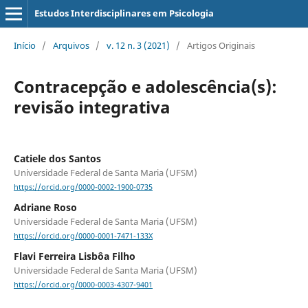
Estudos Interdisciplinares em Psicologia
Início
/
Arquivos
/
v. 12 n. 3 (2021)
/
Artigos Originais
Contracepção e adolescência(s):
revisão integrativa
Catiele dos Santos
Universidade Federal de Santa Maria (UFSM)
https://orcid.org/0000-0002-1900-0735
Adriane Roso
Universidade Federal de Santa Maria (UFSM)
https://orcid.org/0000-0001-7471-133X
Flavi Ferreira Lisbôa Filho
Universidade Federal de Santa Maria (UFSM)
https://orcid.org/0000-0003-4307-9401