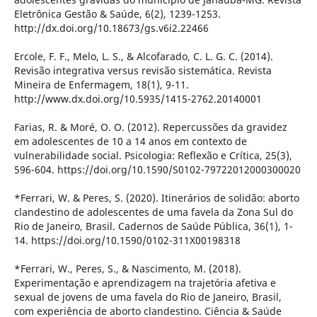
Eletrônica Gestão & Saúde, 6(2), 1239-1253.
http://dx.doi.org/10.18673/gs.v6i2.22466
Ercole, F. F., Melo, L. S., & Alcofarado, C. L. G. C. (2014).
Revisão integrativa versus revisão sistemática. Revista
Mineira de Enfermagem, 18(1), 9-11.
http://www.dx.doi.org/10.5935/1415-2762.20140001
Farias, R. & Moré, O. O. (2012). Repercussões da gravidez
em adolescentes de 10 a 14 anos em contexto de
vulnerabilidade social. Psicologia: Reflexão e Crítica, 25(3),
596-604. https://doi.org/10.1590/S0102-79722012000300020
*Ferrari, W. & Peres, S. (2020). Itinerários de solidão: aborto
clandestino de adolescentes de uma favela da Zona Sul do
Rio de Janeiro, Brasil. Cadernos de Saúde Pública, 36(1), 1-
14. https://doi.org/10.1590/0102-311X00198318
*Ferrari, W., Peres, S., & Nascimento, M. (2018).
Experimentação e aprendizagem na trajetória afetiva e
sexual de jovens de uma favela do Rio de Janeiro, Brasil,
com experiência de aborto clandestino. Ciência & Saúde