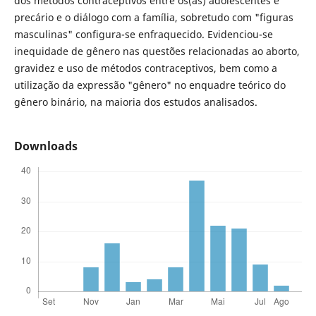
dos métodos contraceptivos entre os(as) adolescentes é
precário e o diálogo com a família, sobretudo com "figuras
masculinas" configura-se enfraquecido. Evidenciou-se
inequidade de gênero nas questões relacionadas ao aborto,
gravidez e uso de métodos contraceptivos, bem como a
utilização da expressão "gênero" no enquadre teórico do
gênero binário, na maioria dos estudos analisados.
Downloads