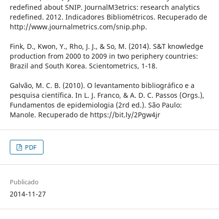
redefined about SNIP. JournalM3etrics: research analytics
redefined. 2012. Indicadores Bibliométricos. Recuperado de
http://www.journalmetrics.com/snip.php.
Fink, D., Kwon, Y., Rho, J. J., & So, M. (2014). S&T knowledge
production from 2000 to 2009 in two periphery countries:
Brazil and South Korea. Scientometrics, 1-18.
Galvão, M. C. B. (2010). O levantamento bibliográfico e a
pesquisa científica. In L. J. Franco, & A. D. C. Passos (Orgs.),
Fundamentos de epidemiologia (2rd ed.). São Paulo:
Manole. Recuperado de https://bit.ly/2Pgw4jr
PDF
Publicado
2014-11-27