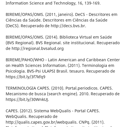
Information Science and Technology, 16, 139-169.
BIREME/OPAS/OMS. (2011, janeiro). DeCS - Descritores em
Ciências da Saúde. Descritores em Ciências da Saúde
(DeCS). Recuperado de http://decs.bvs.br.
BIREME/OPAS/OMS. (2014). Biblioteca Virtual em Saúde
(BVS Regional). BVS Regional. site institucional. Recuperado
de http://regional.bvsalud.org
BIREME/PAHO/WHO - Latin American and Caribbean Center
on Health Sciences Information. (2011). Terminologia em
Psicologia. BVS-Psi ULAPSI Brasil. tesauro. Recuperado de
https://bit.ly/3f7kfq9
TERMINOLOGIA CAPES. (2010). Portal.periodicos. CAPES.
Mecanismo de busca (search engine). 2010. Recuperado de
https://bit.ly/30WnkUJ.
CAPES. (2012). Sistema WebQualis - Portal CAPES.
WebQualis. Recuperado de
http://qualis.capes.gov.br/webqualis. CNPq. (2011).