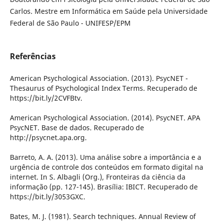
Carlos. Mestre em Informática em Saúde pela Universidade
Federal de São Paulo - UNIFESP/EPM
Referências
American Psychological Association. (2013). PsycNET -
Thesaurus of Psychological Index Terms. Recuperado de
https://bit.ly/2CVFBtv.
American Psychological Association. (2014). PsycNET. APA
PsycNET. Base de dados. Recuperado de
http://psycnet.apa.org.
Barreto, A. A. (2013). Uma análise sobre a importância e a
urgência de controle dos conteúdos em formato digital na
internet. In S. Albagli (Org.), Fronteiras da ciência da
informação (pp. 127-145). Brasília: IBICT. Recuperado de
https://bit.ly/3053GXC.
Bates, M. J. (1981). Search techniques. Annual Review of