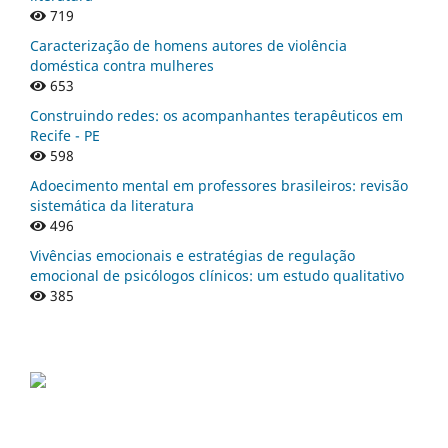
719
Caracterização de homens autores de violência
doméstica contra mulheres
653
Construindo redes: os acompanhantes terapêuticos em
Recife - PE
598
Adoecimento mental em professores brasileiros: revisão
sistemática da literatura
496
Vivências emocionais e estratégias de regulação
emocional de psicólogos clínicos: um estudo qualitativo
385