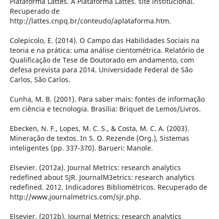
Plataforma Lattes. A Plataforma Lattes. site institucional.
Recuperado de
http://lattes.cnpq.br/conteudo/aplataforma.htm.
Colepicolo, E. (2014). O Campo das Habilidades Sociais na
teoria e na prática: uma análise cientométrica. Relatório de
Qualificação de Tese de Doutorado em andamento, com
defesa prevista para 2014. Universidade Federal de São
Carlos, São Carlos.
Cunha, M. B. (2001). Para saber mais: fontes de informação
em ciência e tecnologia. Brasília: Briquet de Lemos/Livros.
Ebecken, N. F., Lopes, M. C. S., & Costa, M. C. A. (2003).
Mineração de textos. In S. O. Rezende (Org.), Sistemas
inteligentes (pp. 337-370). Barueri: Manole.
Elsevier. (2012a). Journal Metrics: research analytics
redefined about SJR. JournalM3etrics: research analytics
redefined. 2012. Indicadores Bibliométricos. Recuperado de
http://www.journalmetrics.com/sjr.php.
Elsevier. (2012b). Journal Metrics: research analytics