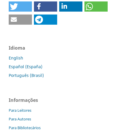
Idioma
English
Español (España)
Português (Brasil)
Informações
Para Leitores
Para Autores
Para Bibliotecários