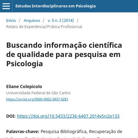
Estudos Interdisciplinares em Psicologia
Início
/
Arquivos
/
v. 5 n. 2 (2014)
/
Relato de Experiência/Prática Profissional
Buscando informação científica
de qualidade para pesquisa em
Psicologia
Eliane Colepicolo
Universidade Federal de São Carlos
https://orcid.org/0000-0002-0937-0281
DOI:
https://doi.org/10.5433/2236-6407.2014v5n2p133
Palavras-chave:
Pesquisa Bibliográfica, Recuperação de