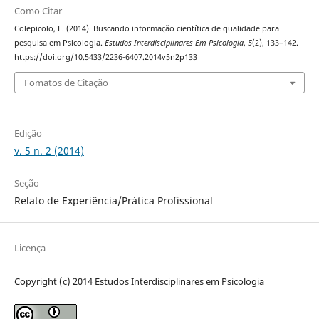
Como Citar
Colepicolo, E. (2014). Buscando informação científica de qualidade para
pesquisa em Psicologia.
Estudos Interdisciplinares Em Psicologia
,
5
(2), 133–142.
https://doi.org/10.5433/2236-6407.2014v5n2p133
Fomatos de Citação
Edição
v. 5 n. 2 (2014)
Seção
Relato de Experiência/Prática Profissional
Licença
Copyright (c) 2014 Estudos Interdisciplinares em Psicologia