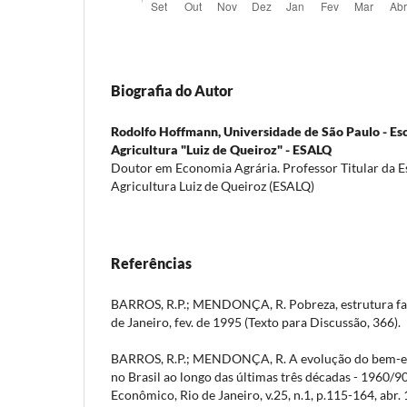
Biografia do Autor
Rodolfo Hoffmann,
Universidade de São Paulo - Es
Agricultura "Luiz de Queiroz" - ESALQ
Doutor em Economia Agrária. Professor Titular da E
Agricultura Luiz de Queiroz (ESALQ)
Referências
BARROS, R.P.; MENDONÇA, R. Pobreza, estrutura fami
de Janeiro, fev. de 1995 (Texto para Discussão, 366).
BARROS, R.P.; MENDONÇA, R. A evolução do bem-est
no Brasil ao longo das últimas três décadas - 1960/9
Econômico, Rio de Janeiro, v.25, n.1, p.115-164, abr.