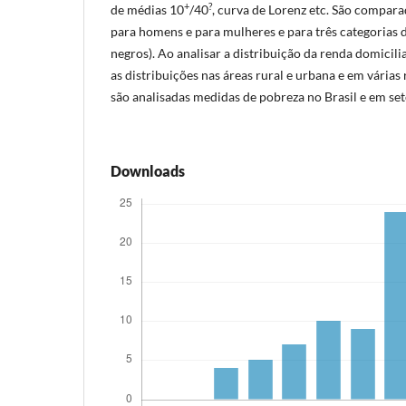
+
?
de médias 10
/40
, curva de Lorenz etc. São compara
para homens e para mulheres e para três categorias d
negros). Ao analisar a distribuição da renda domicili
as distribuições nas áreas rural e urbana e em várias 
são analisadas medidas de pobreza no Brasil e em set
Downloads