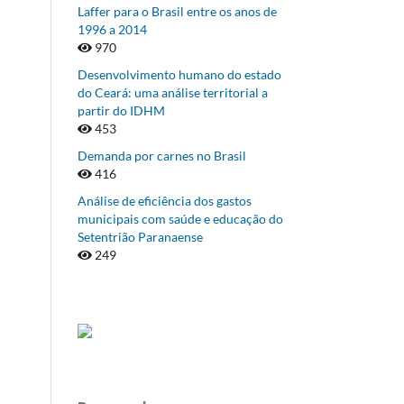
Laffer para o Brasil entre os anos de
1996 a 2014
970
Desenvolvimento humano do estado
do Ceará: uma análise territorial a
partir do IDHM
453
Demanda por carnes no Brasil
416
Análise de eficiência dos gastos
municipais com saúde e educação do
Setentrião Paranaense
249