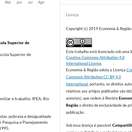
Licença
Copyright (c) 2019 Economia & Região
cola Superior de
Este trabalho está licenciado sob uma l
scola Superior de
Creative Commons Attribution 4.0
International License
.
Economia & Região adota a Licença
Cre
Commons Attribution CC-BY 4.0
International
, portanto, os direitos auto
relativos aos artigos publicados são do(
autor(es), que cedem à Revista
Econom
liar e trabalho. IPEA, Rio
Região
o direito de exclusividade de pr
publicação.
ar, pobreza e desigualdade
0. Pesquisa e Planejamento
Sob essa licença é possível:
Compartil
 1995.