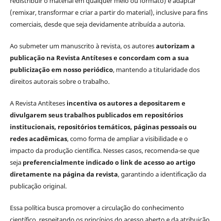
redistribuir o material em qualquer meio ou formato) e adaptar
(remixar, transformar e criar a partir do material), inclusive para fins
comerciais, desde que seja devidamente atribuída a autoria.
Ao submeter um manuscrito à revista, os autores
autorizam a
publicação na Revista Antíteses e concordam com a sua
publicização em nosso periódico
, mantendo a titularidade dos
direitos autorais sobre o trabalho.
A Revista Antíteses
incentiva os autores a depositarem e
divulgarem seus trabalhos publicados em repositórios
institucionais, repositórios temáticos, páginas pessoais ou
redes acadêmicas
, como forma de ampliar a visibilidade e o
impacto da produção científica. Nesses casos, recomenda-se que
seja
preferencialmente indicado o link de acesso ao artigo
diretamente na página da revista
, garantindo a identificação da
publicação original.
Essa política busca promover a circulação do conhecimento
científico, respeitando os princípios do acesso aberto e da atribuição