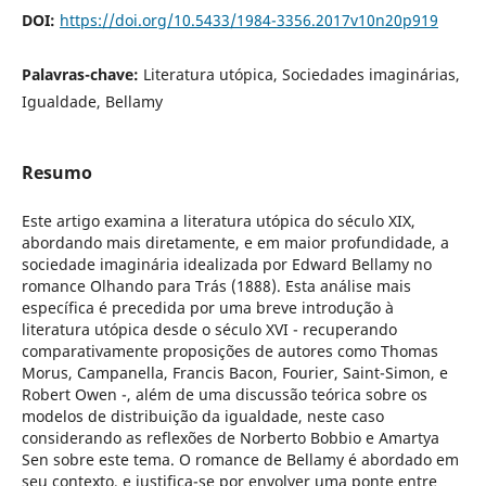
DOI:
https://doi.org/10.5433/1984-3356.2017v10n20p919
Palavras-chave:
Literatura utópica, Sociedades imaginárias,
Igualdade, Bellamy
Resumo
Este artigo examina a literatura utópica do século XIX,
abordando mais diretamente, e em maior profundidade, a
sociedade imaginária idealizada por Edward Bellamy no
romance Olhando para Trás (1888). Esta análise mais
específica é precedida por uma breve introdução à
literatura utópica desde o século XVI - recuperando
comparativamente proposições de autores como Thomas
Morus, Campanella, Francis Bacon, Fourier, Saint-Simon, e
Robert Owen -, além de uma discussão teórica sobre os
modelos de distribuição da igualdade, neste caso
considerando as reflexões de Norberto Bobbio e Amartya
Sen sobre este tema. O romance de Bellamy é abordado em
seu contexto, e justifica-se por envolver uma ponte entre