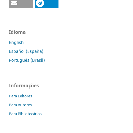
Idioma
English
Español (España)
Português (Brasil)
Informações
Para Leitores
Para Autores
Para Bibliotecários