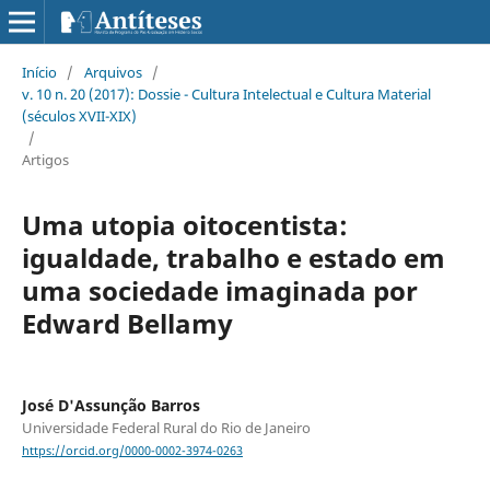
Início
/
Arquivos
/
v. 10 n. 20 (2017): Dossie - Cultura Intelectual e Cultura Material
(séculos XVII-XIX)
/
Artigos
Uma utopia oitocentista:
igualdade, trabalho e estado em
uma sociedade imaginada por
Edward Bellamy
José D'Assunção Barros
Universidade Federal Rural do Rio de Janeiro
https://orcid.org/0000-0002-3974-0263