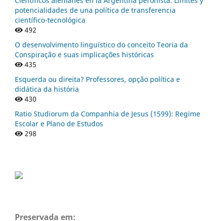
Científicos alemanes en la Argentina peronista. Límites y
potencialidades de una política de transferencia
científico-tecnológica
492
O desenvolvimento linguístico do conceito Teoria da
Conspiração e suas implicações históricas
435
Esquerda ou direita? Professores, opção política e
didática da história
430
Ratio Studiorum da Companhia de Jesus (1599): Regime
Escolar e Plano de Estudos
298
Preservada em: