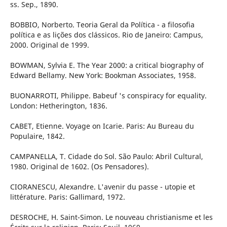
ss. Sep., 1890.
BOBBIO, Norberto. Teoria Geral da Política - a filosofia
política e as lições dos clássicos. Rio de Janeiro: Campus,
2000. Original de 1999.
BOWMAN, Sylvia E. The Year 2000: a critical biography of
Edward Bellamy. New York: Bookman Associates, 1958.
BUONARROTI, Philippe. Babeuf 's conspiracy for equality.
London: Hetherington, 1836.
CABET, Etienne. Voyage on Icarie. Paris: Au Bureau du
Populaire, 1842.
CAMPANELLA, T. Cidade do Sol. São Paulo: Abril Cultural,
1980. Original de 1602. (Os Pensadores).
CIORANESCU, Alexandre. L'avenir du passe - utopie et
littérature. Paris: Gallimard, 1972.
DESROCHE, H. Saint-Simon. Le nouveau christianisme et les