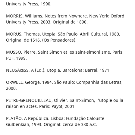
University Press, 1990.
MORRIS, Williams. Notes from Nowhere. New York: Oxford
University Press, 2003. Original de 1890.
MORUS, Thomas. Utopia. São Paulo: Abril Cultural, 1980.
Original de 1516. (Os Pensadores).
MUSSO, Pierre. Saint Simon et les saint-simoniisme. Paris:
PUF, 1999.
NEUSÃœSS, A (Ed.). Utopia. Barcelona: Barral, 1971.
ORWELL, George. 1984. São Paulo: Companhia das Letras,
2000.
PETRE-GRENOUILLEAU, Olivier. Saint-Simon, l'utopie ou la
raison en actes. Paris: Payot, 2001.
PLATÃO. A República. Lisboa: Fundação Calouste
Gulbenkian, 1993. Original: cerca de 380 a.C.