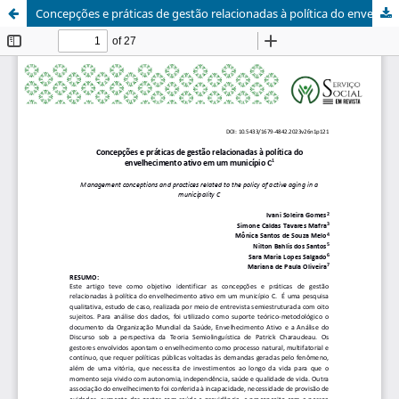
Concepções e práticas de gestão relacionadas à política do envelhecimento ativo em um município C