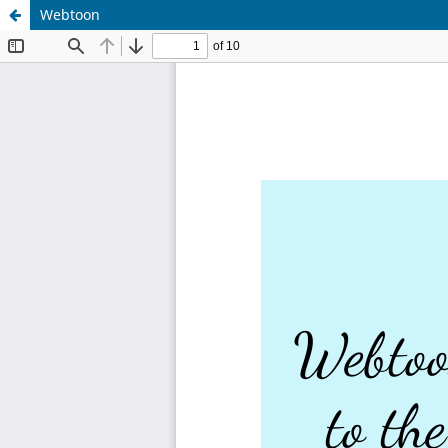
Webtoon