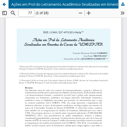
Ações em Prol do Letramento Acadêmico Sinalizadas em Ementas de Cursos da Unespar