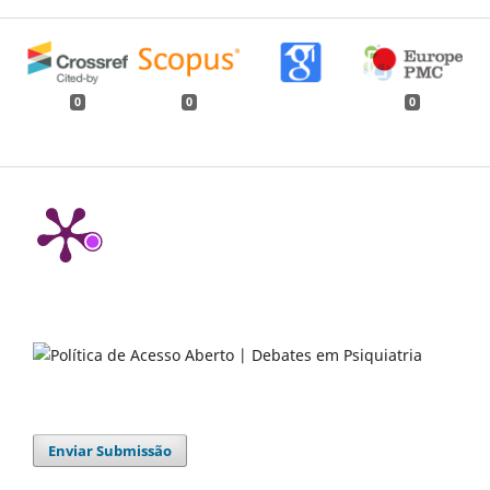
0
0
0
Enviar Submissão