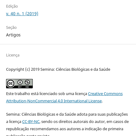
Edição
v. 40 n. 1 (2019)
Seção
Artigos
Licença
Copyright (c) 2019 Semina: Ciências Biológicas e da Saúde
Este trabalho está licenciado sob uma licença
Creative Commons
Attribution-NonCommercial 4.0 International License
.
Semina: Ciências Biológicas e da Saúde adota para suas publicações
a licença
CC-BY-NC
, sendo os direitos autorais do autor, em casos de
republicação recomendamos aos autores a indicação de primeira
publicação nesta revista.