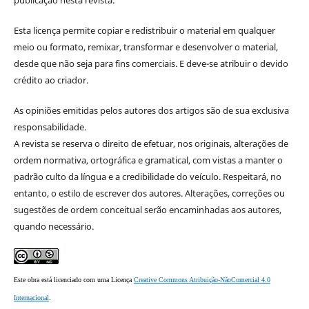
Esta licença permite copiar e redistribuir o material em qualquer
meio ou formato, remixar, transformar e desenvolver o material,
desde que não seja para fins comerciais. E deve-se atribuir o devido
crédito ao criador.
As opiniões emitidas pelos autores dos artigos são de sua exclusiva
responsabilidade.
A revista se reserva o direito de efetuar, nos originais, alterações de
ordem normativa, ortográfica e gramatical, com vistas a manter o
padrão culto da língua e a credibilidade do veículo. Respeitará, no
entanto, o estilo de escrever dos autores. Alterações, correções ou
sugestões de ordem conceitual serão encaminhadas aos autores,
quando necessário.
Este obra está licenciado com uma Licença
Creative Commons Atribuição-NãoComercial 4.0
Internacional
.