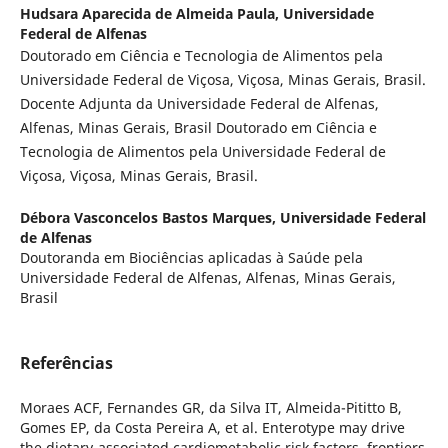
Hudsara Aparecida de Almeida Paula,
Universidade
Federal de Alfenas
Doutorado em Ciência e Tecnologia de Alimentos pela
Universidade Federal de Viçosa, Viçosa, Minas Gerais, Brasil.
Docente Adjunta da Universidade Federal de Alfenas,
Alfenas, Minas Gerais, Brasil Doutorado em Ciência e
Tecnologia de Alimentos pela Universidade Federal de
Viçosa, Viçosa, Minas Gerais, Brasil.
Débora Vasconcelos Bastos Marques,
Universidade Federal
de Alfenas
Doutoranda em Biociências aplicadas à Saúde pela
Universidade Federal de Alfenas, Alfenas, Minas Gerais,
Brasil
Referências
Moraes ACF, Fernandes GR, da Silva IT, Almeida-Pititto B,
Gomes EP, da Costa Pereira A, et al. Enterotype may drive
the dietary-associated cardiometabolic risk factors. frontiers