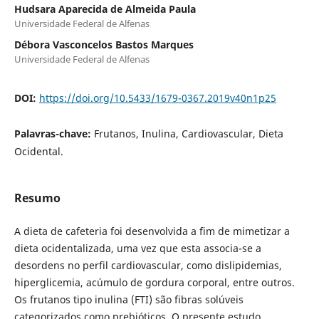
Hudsara Aparecida de Almeida Paula
Universidade Federal de Alfenas
Débora Vasconcelos Bastos Marques
Universidade Federal de Alfenas
DOI:
https://doi.org/10.5433/1679-0367.2019v40n1p25
Palavras-chave:
Frutanos, Inulina, Cardiovascular, Dieta
Ocidental.
Resumo
A dieta de cafeteria foi desenvolvida a fim de mimetizar a
dieta ocidentalizada, uma vez que esta associa-se a
desordens no perfil cardiovascular, como dislipidemias,
hiperglicemia, acúmulo de gordura corporal, entre outros.
Os frutanos tipo inulina (FTI) são fibras solúveis
categorizados como prebióticos. O presente estudo