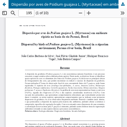
Dispersão por aves de Psidium guajava L. (Myrtaceae) em ambiente ripário na bacia do rio Paraná, Brasil