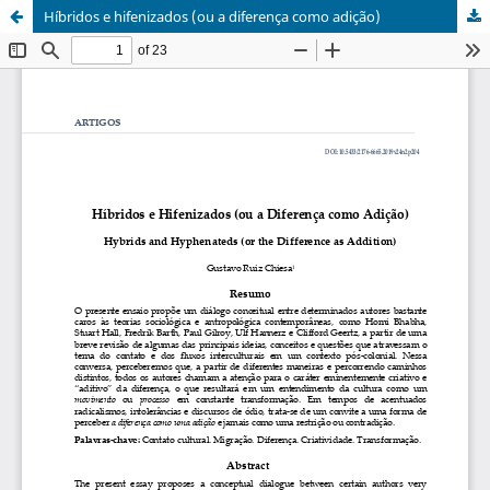
Híbridos e hifenizados (ou a diferença como adição)