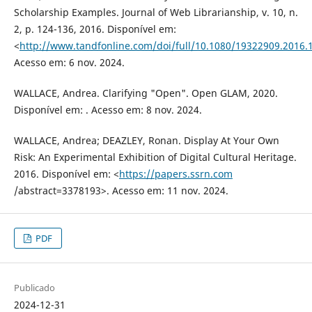
Scholarship Examples. Journal of Web Librarianship, v. 10, n.
2, p. 124-136, 2016. Disponível em:
<
http://www.tandfonline.com/doi/full/10.1080/19322909.2016.
Acesso em: 6 nov. 2024.
WALLACE, Andrea. Clarifying "Open". Open GLAM, 2020.
Disponível em: . Acesso em: 8 nov. 2024.
WALLACE, Andrea; DEAZLEY, Ronan. Display At Your Own
Risk: An Experimental Exhibition of Digital Cultural Heritage.
2016. Disponível em: <
https://papers.ssrn.com
/abstract=3378193>. Acesso em: 11 nov. 2024.
PDF
Publicado
2024-12-31