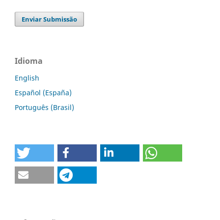
Enviar Submissão
Idioma
English
Español (España)
Português (Brasil)