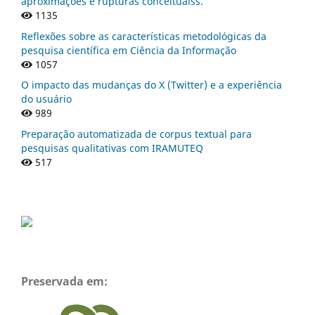
aproximações e rupturas conceituaiss.
1135
Reflexões sobre as características metodológicas da
pesquisa científica em Ciência da Informação
1057
O impacto das mudanças do X (Twitter) e a experiência
do usuário
989
Preparação automatizada de corpus textual para
pesquisas qualitativas com IRAMUTEQ
517
Preservada em: