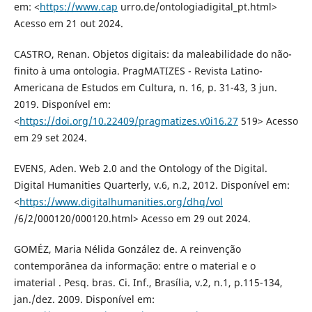
em: <
https://www.cap
urro.de/ontologiadigital_pt.html>
Acesso em 21 out 2024.
CASTRO, Renan. Objetos digitais: da maleabilidade do não-
finito à uma ontologia. PragMATIZES - Revista Latino-
Americana de Estudos em Cultura, n. 16, p. 31-43, 3 jun.
2019. Disponível em:
<
https://doi.org/10.22409/pragmatizes.v0i16.27
519> Acesso
em 29 set 2024.
EVENS, Aden. Web 2.0 and the Ontology of the Digital.
Digital Humanities Quarterly, v.6, n.2, 2012. Disponível em:
<
https://www.digitalhumanities.org/dhq/vol
/6/2/000120/000120.html> Acesso em 29 out 2024.
GOMÉZ, Maria Nélida González de. A reinvenção
contemporânea da informação: entre o material e o
imaterial . Pesq. bras. Ci. Inf., Brasília, v.2, n.1, p.115-134,
jan./dez. 2009. Disponível em: