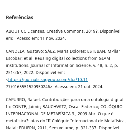
Referências
ABOUT CC Licenses. Creative Commons. 2019?. Disponível
em: . Acesso em: 11 nov. 2024.
CANDELA, Gustavo; SÁEZ, María Dolores; ESTEBAN, MPilar
Escobar; et al. Reusing digital collections from GLAM
institutions. Journal of Information Science, v. 48, n. 2, p.
251-267, 2022. Disponível em:
<
https://journals.sagepub.com/doi/10.11
77/0165551520950246>. Acesso em: 21 out. 2024.
CAPURRO, Rafael. Contribuições para uma ontologia digital.
In: CONTE, Jaimir; BAUCHWITZ, Oscar Federico; COLÓQUIO
INTERNACIONAL DE METAFÍSICA 3., 2009 Abr. O que é
metafísica?: atas do III Colóquio Internacional de Metafísica.
Natal: EDUFRN, 2011. Sem volume, p. 321-337. Disponível