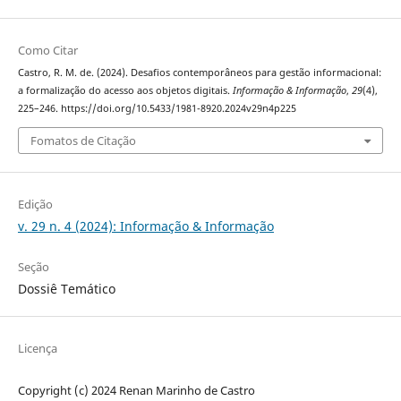
Como Citar
Castro, R. M. de. (2024). Desafios contemporâneos para gestão informacional:
a formalização do acesso aos objetos digitais.
Informação & Informação
,
29
(4),
225–246. https://doi.org/10.5433/1981-8920.2024v29n4p225
Fomatos de Citação
Edição
v. 29 n. 4 (2024): Informação & Informação
Seção
Dossiê Temático
Licença
Copyright (c) 2024 Renan Marinho de Castro