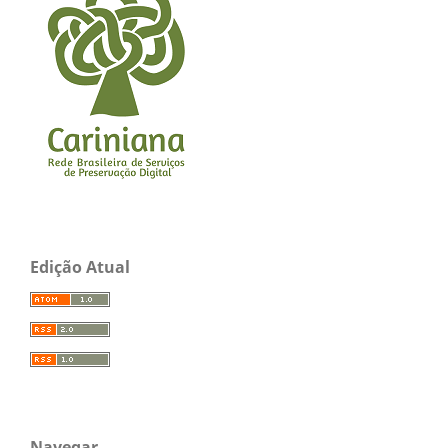
Edição Atual
Navegar