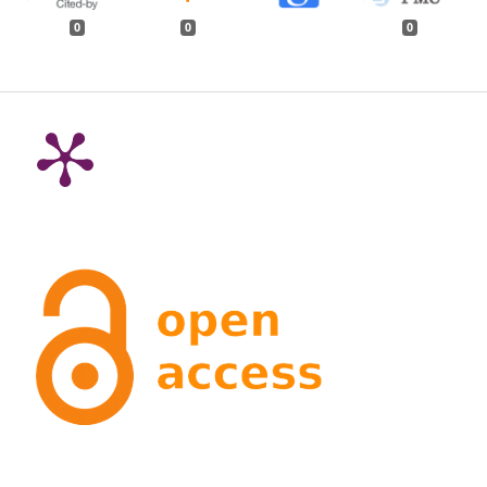
0
0
0