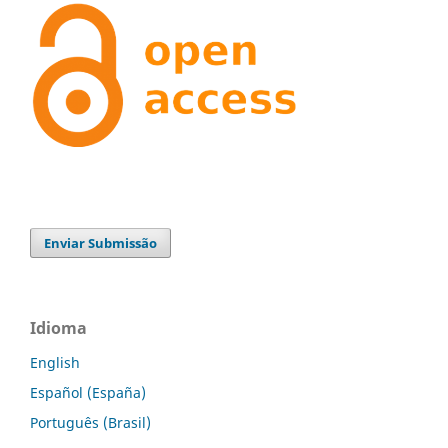
Enviar Submissão
Idioma
English
Español (España)
Português (Brasil)