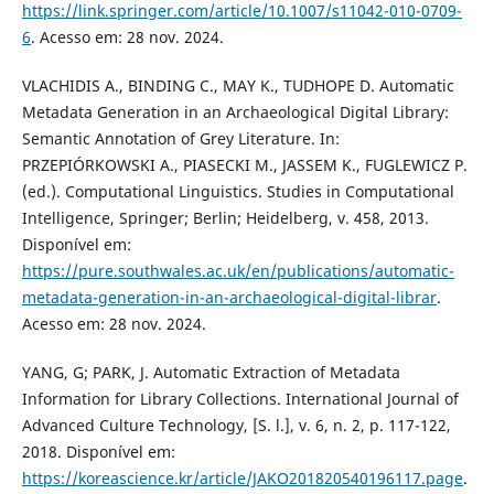
https://link.springer.com/article/10.1007/s11042-010-0709-
6
. Acesso em: 28 nov. 2024.
VLACHIDIS A., BINDING C., MAY K., TUDHOPE D. Automatic
Metadata Generation in an Archaeological Digital Library:
Semantic Annotation of Grey Literature. In:
PRZEPIÓRKOWSKI A., PIASECKI M., JASSEM K., FUGLEWICZ P.
(ed.). Computational Linguistics. Studies in Computational
Intelligence, Springer; Berlin; Heidelberg, v. 458, 2013.
Disponível em:
https://pure.southwales.ac.uk/en/publications/automatic-
metadata-generation-in-an-archaeological-digital-librar
.
Acesso em: 28 nov. 2024.
YANG, G; PARK, J. Automatic Extraction of Metadata
Information for Library Collections. International Journal of
Advanced Culture Technology, [S. l.], v. 6, n. 2, p. 117-122,
2018. Disponível em:
https://koreascience.kr/article/JAKO201820540196117.page
.