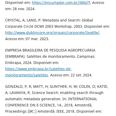
Disponível em:
https://encurtador.com.br/XMa7f
. Acesso
em: 28 nov. 2024.
CRYSTAL, A; LAND, P. Metadata and Search: Global
Corporate Circle DCMI 2003 Workshop. 2003. Disponível em:
http://www.dublincore.org/groups/corporate/Seattle/
.
Acesso em: 07 mar. 2023.
EMPRESA BRASILEIRA DE PESQUISA AGROPECUÁRIA
(EMBRAPA). Satélites de monitoramento. Campinas:
Embrapa, 2024. Disponível em:
https://www.embrapa.br/satelites-de-
monitoramento/satelites
. Acesso em: 22 set. 2024.
GONZALO, P, R; MATT, H; GUNTHER, H, W; COLIN, O; KATIE,
A; LAVANYA, R. Science Search: enabling search through
automatic metadata generation. In: INTERNATIONAL
CONFERENCE ON E-SCIENCE, 14., 2018, Amsterdã,
Proceedings [â€¦] Amsterdã: IEEE, 2018. Disponível em: