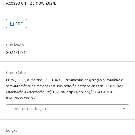
Acesso em: 28 nov. 2024.
PDF
Publicado
2024-12-11
Como Citar
Brito, J. C. B., & Martins, D. L. (2024). Ferramentas de geração automática e
semiautomática de metadados: uma reflexão entre os anos de 2010 a 2020.
Informação & Informação
,
29
(1), 68–98. https://doi.org/10.5433/1981-
8920.2024v29n1p68
Fomatos de Citação
Edição