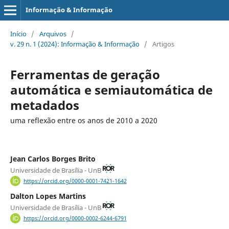
Informação & Informação
Início
/
Arquivos
/
v. 29 n. 1 (2024): Informação & Informação
/
Artigos
Ferramentas de geração
automática e semiautomática de
metadados
uma reflexão entre os anos de 2010 a 2020
Jean Carlos Borges Brito
Universidade de Brasília - UnB
https://orcid.org/0000-0001-7421-1642
Dalton Lopes Martins
Universidade de Brasília - UnB
https://orcid.org/0000-0002-6244-6791