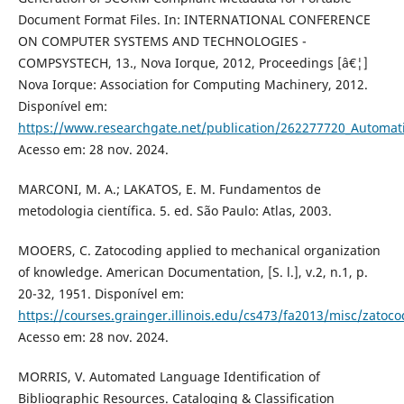
Document Format Files. In: INTERNATIONAL CONFERENCE
ON COMPUTER SYSTEMS AND TECHNOLOGIES -
COMPSYSTECH, 13., Nova Iorque, 2012, Proceedings [â€¦]
Nova Iorque: Association for Computing Machinery, 2012.
Disponível em:
https://www.researchgate.net/publication/262277720_Automat
Acesso em: 28 nov. 2024.
MARCONI, M. A.; LAKATOS, E. M. Fundamentos de
metodologia científica. 5. ed. São Paulo: Atlas, 2003.
MOOERS, C. Zatocoding applied to mechanical organization
of knowledge. American Documentation, [S. l.], v.2, n.1, p.
20-32, 1951. Disponível em:
https://courses.grainger.illinois.edu/cs473/fa2013/misc/zatoco
Acesso em: 28 nov. 2024.
MORRIS, V. Automated Language Identification of
Bibliographic Resources. Cataloging & Classification