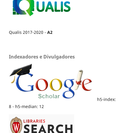
Qualis 2017-2020 -
A2
Indexadores e Divulgadores
h5-index:
8 - h5-median: 12