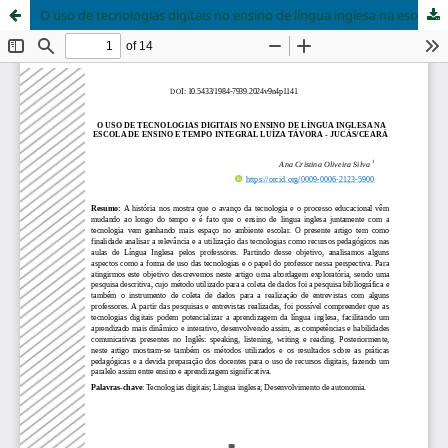
O uso de tecnologias digitais no ensino de língua inglesa na escola de ensino em tempo integral Luíza Távora - Jucás/Ceará