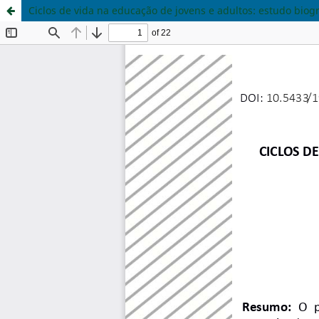
Ciclos de vida na educação de jovens e adultos: estudo bio