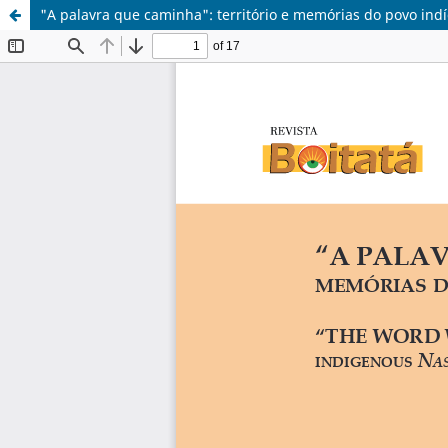
"A palavra que caminha": território e memórias do povo in