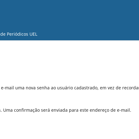
 de Periódicos UEL
r e-mail uma nova senha ao usuário cadastrado, em vez de recorda
a. Uma confirmação será enviada para este endereço de e-mail.