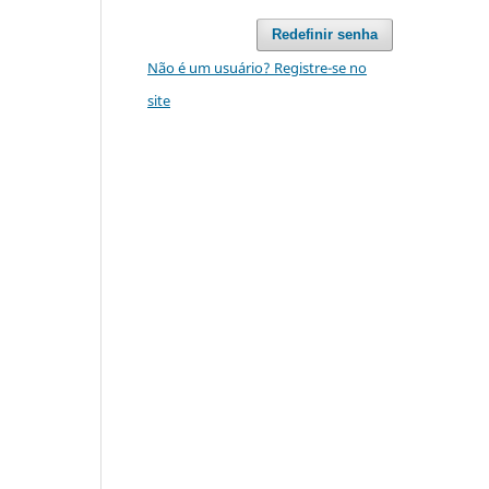
Redefinir senha
Não é um usuário? Registre-se no
site