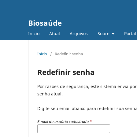
Biosaúde
Início
Atual
Arquivos
Sobre
Portal
Início
/
Redefinir senha
Redefinir senha
Por razões de segurança, este sistema envia po
senha atual.
Digite seu email abaixo para redefinir sua senh
E-mail do usuário cadastrado
*