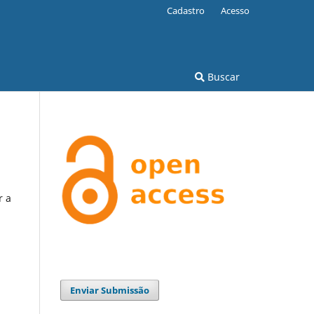
Cadastro
Acesso
Buscar
r a
Enviar Submissão