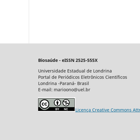
Biosaúde - eISSN 2525-555X
Universidade Estadual de Londrina
Portal de Periódicos Eletrônicos Científicos
Londrina -Paraná- Brasil
E-mail: marioono@uel.br
Licença Creative Commons Att