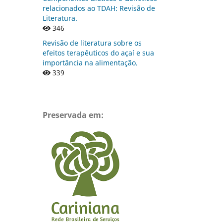
relacionados ao TDAH: Revisão de
Literatura.
346
Revisão de literatura sobre os
efeitos terapêuticos do açaí e sua
importância na alimentação.
339
Preservada em: