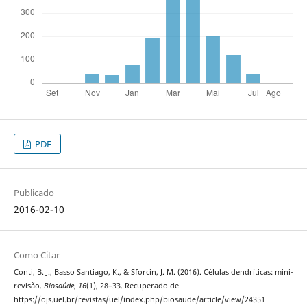
PDF
Publicado
2016-02-10
Como Citar
Conti, B. J., Basso Santiago, K., & Sforcin, J. M. (2016). Células dendríticas: mini-
revisão.
Biosaúde
,
16
(1), 28–33. Recuperado de
https://ojs.uel.br/revistas/uel/index.php/biosaude/article/view/24351