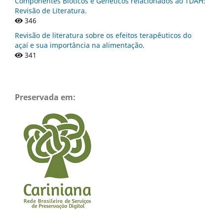
Componentes Bióticos e Genéticos relacionados ao TDAH:
Revisão de Literatura.
346
Revisão de literatura sobre os efeitos terapêuticos do
açaí e sua importância na alimentação.
341
Preservada em: