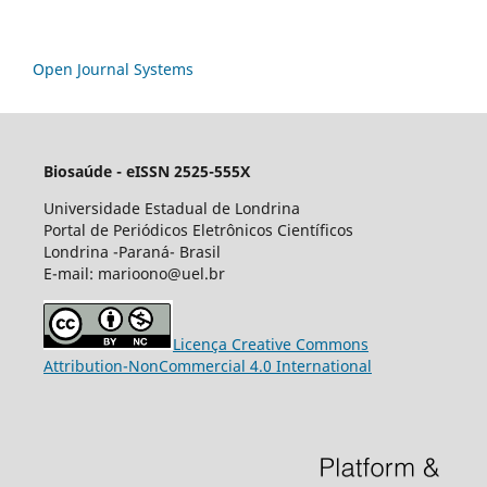
Open Journal Systems
Biosaúde - eISSN 2525-555X
Universidade Estadual de Londrina
Portal de Periódicos Eletrônicos Científicos
Londrina -Paraná- Brasil
E-mail: marioono@uel.br
Licença Creative Commons
Attribution-NonCommercial 4.0 International