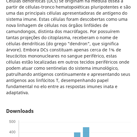
Células dendríticas (DCs) se originam na medula óssea a
partir de células-tronco hematopoiéticas pluripotentes e são
uma das principais células apresentadoras de antígeno do
sistema imune. Estas células foram descobertas como uma
nova linhagem de células nos órgãos linfóides de
camundongos, distinta dos macrófagos. Por possuírem
tantas projeções do citoplasma, receberam o nome de
células dendríticas (do grego "dendron", que significa
árvore). Embora DCs constituam apenas cerca de 1% de
leucócitos mononucleares no sangue periférico, estas
células estão localizadas em outros tecidos periféricos onde
podem atuar como sentinelas do sistema imunológico,
patrulhando antígenos continuamente e apresentando seus
antígenos aos linfócitos T, desempenhando papel
fundamental no elo entre as respostas imunes inata e
adaptativa.
Downloads