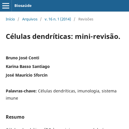
Biosaúde
Início
/
Arquivos
/
v. 16 n. 1 (2014)
/
Revisões
Células dendríticas: mini-revisão.
Bruno José Conti
Karina Basso Santiago
José Maurício Sforcin
Palavras-chave:
Células dendríticas, imunologia, sistema
imune
Resumo