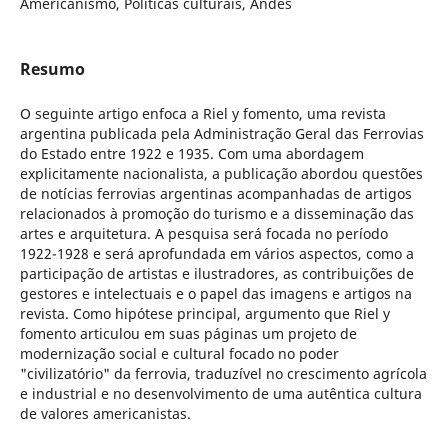
Americanismo, Políticas culturais, Andes
Resumo
O seguinte artigo enfoca a Riel y fomento, uma revista
argentina publicada pela Administração Geral das Ferrovias
do Estado entre 1922 e 1935. Com uma abordagem
explicitamente nacionalista, a publicação abordou questões
de notícias ferrovias argentinas acompanhadas de artigos
relacionados à promoção do turismo e a disseminação das
artes e arquitetura. A pesquisa será focada no período
1922-1928 e será aprofundada em vários aspectos, como a
participação de artistas e ilustradores, as contribuições de
gestores e intelectuais e o papel das imagens e artigos na
revista. Como hipótese principal, argumento que Riel y
fomento articulou em suas páginas um projeto de
modernização social e cultural focado no poder
"civilizatório" da ferrovia, traduzível no crescimento agrícola
e industrial e no desenvolvimento de uma autêntica cultura
de valores americanistas.