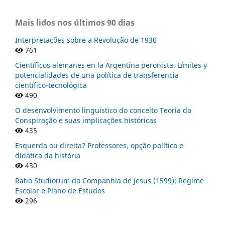
Mais lidos nos últimos 90 dias
Interpretações sobre a Revolução de 1930
761
Científicos alemanes en la Argentina peronista. Límites y
potencialidades de una política de transferencia
científico-tecnológica
490
O desenvolvimento linguístico do conceito Teoria da
Conspiração e suas implicações históricas
435
Esquerda ou direita? Professores, opção política e
didática da história
430
Ratio Studiorum da Companhia de Jesus (1599): Regime
Escolar e Plano de Estudos
296