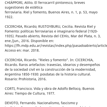
CHIÁPPORI, Atilio. El ferrocarril pintoresco, breves
sugestiones de estética
ferroviaria. Riel y fomento, Buenos Aires, n. 1, p. 53, mayo
1922.
CICERCHIA, Ricardo; RUSTOYBURU, Cecilia. Revista Riel y
Fomento: políticas ferroviarias e imaginario federal (1920-
1935). Pasado abierto, Revista del CEHis, Mar del Plata, n. 3,
ene./jun., 2016. Disponible en:
https://fh.mdp.edu.ar/revistas/index.php/pasadoabierto/articl
Acceso en: mar. 2018.
CICERCHIA, Ricardo. "Rieles y fomento". In: CICERCHIA,
Ricardo. Raros artefactos: travesías, idearios y desempeños
de la sociedad civil en la construcción de la modernidad,
Argentina 1850-1930: posdatas de la historia cultural.
Rosario: Prohistoria, 2016.
CORTI, Francisco. Vida y obra de Adolfo Bellocq. Buenos
Aires: Tiempo de Cultura, 1977.
DEVOTO, Fernando. Nacionalismo, fascismo y