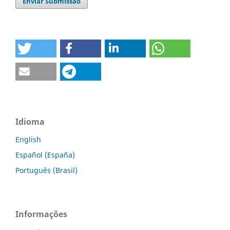
Enviar Submissão
Idioma
English
Español (España)
Português (Brasil)
Informações