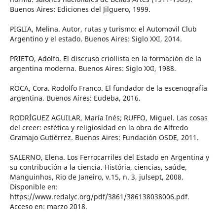
Buenos Aires: Ediciones del Jilguero, 1999.
PIGLIA, Melina. Autor, rutas y turismo: el Automovil Club
Argentino y el estado. Buenos Aires: Siglo XXI, 2014.
PRIETO, Adolfo. El discruso criollista en la formación de la
argentina moderna. Buenos Aires: Siglo XXI, 1988.
ROCA, Cora. Rodolfo Franco. El fundador de la escenografía
argentina. Buenos Aires: Eudeba, 2016.
RODRÍGUEZ AGUILAR, María Inés; RUFFO, Miguel. Las cosas
del creer: estética y religiosidad en la obra de Alfredo
Gramajo Gutiérrez. Buenos Aires: Fundación OSDE, 2011.
SALERNO, Elena. Los Ferrocarriles del Estado en Argentina y
su contribución a la ciencia. História, ciencias, saúde,
Manguinhos, Rio de Janeiro, v.15, n. 3, julsept, 2008.
Disponible en:
https://www.redalyc.org/pdf/3861/386138038006.pdf.
Acceso en: marzo 2018.