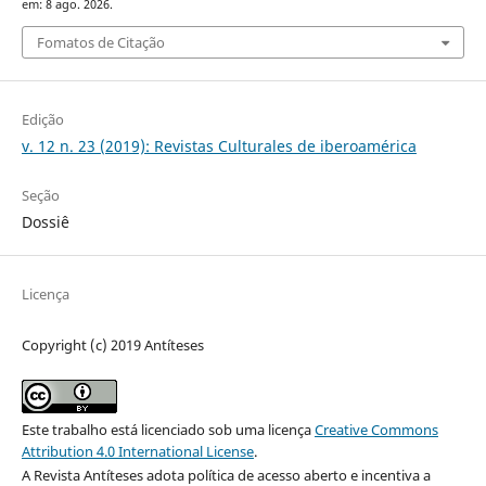
em: 8 ago. 2026.
Fomatos de Citação
Edição
v. 12 n. 23 (2019): Revistas Culturales de iberoamérica
Seção
Dossiê
Licença
Copyright (c) 2019 Antíteses
Este trabalho está licenciado sob uma licença
Creative Commons
Attribution 4.0 International License
.
A Revista Antíteses adota política de acesso aberto e incentiva a