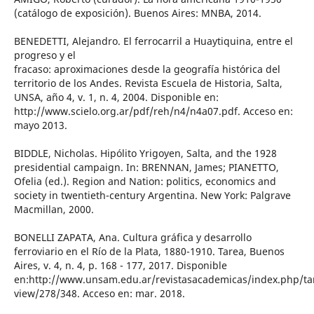
(catálogo de exposición). Buenos Aires: MNBA, 2014.
BENEDETTI, Alejandro. El ferrocarril a Huaytiquina, entre el
progreso y el
fracaso: aproximaciones desde la geografía histórica del
territorio de los Andes. Revista Escuela de Historia, Salta,
UNSA, año 4, v. 1, n. 4, 2004. Disponible en:
http://www.scielo.org.ar/pdf/reh/n4/n4a07.pdf. Acceso en:
mayo 2013.
BIDDLE, Nicholas. Hipólito Yrigoyen, Salta, and the 1928
presidential campaign. In: BRENNAN, James; PIANETTO,
Ofelia (ed.). Region and Nation: politics, economics and
society in twentieth-century Argentina. New York: Palgrave
Macmillan, 2000.
BONELLI ZAPATA, Ana. Cultura gráfica y desarrollo
ferroviario en el Río de la Plata, 1880-1910. Tarea, Buenos
Aires, v. 4, n. 4, p. 168 - 177, 2017. Disponible
en:http://www.unsam.edu.ar/revistasacademicas/index.php/tar
view/278/348. Acceso en: mar. 2018.