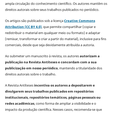
ampla circulação do conhecimento científico. Os autores mantêm os
direitos autorais sobre seus trabalhos publicados no periódico.
Os artigos são publicados sob a licença
Creative Commons
Attribution (CC BY 4.0)
, que permite compartilhar (copiar e
redistribuir o material em qualquer meio ou formato) e adaptar
(remixar, transformar e criar a partir do material), inclusive para fins
comerciais, desde que seja devidamente atribuída a autoria.
Ao submeter um manuscrito à revista, os autores
autorizam a
publicação na Revista Antíteses e concordam com a sua
publicização em nosso periódico
, mantendo a titularidade dos
direitos autorais sobre o trabalho.
A Revista Antíteses
incentiva os autores a depositarem e
divulgarem seus trabalhos publicados em repositórios
institucionais, repositórios temáticos, páginas pessoais ou
redes acadêmicas
, como forma de ampliar a visibilidade e o
impacto da produção científica. Nesses casos, recomenda-se que