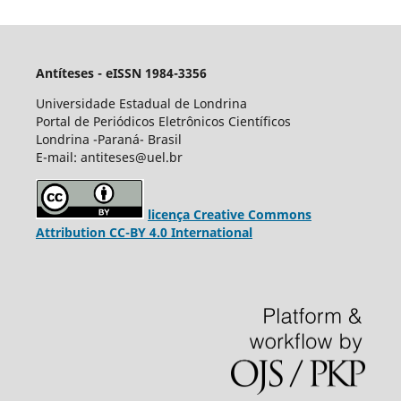
Antíteses - eISSN 1984-3356
Universidade Estadual de Londrina
Portal de Periódicos Eletrônicos Científicos
Londrina -Paraná- Brasil
E-mail: antiteses@uel.br
licença Creative Commons
Attribution CC-BY 4.0 International