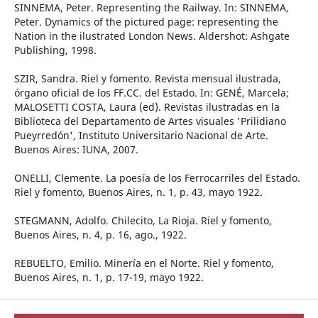
SINNEMA, Peter. Representing the Railway. In: SINNEMA,
Peter. Dynamics of the pictured page: representing the
Nation in the ilustrated London News. Aldershot: Ashgate
Publishing, 1998.
SZIR, Sandra. Riel y fomento. Revista mensual ilustrada,
órgano oficial de los FF.CC. del Estado. In: GENÉ, Marcela;
MALOSETTI COSTA, Laura (ed). Revistas ilustradas en la
Biblioteca del Departamento de Artes visuales 'Prilidiano
Pueyrredón', Instituto Universitario Nacional de Arte.
Buenos Aires: IUNA, 2007.
ONELLI, Clemente. La poesía de los Ferrocarriles del Estado.
Riel y fomento, Buenos Aires, n. 1, p. 43, mayo 1922.
STEGMANN, Adolfo. Chilecito, La Rioja. Riel y fomento,
Buenos Aires, n. 4, p. 16, ago., 1922.
REBUELTO, Emilio. Minería en el Norte. Riel y fomento,
Buenos Aires, n. 1, p. 17-19, mayo 1922.