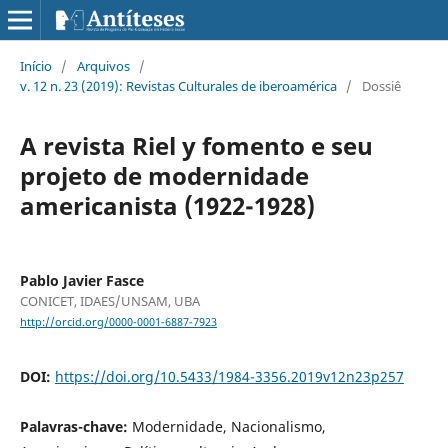
Início
/
Arquivos
/
v. 12 n. 23 (2019): Revistas Culturales de iberoamérica
/
Dossiê
A revista Riel y fomento e seu
projeto de modernidade
americanista (1922-1928)
Pablo Javier Fasce
CONICET, IDAES/UNSAM, UBA
http://orcid.org/0000-0001-6887-7923
DOI:
https://doi.org/10.5433/1984-3356.2019v12n23p257
Palavras-chave:
Modernidade, Nacionalismo,