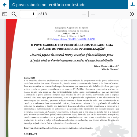
O povo caboclo no território contestado