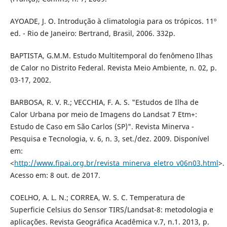
AYOADE, J. O. Introdução à climatologia para os trópicos. 11º
ed. - Rio de Janeiro: Bertrand, Brasil, 2006. 332p.
BAPTISTA, G.M.M. Estudo Multitemporal do fenômeno Ilhas
de Calor no Distrito Federal. Revista Meio Ambiente, n. 02, p.
03-17, 2002.
BARBOSA, R. V. R.; VECCHIA, F. A. S. "Estudos de Ilha de
Calor Urbana por meio de Imagens do Landsat 7 Etm+:
Estudo de Caso em São Carlos (SP)". Revista Minerva -
Pesquisa e Tecnologia, v. 6, n. 3, set./dez. 2009. Disponível
em:
<
http://www.fipai.org.br/revista_minerva_eletro_v06n03.html
>.
Acesso em: 8 out. de 2017.
COELHO, A. L. N.; CORREA, W. S. C. Temperatura de
Superficie Celsius do Sensor TIRS/Landsat-8: metodologia e
aplicações. Revista Geográfica Acadêmica v.7, n.1. 2013, p.