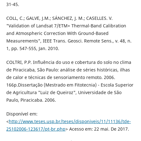
31-45.
COLL, C.; GALVE, J.M.; SÁNCHEZ, J. M.; CASELLES. V.
"Validation of Landsat 7/ETM+ Thermal-Band Calibration
and Atmospheric Correction With Ground-Based
Measurements", IEEE Trans. Geosci. Remote Sens., v. 48, n.
1, pp. 547-555, Jan. 2010.
COLTRI, P.P. Influência do uso e cobertura do solo no clima
de Piracicaba, São Paulo: análise de séries históricas, ilhas
de calor e técnicas de sensoriamento remoto. 2006.
166p.Dissertação (Mestrado em Fitotecnia) - Escola Superior
de Agricultura "Luiz de Queiroz", Universidade de São
Paulo, Piracicaba. 2006.
Disponível em:
<
http://www.teses.usp.br/teses/disponiveis/11/11136/tde-
25102006-123617/pt-br.php
> Acesso em: 22 mai. De 2017.