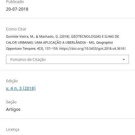
Publicado
20-07-2018
Como Citar
Gomide Vieira, M., & Machado, G. (2018). GEOTECNOLOGIAS E ILHAS DE
CALOR URBANAS: UMA APLICAÇÃO A UBERLÂNDIA - MG.
Geographia
Opportuno Tempore
,
4
(3), 137–159. https://doi.org/10.5433/got.2018.v4.36161
Fomatos de Citação
Edição
v. 4 n. 3 (2018)
Seção
Artigos
Licença