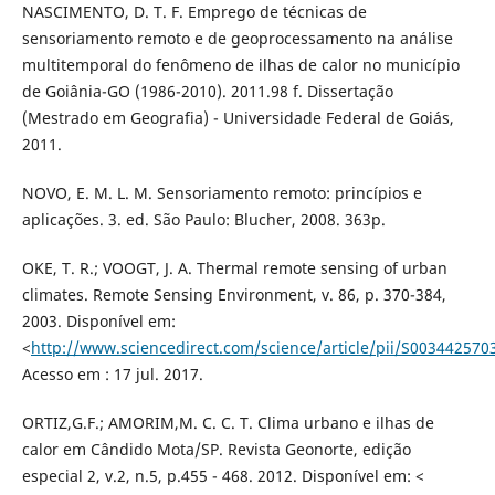
NASCIMENTO, D. T. F. Emprego de técnicas de
sensoriamento remoto e de geoprocessamento na análise
multitemporal do fenômeno de ilhas de calor no município
de Goiânia-GO (1986-2010). 2011.98 f. Dissertação
(Mestrado em Geografia) - Universidade Federal de Goiás,
2011.
NOVO, E. M. L. M. Sensoriamento remoto: princípios e
aplicações. 3. ed. São Paulo: Blucher, 2008. 363p.
OKE, T. R.; VOOGT, J. A. Thermal remote sensing of urban
climates. Remote Sensing Environment, v. 86, p. 370-384,
2003. Disponível em:
<
http://www.sciencedirect.com/science/article/pii/S00344257
Acesso em : 17 jul. 2017.
ORTIZ,G.F.; AMORIM,M. C. C. T. Clima urbano e ilhas de
calor em Cândido Mota/SP. Revista Geonorte, edição
especial 2, v.2, n.5, p.455 - 468. 2012. Disponível em: <