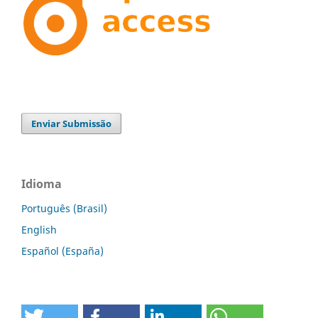
Enviar Submissão
Idioma
Português (Brasil)
English
Español (España)