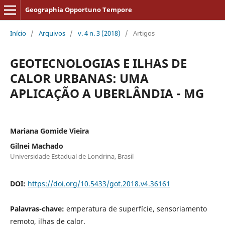
Geographia Opportuno Tempore
Início
/
Arquivos
/
v. 4 n. 3 (2018)
/
Artigos
GEOTECNOLOGIAS E ILHAS DE
CALOR URBANAS: UMA
APLICAÇÃO A UBERLÂNDIA - MG
Mariana Gomide Vieira
Gilnei Machado
Universidade Estadual de Londrina, Brasil
DOI:
https://doi.org/10.5433/got.2018.v4.36161
Palavras-chave:
emperatura de superfície, sensoriamento
remoto, ilhas de calor.