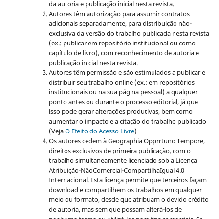
da autoria e publicação inicial nesta revista.
Autores têm autorização para assumir contratos
adicionais separadamente, para distribuição não-
exclusiva da versão do trabalho publicada nesta revista
(ex.: publicar em repositório institucional ou como
capítulo de livro), com reconhecimento de autoria e
publicação inicial nesta revista.
Autores têm permissão e são estimulados a publicar e
distribuir seu trabalho online (ex.: em repositórios
institucionais ou na sua página pessoal) a qualquer
ponto antes ou durante o processo editorial, já que
isso pode gerar alterações produtivas, bem como
aumentar o impacto e a citação do trabalho publicado
(Veja
O Efeito do Acesso Livre
)
Os autores cedem à Geographia Opprrtuno Tempore,
direitos exclusivos de primeira publicação, com o
trabalho simultaneamente licenciado sob a Licença
Atribuição-NãoComercial-
CompartilhaIgual 4.0
Internacional. Esta licença permite que terceiros façam
download e compartilhem os trabalhos em qualquer
meio ou formato, desde que atribuam o devido crédito
de autoria, mas sem que possam alterá-los de
nenhuma forma ou utilizá-los para fins comerciais. Se