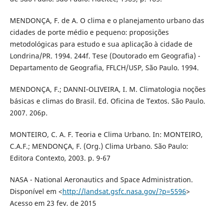
MENDONÇA, F. de A. O clima e o planejamento urbano das
cidades de porte médio e pequeno: proposições
metodológicas para estudo e sua aplicação à cidade de
Londrina/PR. 1994. 244f. Tese (Doutorado em Geografia) -
Departamento de Geografia, FFLCH/USP, São Paulo. 1994.
MENDONÇA, F.; DANNI-OLIVEIRA, I. M. Climatologia noções
básicas e climas do Brasil. Ed. Oficina de Textos. São Paulo.
2007. 206p.
MONTEIRO, C. A. F. Teoria e Clima Urbano. In: MONTEIRO,
C.A.F.; MENDONÇA, F. (Org.) Clima Urbano. São Paulo:
Editora Contexto, 2003. p. 9-67
NASA - National Aeronautics and Space Administration.
Disponível em <
http://landsat.gsfc.nasa.gov/?p=5596
>
Acesso em 23 fev. de 2015