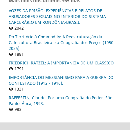
Mais lidos nos últimos 365 dias
VOZES DA PRISÃO: EXPERIÊNCIAS E RELATOS DE
ABUSADORES SEXUAIS NO INTERIOR DO SISTEMA
CARCERÁRIO EM RONDÔNIA-BRASIL
2042
Do Território à Commodity: A Reestruturação da
Cafeicultura Brasileira e a Geografia dos Preços (1950-
2025)
1881
FRIEDRICH RATZEL: A IMPORTÂNCIA DE UM CLÁSSICO
1791
IMPORTÂNCIA DO MESSIANISMO PARA A GUERRA DO
CONTESTADO (1912 - 1916).
1331
RAFFESTIN, Claude. Por uma Geografia do Poder. São
Paulo: Ática, 1993.
983