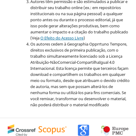
Autores têm permissão e são estimulados a publicar e
distribuir seu trabalho online (ex.: em repositórios
institucionais ou na sua página pessoal) a qualquer
ponto antes ou durante o processo editorial, já que
isso pode gerar alterações produtivas, bem como
aumentar o impacto e a citação do trabalho publicado
(Veja
O Efeito do Acesso Livre
)
Os autores cedem à Geographia Opprrtuno Tempore,
direitos exclusivos de primeira publicação, com o
trabalho simultaneamente licenciado sob a Licença
Atribuição-NãoComercial-
CompartilhaIgual 4.0
Internacional. Esta licença permite que terceiros façam
download e compartilhem os trabalhos em qualquer
meio ou formato, desde que atribuam o devido crédito
de autoria, mas sem que possam alterá-los de
nenhuma forma ou utilizá-los para fins comerciais. Se
você remixar, transformar ou desenvolver o material,
não poderá distribuir o material modificado