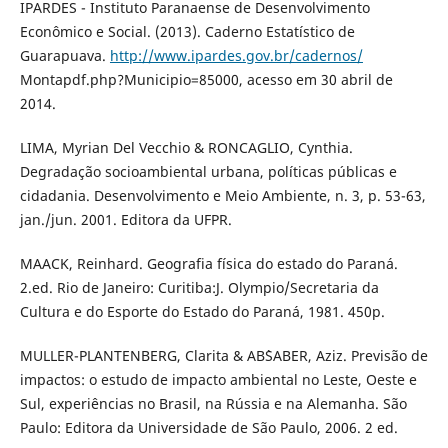
IPARDES - Instituto Paranaense de Desenvolvimento
Econômico e Social. (2013). Caderno Estatístico de
Guarapuava.
http://www.ipardes.gov.br/cadernos/
Montapdf.php?Municipio=85000, acesso em 30 abril de
2014.
LIMA, Myrian Del Vecchio & RONCAGLIO, Cynthia.
Degradação socioambiental urbana, políticas públicas e
cidadania. Desenvolvimento e Meio Ambiente, n. 3, p. 53-63,
jan./jun. 2001. Editora da UFPR.
MAACK, Reinhard. Geografia física do estado do Paraná.
2.ed. Rio de Janeiro: Curitiba:J. Olympio/Secretaria da
Cultura e do Esporte do Estado do Paraná, 1981. 450p.
MULLER-PLANTENBERG, Clarita & AB`SABER, Aziz. Previsão de
impactos: o estudo de impacto ambiental no Leste, Oeste e
Sul, experiências no Brasil, na Rússia e na Alemanha. São
Paulo: Editora da Universidade de São Paulo, 2006. 2 ed.