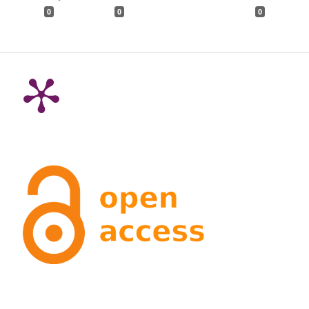
0
0
0