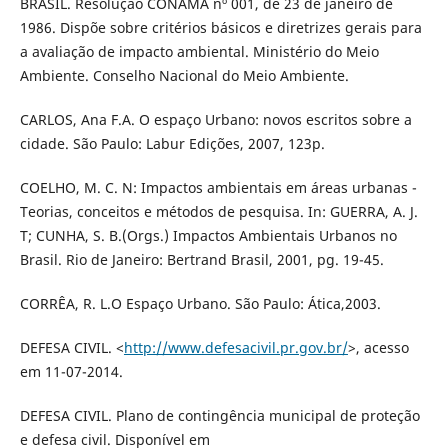
BRASIL. Resolução CONAMA nº 001, de 23 de janeiro de
1986. Dispõe sobre critérios básicos e diretrizes gerais para
a avaliação de impacto ambiental. Ministério do Meio
Ambiente. Conselho Nacional do Meio Ambiente.
CARLOS, Ana F.A. O espaço Urbano: novos escritos sobre a
cidade. São Paulo: Labur Edições, 2007, 123p.
COELHO, M. C. N: Impactos ambientais em áreas urbanas -
Teorias, conceitos e métodos de pesquisa. In: GUERRA, A. J.
T; CUNHA, S. B.(Orgs.) Impactos Ambientais Urbanos no
Brasil. Rio de Janeiro: Bertrand Brasil, 2001, pg. 19-45.
CORRÊA, R. L.O Espaço Urbano. São Paulo: Ática,2003.
DEFESA CIVIL. <
http://www.defesacivil.pr.gov.br/
>, acesso
em 11-07-2014.
DEFESA CIVIL. Plano de contingência municipal de proteção
e defesa civil. Disponível em