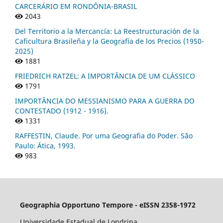
CARCERÁRIO EM RONDÔNIA-BRASIL
2043
Del Territorio a la Mercancía: La Reestructuración de la
Caficultura Brasileña y la Geografía de los Precios (1950-
2025)
1881
FRIEDRICH RATZEL: A IMPORTÂNCIA DE UM CLÁSSICO
1791
IMPORTÂNCIA DO MESSIANISMO PARA A GUERRA DO
CONTESTADO (1912 - 1916).
1331
RAFFESTIN, Claude. Por uma Geografia do Poder. São
Paulo: Ática, 1993.
983
Geographia Opportuno Tempore - eISSN 2358-1972
Universidade Estadual de Londrina