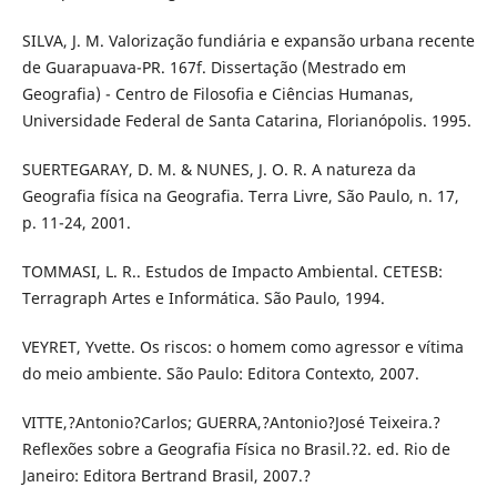
SILVA, J. M. Valorização fundiária e expansão urbana recente
de Guarapuava-PR. 167f. Dissertação (Mestrado em
Geografia) - Centro de Filosofia e Ciências Humanas,
Universidade Federal de Santa Catarina, Florianópolis. 1995.
SUERTEGARAY, D. M. & NUNES, J. O. R. A natureza da
Geografia física na Geografia. Terra Livre, São Paulo, n. 17,
p. 11-24, 2001.
TOMMASI, L. R.. Estudos de Impacto Ambiental. CETESB:
Terragraph Artes e Informática. São Paulo, 1994.
VEYRET, Yvette. Os riscos: o homem como agressor e vítima
do meio ambiente. São Paulo: Editora Contexto, 2007.
VITTE,?Antonio?Carlos; GUERRA,?Antonio?José Teixeira.?
Reflexões sobre a Geografia Física no Brasil.?2. ed. Rio de
Janeiro: Editora Bertrand Brasil, 2007.?