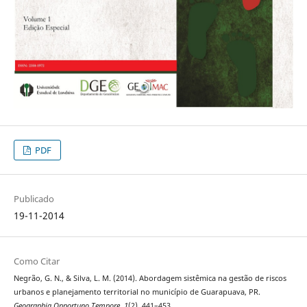
PDF
Publicado
19-11-2014
Como Citar
Negrão, G. N., & Silva, L. M. (2014). Abordagem sistêmica na gestão de riscos
urbanos e planejamento territorial no município de Guarapuava, PR.
Geographia Opportuno Tempore
,
1
(2), 441–453.