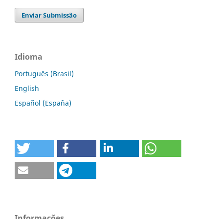
Enviar Submissão
Idioma
Português (Brasil)
English
Español (España)
Informações