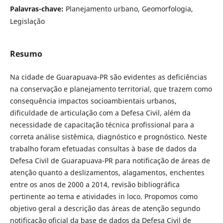
Palavras-chave:
Planejamento urbano, Geomorfologia,
Legislação
Resumo
Na cidade de Guarapuava-PR são evidentes as deficiências
na conservação e planejamento territorial, que trazem como
consequência impactos socioambientais urbanos,
dificuldade de articulação com a Defesa Civil, além da
necessidade de capacitação técnica profissional para a
correta análise sistêmica, diagnóstico e prognóstico. Neste
trabalho foram efetuadas consultas à base de dados da
Defesa Civil de Guarapuava-PR para notificação de áreas de
atenção quanto a deslizamentos, alagamentos, enchentes
entre os anos de 2000 a 2014, revisão bibliográfica
pertinente ao tema e atividades in loco. Propomos como
objetivo geral a descrição das áreas de atenção segundo
notificação oficial da base de dados da Defesa Civil de