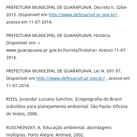
PREFEITURA MUNICIPAL DE GUARAPUAVA. Decreto n. 3264-
2013. Disponível em
http://www.defesacivil.pr.gov.br/
,
acesso em 11-07-2014.
PREFEITURA MUNICIPAL DE GUARAPUAVA. História.
Disponível em: <
www.guarapuava.pr.gov.br/turista/historia> Acesso 11-07-
2014.
PREFEITURA MUNICIPAL DE GUARAPUAVA. Lei N. 691-97.
Disponível em
http://www.defesacivil.pr.gov.br/
, acesso em
11-07-2014.
ROSS, Jurandyr Luciano Sanches. Ecogeografia do Brasil:
subsídios para planejamento ambiental. São Paulo: Oficina
de textos, 2006.
RUSCHEINSKY, A. Educação ambiental: abordagens
múltiplas. Porto Alegre: Artmed, 2002.