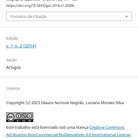
https://doi.org/10.5433/got.2014.v1.20306
Fomatos de Citação
Edição
v. 1 n. 2 (2014)
Seção
Artigos
Licença
Copyright (c) 2023 Glauco Nonose Negrão, Luciana Moraes Silva
Este trabalho está licenciado sob uma licença
Creative Commons
Attribution-NonCommercial-NoDerivatives 4.0 International License
.