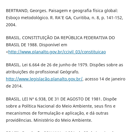
BERTRAND, Georges. Paisagem e geografia física global:
Esboço metodológico. R. RA'E GA, Curitiba, n. 8, p. 141-152,
2004.
BRASIL. CONSTITUIÇÃO DA REPÚBLICA FEDERATIVA DO
BRASIL DE 1988. Disponível em
<
http://www.planalto.gov.br/ccivil_03/constituicao
BRASIL. Lei 6.664 de 26 de junho de 1979. Dispões sobre as
atribuições do profissional Geógrafo.
http://www.legislação.planalto.gov.br/
, acesso 14 de janeiro
de 2014.
BRASIL. LEI Nº 6.938, DE 31 DE AGOSTO DE 1981. Dispõe
sobre a Política Nacional do Meio Ambiente, seus fins e
mecanismos de formulação e aplicação, e dá outras
providências. Ministério do Meio Ambiente.