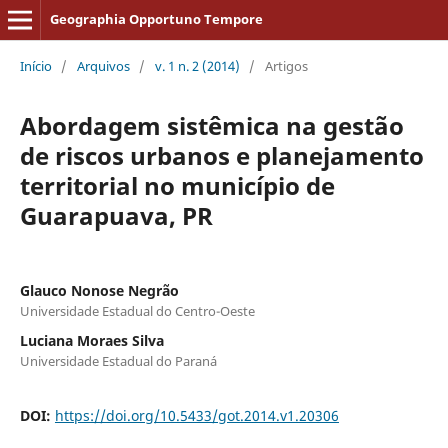
Geographia Opportuno Tempore
Início
/
Arquivos
/
v. 1 n. 2 (2014)
/
Artigos
Abordagem sistêmica na gestão
de riscos urbanos e planejamento
territorial no município de
Guarapuava, PR
Glauco Nonose Negrão
Universidade Estadual do Centro-Oeste
Luciana Moraes Silva
Universidade Estadual do Paraná
DOI:
https://doi.org/10.5433/got.2014.v1.20306