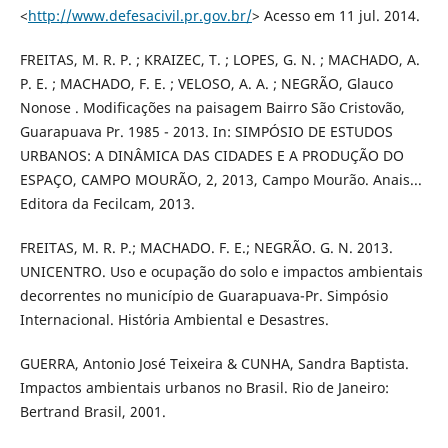
<
http://www.defesacivil.pr.gov.br/
> Acesso em 11 jul. 2014.
FREITAS, M. R. P. ; KRAIZEC, T. ; LOPES, G. N. ; MACHADO, A.
P. E. ; MACHADO, F. E. ; VELOSO, A. A. ; NEGRÃO, Glauco
Nonose . Modificações na paisagem Bairro São Cristovão,
Guarapuava Pr. 1985 - 2013. In: SIMPÓSIO DE ESTUDOS
URBANOS: A DINÂMICA DAS CIDADES E A PRODUÇÃO DO
ESPAÇO, CAMPO MOURÃO, 2, 2013, Campo Mourão. Anais...
Editora da Fecilcam, 2013.
FREITAS, M. R. P.; MACHADO. F. E.; NEGRÃO. G. N. 2013.
UNICENTRO. Uso e ocupação do solo e impactos ambientais
decorrentes no município de Guarapuava-Pr. Simpósio
Internacional. História Ambiental e Desastres.
GUERRA, Antonio José Teixeira & CUNHA, Sandra Baptista.
Impactos ambientais urbanos no Brasil. Rio de Janeiro:
Bertrand Brasil, 2001.