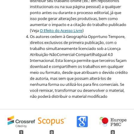
distribuir seu trabalho online (ex.: em repositórios
institucionais ou na sua página pessoal) a qualquer
ponto antes ou durante o processo editorial, já que
isso pode gerar alterações produtivas, bem como
aumentar o impacto e a citação do trabalho publicado
(Veja
O Efeito do Acesso Livre
)
Os autores cedem à Geographia Opprrtuno Tempore,
direitos exclusivos de primeira publicação, com o
trabalho simultaneamente licenciado sob a Licença
Atribuição-NãoComercial-
CompartilhaIgual 4.0
Internacional. Esta licença permite que terceiros façam
download e compartilhem os trabalhos em qualquer
meio ou formato, desde que atribuam o devido crédito
de autoria, mas sem que possam alterá-los de
nenhuma forma ou utilizá-los para fins comerciais. Se
você remixar, transformar ou desenvolver o material,
não poderá distribuir o material modificado
1
0
0