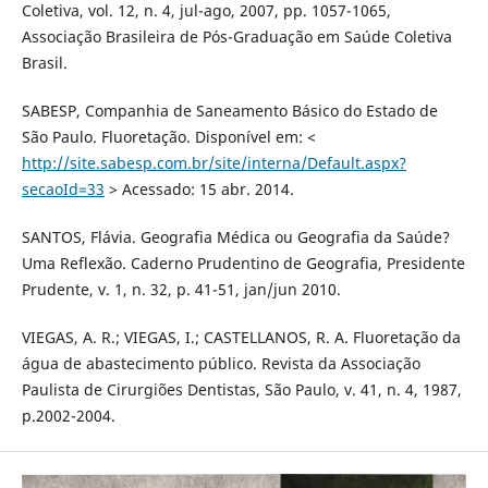
Coletiva, vol. 12, n. 4, jul-ago, 2007, pp. 1057-1065,
Associação Brasileira de Pós-Graduação em Saúde Coletiva
Brasil.
SABESP, Companhia de Saneamento Básico do Estado de
São Paulo. Fluoretação. Disponível em: <
http://site.sabesp.com.br/site/interna/Default.aspx?
secaoId=33
> Acessado: 15 abr. 2014.
SANTOS, Flávia. Geografia Médica ou Geografia da Saúde?
Uma Reflexão. Caderno Prudentino de Geografia, Presidente
Prudente, v. 1, n. 32, p. 41-51, jan/jun 2010.
VIEGAS, A. R.; VIEGAS, I.; CASTELLANOS, R. A. Fluoretação da
água de abastecimento público. Revista da Associação
Paulista de Cirurgiões Dentistas, São Paulo, v. 41, n. 4, 1987,
p.2002-2004.