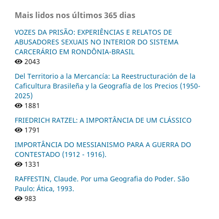
Mais lidos nos últimos 365 dias
VOZES DA PRISÃO: EXPERIÊNCIAS E RELATOS DE
ABUSADORES SEXUAIS NO INTERIOR DO SISTEMA
CARCERÁRIO EM RONDÔNIA-BRASIL
2043
Del Territorio a la Mercancía: La Reestructuración de la
Caficultura Brasileña y la Geografía de los Precios (1950-
2025)
1881
FRIEDRICH RATZEL: A IMPORTÂNCIA DE UM CLÁSSICO
1791
IMPORTÂNCIA DO MESSIANISMO PARA A GUERRA DO
CONTESTADO (1912 - 1916).
1331
RAFFESTIN, Claude. Por uma Geografia do Poder. São
Paulo: Ática, 1993.
983