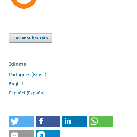
Enviar Submissão
Idioma
Português (Brasil)
English
Español (España)