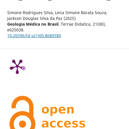
Simone Rodrigues Silva, Lena Simone Barata Souza,
Jackson Douglas Silva da Paz (2025)
Geologia Médica no Brasil.
Terrae Didatica,
21
(00),
e025038.
10.20396/td.v21i00.8680580