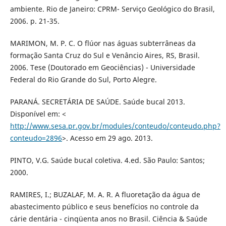
ambiente. Rio de Janeiro: CPRM- Serviço Geológico do Brasil,
2006. p. 21-35.
MARIMON, M. P. C. O flúor nas águas subterrâneas da
formação Santa Cruz do Sul e Venâncio Aires, RS, Brasil.
2006. Tese (Doutorado em Geociências) - Universidade
Federal do Rio Grande do Sul, Porto Alegre.
PARANÁ. SECRETÁRIA DE SAÚDE. Saúde bucal 2013.
Disponível em: <
http://www.sesa.pr.gov.br/modules/conteudo/conteudo.php?
conteudo=2896
>. Acesso em 29 ago. 2013.
PINTO, V.G. Saúde bucal coletiva. 4.ed. São Paulo: Santos;
2000.
RAMIRES, I.; BUZALAF, M. A. R. A fluoretação da água de
abastecimento público e seus benefícios no controle da
cárie dentária - cinqüenta anos no Brasil. Ciência & Saúde