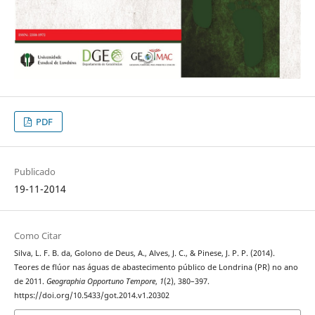
PDF
Publicado
19-11-2014
Como Citar
Silva, L. F. B. da, Golono de Deus, A., Alves, J. C., & Pinese, J. P. P. (2014).
Teores de flúor nas águas de abastecimento público de Londrina (PR) no ano
de 2011.
Geographia Opportuno Tempore
,
1
(2), 380–397.
https://doi.org/10.5433/got.2014.v1.20302