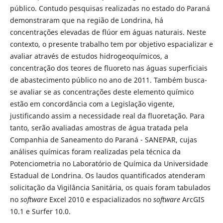
público. Contudo pesquisas realizadas no estado do Paraná
demonstraram que na região de Londrina, há
concentrações elevadas de flúor em águas naturais. Neste
contexto, o presente trabalho tem por objetivo espacializar e
avaliar através de estudos hidrogeoquímicos, a
concentração dos teores de fluoreto nas águas superficiais
de abastecimento público no ano de 2011. Também busca-
se avaliar se as concentrações deste elemento químico
estão em concordância com a Legislação vigente,
justificando assim a necessidade real da fluoretação. Para
tanto, serão avaliadas amostras de água tratada pela
Companhia de Saneamento do Paraná - SANEPAR, cujas
análises químicas foram realizadas pela técnica da
Potenciometria no Laboratório de Química da Universidade
Estadual de Londrina. Os laudos quantificados atenderam
solicitação da Vigilância Sanitária, os quais foram tabulados
no
software
Excel 2010 e espacializados no
software
ArcGIS
10.1 e Surfer 10.0.