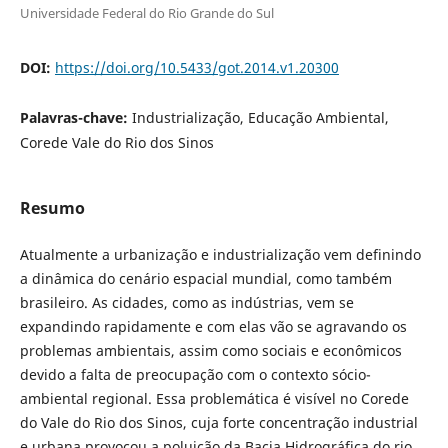
Universidade Federal do Rio Grande do Sul
DOI:
https://doi.org/10.5433/got.2014.v1.20300
Palavras-chave:
Industrialização, Educação Ambiental,
Corede Vale do Rio dos Sinos
Resumo
Atualmente a urbanização e industrialização vem definindo
a dinâmica do cenário espacial mundial, como também
brasileiro. As cidades, como as indústrias, vem se
expandindo rapidamente e com elas vão se agravando os
problemas ambientais, assim como sociais e econômicos
devido a falta de preocupação com o contexto sócio-
ambiental regional. Essa problemática é visível no Corede
do Vale do Rio dos Sinos, cuja forte concentração industrial
e urbana provocou a poluição da Bacia Hidrográfica do rio