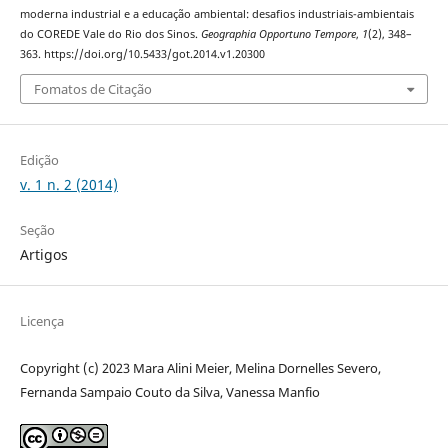
moderna industrial e a educação ambiental: desafios industriais-ambientais
do COREDE Vale do Rio dos Sinos.
Geographia Opportuno Tempore
,
1
(2), 348–
363. https://doi.org/10.5433/got.2014.v1.20300
Fomatos de Citação
Edição
v. 1 n. 2 (2014)
Seção
Artigos
Licença
Copyright (c) 2023 Mara Alini Meier, Melina Dornelles Severo,
Fernanda Sampaio Couto da Silva, Vanessa Manfio