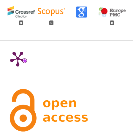
0
0
0