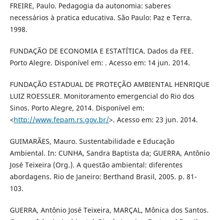
FREIRE, Paulo. Pedagogia da autonomia: saberes
necessários à pratica educativa. São Paulo: Paz e Terra.
1998.
FUNDAÇÃO DE ECONOMIA E ESTATÍTICA. Dados da FEE.
Porto Alegre. Disponível em: . Acesso em: 14 jun. 2014.
FUNDAÇÃO ESTADUAL DE PROTEÇÃO AMBIENTAL HENRIQUE
LUIZ ROESSLER. Monitoramento emergencial do Rio dos
Sinos. Porto Alegre, 2014. Disponível em:
<
http://www.fepam.rs.gov.br/
>. Acesso em: 23 jun. 2014.
GUIMARÃES, Mauro. Sustentabilidade e Educação
Ambiental. In: CUNHA, Sandra Baptista da; GUERRA, Antônio
José Teixeira (Org.). A questão ambiental: diferentes
abordagens. Rio de Janeiro: Berthand Brasil, 2005. p. 81-
103.
GUERRA, Antônio José Teixeira, MARÇAL, Mônica dos Santos.