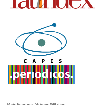
Mais lidos nos últimos 365 dias