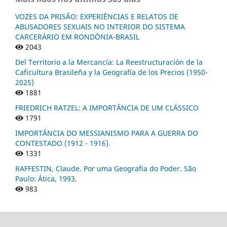
VOZES DA PRISÃO: EXPERIÊNCIAS E RELATOS DE
ABUSADORES SEXUAIS NO INTERIOR DO SISTEMA
CARCERÁRIO EM RONDÔNIA-BRASIL
2043
Del Territorio a la Mercancía: La Reestructuración de la
Caficultura Brasileña y la Geografía de los Precios (1950-
2025)
1881
FRIEDRICH RATZEL: A IMPORTÂNCIA DE UM CLÁSSICO
1791
IMPORTÂNCIA DO MESSIANISMO PARA A GUERRA DO
CONTESTADO (1912 - 1916).
1331
RAFFESTIN, Claude. Por uma Geografia do Poder. São
Paulo: Ática, 1993.
983