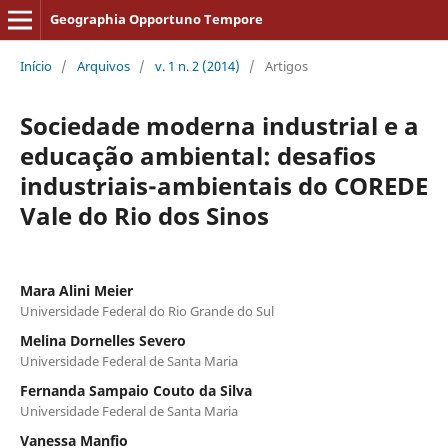
Geographia Opportuno Tempore
Início
/
Arquivos
/
v. 1 n. 2 (2014)
/
Artigos
Sociedade moderna industrial e a
educação ambiental: desafios
industriais-ambientais do COREDE
Vale do Rio dos Sinos
Mara Alini Meier
Universidade Federal do Rio Grande do Sul
Melina Dornelles Severo
Universidade Federal de Santa Maria
Fernanda Sampaio Couto da Silva
Universidade Federal de Santa Maria
Vanessa Manfio