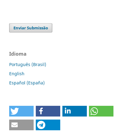
Enviar Submissão
Idioma
Português (Brasil)
English
Español (España)