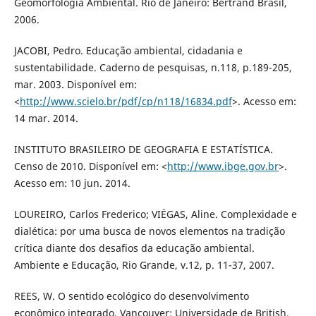
Geomorfologia Ambiental. Rio de Janeiro: Bertrand Brasil,
2006.
JACOBI, Pedro. Educação ambiental, cidadania e
sustentabilidade. Caderno de pesquisas, n.118, p.189-205,
mar. 2003. Disponível em:
<
http://www.scielo.br/pdf/cp/n118/16834.pdf
>. Acesso em:
14 mar. 2014.
INSTITUTO BRASILEIRO DE GEOGRAFIA E ESTATÍSTICA.
Censo de 2010. Disponível em: <
http://www.ibge.gov.br
>.
Acesso em: 10 jun. 2014.
LOUREIRO, Carlos Frederico; VIÉGAS, Aline. Complexidade e
dialética: por uma busca de novos elementos na tradição
crítica diante dos desafios da educação ambiental.
Ambiente e Educação, Rio Grande, v.12, p. 11-37, 2007.
REES, W. O sentido ecológico do desenvolvimento
econômico integrado. Vancouver: Universidade de British,