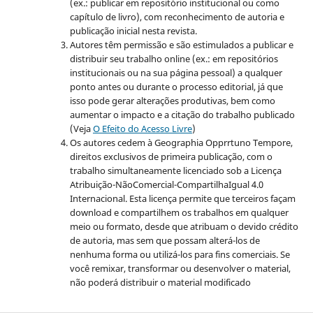
(ex.: publicar em repositório institucional ou como
capítulo de livro), com reconhecimento de autoria e
publicação inicial nesta revista.
Autores têm permissão e são estimulados a publicar e
distribuir seu trabalho online (ex.: em repositórios
institucionais ou na sua página pessoal) a qualquer
ponto antes ou durante o processo editorial, já que
isso pode gerar alterações produtivas, bem como
aumentar o impacto e a citação do trabalho publicado
(Veja
O Efeito do Acesso Livre
)
Os autores cedem à Geographia Opprrtuno Tempore,
direitos exclusivos de primeira publicação, com o
trabalho simultaneamente licenciado sob a Licença
Atribuição-NãoComercial-
CompartilhaIgual 4.0
Internacional. Esta licença permite que terceiros façam
download e compartilhem os trabalhos em qualquer
meio ou formato, desde que atribuam o devido crédito
de autoria, mas sem que possam alterá-los de
nenhuma forma ou utilizá-los para fins comerciais. Se
você remixar, transformar ou desenvolver o material,
não poderá distribuir o material modificado