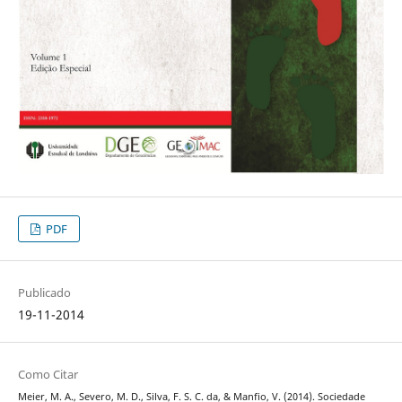
PDF
Publicado
19-11-2014
Como Citar
Meier, M. A., Severo, M. D., Silva, F. S. C. da, & Manfio, V. (2014). Sociedade