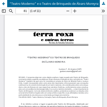
"Teatro Moderno" e o Teatro de Brinquedo de Álvaro Moreyra