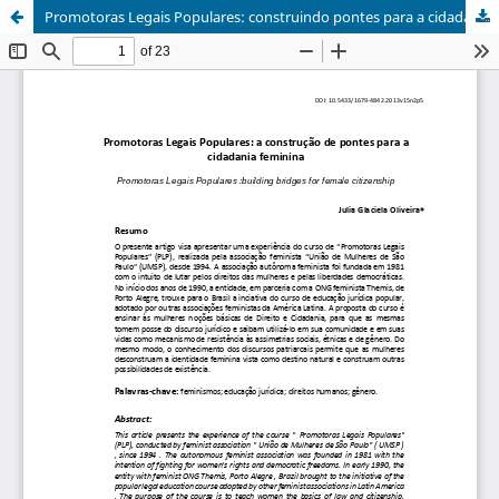
Promotoras Legais Populares: construindo pontes para a cidadania feminina